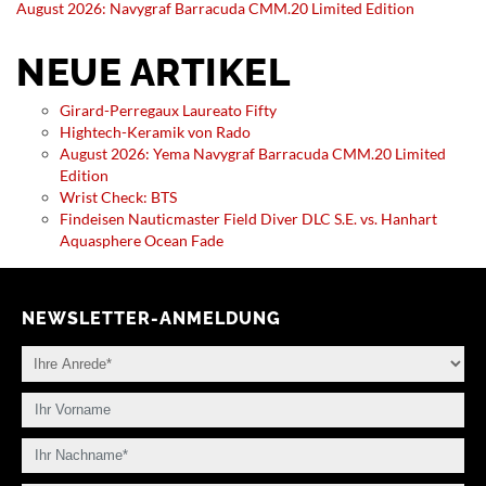
August 2026: Navygraf Barracuda CMM.20 Limited Edition
NEUE ARTIKEL
Girard-Perregaux Laureato Fifty
Hightech-Keramik von Rado
August 2026: Yema Navygraf Barracuda CMM.20 Limited
Edition
Wrist Check: BTS
Findeisen Nauticmaster Field Diver DLC S.E. vs. Hanhart
Aquasphere Ocean Fade
NEWSLETTER-ANMELDUNG