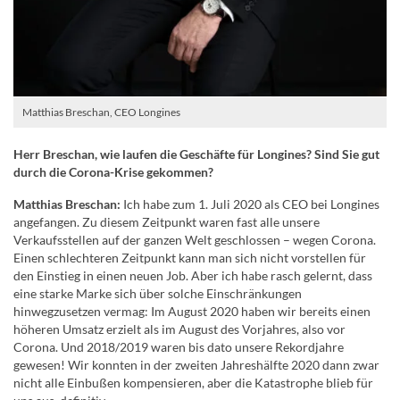
Matthias Breschan, CEO Longines
Herr Breschan, wie laufen die Geschäfte für Longines? Sind Sie gut
durch die Corona-Krise gekommen?
Matthias Breschan:
Ich habe zum 1. Juli 2020 als CEO bei Longines
angefangen. Zu diesem Zeitpunkt waren fast alle unsere
Verkaufsstellen auf der ganzen Welt geschlossen – wegen Corona.
Einen schlechteren Zeitpunkt kann man sich nicht vorstellen für
den Einstieg in einen neuen Job. Aber ich habe rasch gelernt, dass
eine starke Marke sich über solche Einschränkungen
hinwegzusetzen vermag: Im August 2020 haben wir bereits einen
höheren Umsatz erzielt als im August des Vorjahres, also vor
Corona. Und 2018/2019 waren bis dato unsere Rekordjahre
gewesen! Wir konnten in der zweiten Jahreshälfte 2020 dann zwar
nicht alle Einbußen kompensieren, aber die Katastrophe blieb für