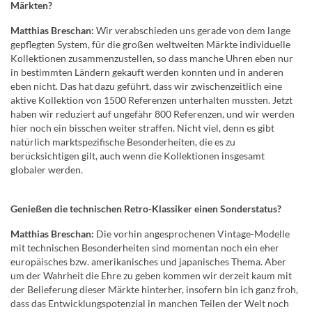
Märkten?
Matthias Breschan:
Wir verabschieden uns gerade von dem lange
gepflegten System, für die großen weltweiten Märkte individuelle
Kollektionen zusammenzustellen, so dass manche Uhren eben nur
in bestimmten Ländern gekauft werden konnten und in anderen
eben nicht. Das hat dazu geführt, dass wir zwischenzeitlich eine
aktive Kollektion von 1500 Referenzen unterhalten mussten. Jetzt
haben wir reduziert auf ungefähr 800 Referenzen, und wir werden
hier noch ein bisschen weiter straffen. Nicht viel, denn es gibt
natürlich marktspezifische Besonderheiten, die es zu
berücksichtigen gilt, auch wenn die Kollektionen insgesamt
globaler werden.
Genießen die technischen Retro-Klassiker einen Sonderstatus?
Matthias Breschan:
Die vorhin angesprochenen Vintage-Modelle
mit technischen Besonderheiten sind momentan noch ein eher
europäisches bzw. amerikanisches und japanisches Thema. Aber
um der Wahrheit die Ehre zu geben kommen wir derzeit kaum mit
der Belieferung dieser Märkte hinterher, insofern bin ich ganz froh,
dass das Entwicklungspotenzial in manchen Teilen der Welt noch