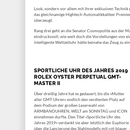
Look, sondern vor allem mit ihrer exklusiven Technik 
das gleichnamige Hightech-Automatikkaliber Premier
überzeugt.
Rang drei geht an die Senator Cosmopolite aus der Ma
eindrucksvoll, wie weit doch die Vorstellungen von 
intelligente Weltzeituhr hätte beinahe das Zeug zu e
SPORTLICHE UHR DES JAHRES 2019
ROLEX OYSTER PERPETUAL GMT-
MASTER II
Über dreißig Jahre hat es gedauert, bis die «Mutter
aller GMT-Uhren» endlich den verdienten Platz auf
dem Podium der großen Leserwahl von
ARMBANDUHREN, WELT am SONNTAG und ICON
einnehmen durfte. Den Titel «Sportliche Uhr des
Jahres 2019» verdankt sie aber letztlich der Euphorie
über die Lancierung des Stahlmodells mit rot-blauer