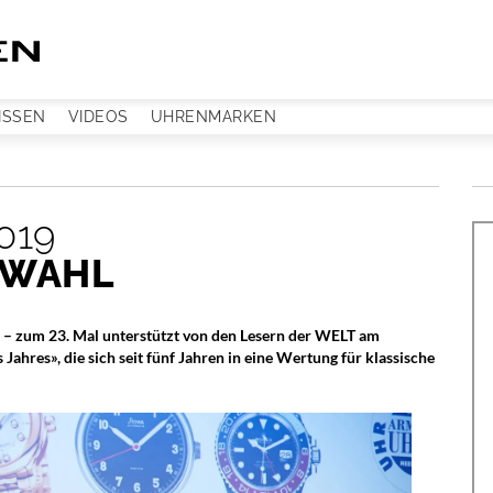
ISSEN
VIDEOS
UHRENMARKEN
019
WAHL
 zum 23. Mal unterstützt von den Lesern der WELT am
ahres», die sich seit fünf Jahren in eine Wertung für klassische