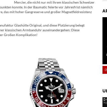
Mercier, die nicht nur mit ihrem klassischen Schweizer
punkten konnte. In der Baumatic feierte vor Jahresfrist nämlich
A
e, das mit hoher Gangreserve und großer Magnetfeldresistenz
nufaktur Glashütte Original, und diese Platzierung belegt
einer klassischen Armbanduhr auseinandergehen: Diese
iner Großen Komplikation!
U