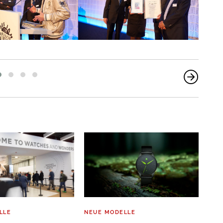
LLE
NEUE MODELLE
O-T