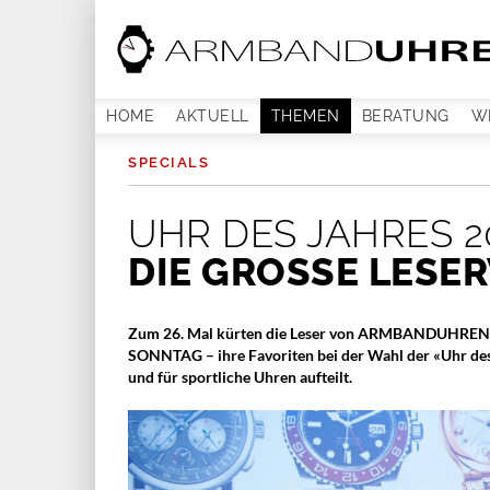
HOME
AKTUELL
THEMEN
BERATUNG
W
SPECIALS
UHR DES JAHRES 2
DIE GROSSE LESER
Zum 26. Mal kürten die Leser von ARMBANDUHREN –
SONNTAG – ihre Favoriten bei der Wahl der «Uhr des J
und für sportliche Uhren aufteilt.