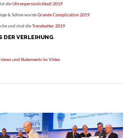
ist die
Uhrenpersönlichkeit 2019
Lange & Söhne wurde
Grande Complication 2019
nche und sind die
Trendsetter 2019
S DER VERLEIHUNG
rviews und Statements im Video