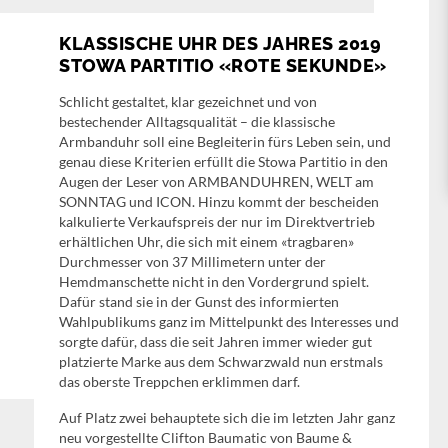
KLASSISCHE UHR DES JAHRES 2019
STOWA PARTITIO «ROTE SEKUNDE»
Schlicht gestaltet, klar gezeichnet und von
bestechender Alltagsqualität – die klassische
Armbanduhr soll eine Begleiterin fürs Leben sein, und
genau diese Kriterien erfüllt die Stowa Partitio in den
Augen der Leser von ARMBANDUHREN, WELT am
SONNTAG und ICON. Hinzu kommt der bescheiden
kalkulierte Verkaufspreis der nur im Direktvertrieb
erhältlichen Uhr, die sich mit einem «tragbaren»
Durchmesser von 37 Millimetern unter der
Hemdmanschette nicht in den Vordergrund spielt.
Dafür stand sie in der Gunst des informierten
Wahlpublikums ganz im Mittelpunkt des Interesses und
sorgte dafür, dass die seit Jahren immer wieder gut
platzierte Marke aus dem Schwarzwald nun erstmals
das oberste Treppchen erklimmen darf.
Auf Platz zwei behauptete sich die im letzten Jahr ganz
neu vorgestellte Clifton Baumatic von Baume &