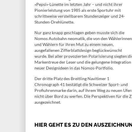
«Pepsi»-Lünette im letzten Jahr – und nicht ihrer
Pionierleistung von 1985 als erste Sportuhr mit
schrittweise verstellbarem Stundenzeiger und 24-
Stunden-Drehlünette.
Nur ganz knapp geschlagen geben musste sich die
Nomos Autobahn neomatik, die von den Wählerinnen
und Wählern für ihren Mut zu einem neuen,
ausgefallenen Zifferblattdesign beglückwünscht
wurde. Bei aller provozierten Polarisierung siegten di
Markentreue der Leser und die gelungene Integration
neuer Designideen in das Nomos-Portfolio.
Der dritte Platz des Breitling Navitimer 1
Chronograph 41 bestätigt die Schweizer Sport- und
Profiuhrenmarke darin, auf ihrem Weg zu neuen Ufern 
nicht über Bord zu werfen. Die Perspektiven für die Z
ausgezeichnet.
HIER GEHT ES ZU DEN AUSZEICHNU