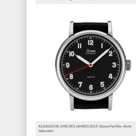
KLASSISCHE UHR DES JAHRES 2019: Stowa Partitio «Rote
Sekunde»