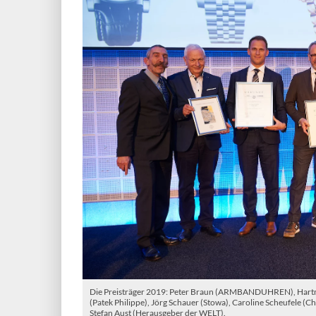
Die Preisträger 2019: Peter Braun (ARMBANDUHREN), Hartmu
(Patek Philippe), Jörg Schauer (Stowa), Caroline Scheufele (C
Stefan Aust (Herausgeber der WELT).