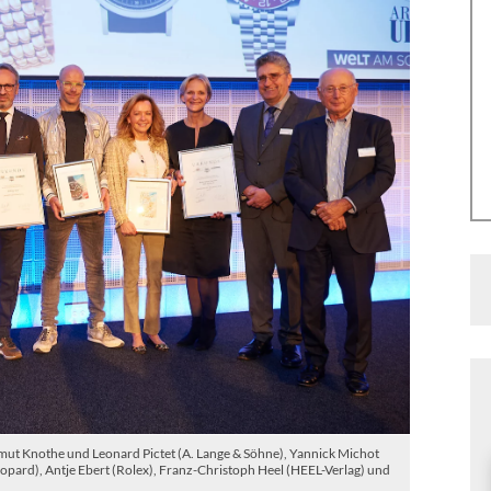
t Knothe und Leonard Pictet (A. Lange & Söhne), Yannick Michot
hopard), Antje Ebert (Rolex), Franz-Christoph Heel (HEEL-Verlag) und