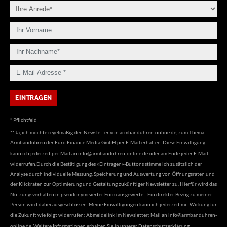
* Pflichtfeld
** Ja, ich möchte regelmäßig den Newsletter von armbanduhren-online.de, zum Thema
Armbanduhren der Euro Finance Media GmbH per E-Mail erhalten. Diese Einwilligung
kann ich jederzeit per Mail an
info@armbanduhren-online.de
oder am Ende jeder E-Mail
widerrufen.Durch die Bestätigung des «Eintragen»-Buttons stimme ich zusätzlich der
Analyse durch individuelle Messung, Speicherung und Auswertung von Öffnungsraten und
der Klickraten zur Optimierung und Gestaltung zukünftiger Newsletter zu. Hierfür wird das
Nutzungsverhalten in pseudonymisierter Form ausgewertet. Ein direkter Bezug zu meiner
Person wird dabei ausgeschlossen. Meine Einwilligungen kann ich jederzeit mit Wirkung für
die Zukunft wie folgt widerrufen: Abmeldelink im Newsletter; Mail an
info@armbanduhren-
online.de
. Weitere Informationen erhalten Sie in unserer
Datenschutzerklärung
.