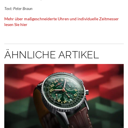
Text: Peter Braun
Mehr über maßgeschneiderte Uhren und individuelle Zeitmesser
lesen Sie hier
ÄHNLICHE ARTIKEL