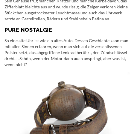
Sein Gehäuse trug manchen Kratzer und manche Kerbe davon, das
Zifferblatt bleichte aus und wurde rissig, die Zeiger verloren kleine
Stückchen ausgetrockneter Leuchtmasse und auch das Uhrwerk
setzte an Gestellteilen, Rädern und Stahlhebeln Patina an.
PURE NOSTALGIE
So eine alte Uhr ist wie ein altes Auto. Dessen Geschichte kann man
mit allen Sinnen erfahren, wenn man sich auf die zerschlissenen
Polster setzt, das abgegriffene Lenkrad berührt, den Zündschlüssel
dreht … Schön, wenn der Motor dann auch anspringt, aber was ist,
wenn nicht?