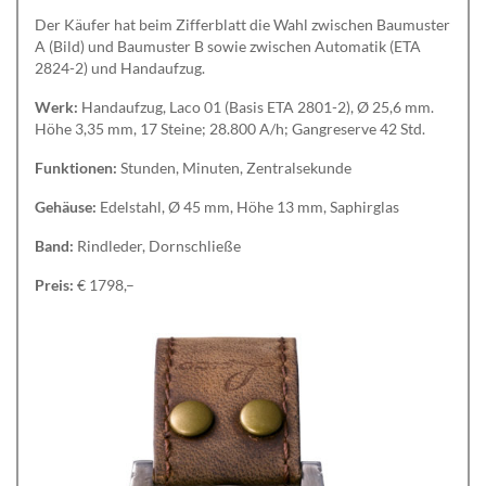
Der Käufer hat beim Zifferblatt die Wahl zwischen Baumuster
A (Bild) und Baumuster B sowie zwischen Automatik (ETA
2824-2) und Handaufzug.
Werk:
Handaufzug, Laco 01 (Basis ETA 2801-2), Ø 25,6 mm.
Höhe 3,35 mm, 17 Steine; 28.800 A/h; Gangreserve 42 Std.
Funktionen:
Stunden, Minuten, Zentralsekunde
Gehäuse:
Edelstahl, Ø 45 mm, Höhe 13 mm, Saphirglas
Band:
Rindleder, Dornschließe
Preis:
€ 1798,–