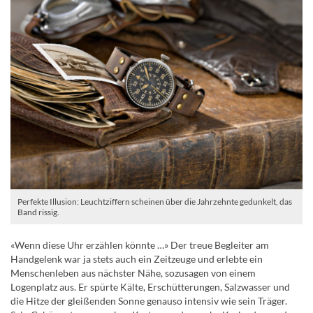
Perfekte Illusion: Leuchtziffern scheinen über die Jahrzehnte gedunkelt, das
Band rissig.
«Wenn diese Uhr erzählen könnte …» Der treue Begleiter am
Handgelenk war ja stets auch ein Zeitzeuge und erlebte ein
Menschenleben aus nächster Nähe, sozusagen von einem
Logenplatz aus. Er spürte Kälte, Erschütterungen, Salzwasser und
die Hitze der gleißenden Sonne genauso intensiv wie sein Träger.