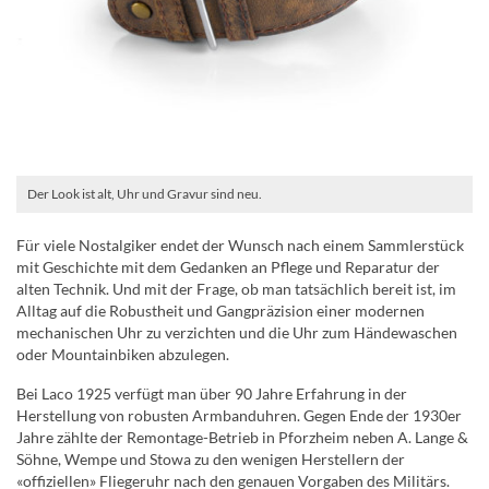
Der Look ist alt, Uhr und Gravur sind neu.
Für viele Nostalgiker endet der Wunsch nach einem Sammlerstück
mit Geschichte mit dem Gedanken an Pflege und Reparatur der
alten Technik. Und mit der Frage, ob man tatsächlich bereit ist, im
Alltag auf die Robustheit und Gangpräzision einer modernen
mechanischen Uhr zu verzichten und die Uhr zum Händewaschen
oder Mountainbiken abzulegen.
Bei Laco 1925 verfügt man über 90 Jahre Erfahrung in der
Herstellung von robusten Armbanduhren. Gegen Ende der 1930er
Jahre zählte der Remontage-Betrieb in Pforzheim neben A. Lange &
Söhne, Wempe und Stowa zu den wenigen Herstellern der
«offiziellen» Fliegeruhr nach den genauen Vorgaben des Militärs.