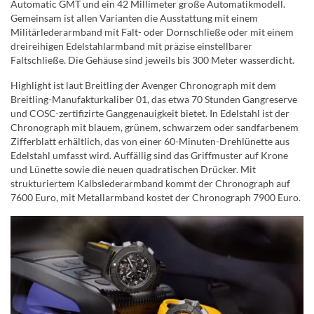
Automatic GMT und ein 42 Millimeter große Automatikmodell.
Gemeinsam ist allen Varianten die Ausstattung mit einem
Militärlederarmband mit Falt- oder Dornschließe oder mit einem
dreireihigen Edelstahlarmband mit präzise einstellbarer
Faltschließe. Die Gehäuse sind jeweils bis 300 Meter wasserdicht.
Highlight ist laut Breitling der Avenger Chronograph mit dem
Breitling-Manufakturkaliber 01, das etwa 70 Stunden Gangreserve
und COSC-zertifizirte Ganggenauigkeit bietet. In Edelstahl ist der
Chronograph mit blauem, grünem, schwarzem oder sandfarbenem
Zifferblatt erhältlich, das von einer 60-Minuten-Drehlünette aus
Edelstahl umfasst wird. Auffällig sind das Griffmuster auf Krone
und Lünette sowie die neuen quadratischen Drücker. Mit
strukturiertem Kalbslederarmband kommt der Chronograph auf
7600 Euro, mit Metallarmband kostet der Chronograph 7900 Euro.