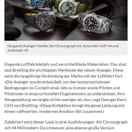
Die ganze Avenger Familie: der Chronograph 44, Automatic GMT 44 und
Automatic 42
Elegante Luftfahrtdetails und verschleißfeste Materialien: Das sind
laut Breitling die wichtigsten Merkmale der neuen Avenger. Diese
setzt die langjährige Verbindung der Marke mit der Luftfahrt fort.
«Die Avenger wurde entwickelt, um den kompromisslosen
Bedingungen im Cockpit eines Jets zu trotzen sowie Piloten und
Pilotinnen in anspruchsvollen Flugmanövern zu unterstützen. Ihre
Neugestaltung verlangte nichts weniger als das», sagt Georges Kern,
CEO von Breitling. «Diese Kollektion bringt die ganze Leistung mit
einem raffinierten, modernen Aviation-Stil zusammen.»
Zelebriert wird dieser Look in drei Ausführungen: Als Chronograph
mit 44 Millimetern Durchmesser, eine ebenso große Version