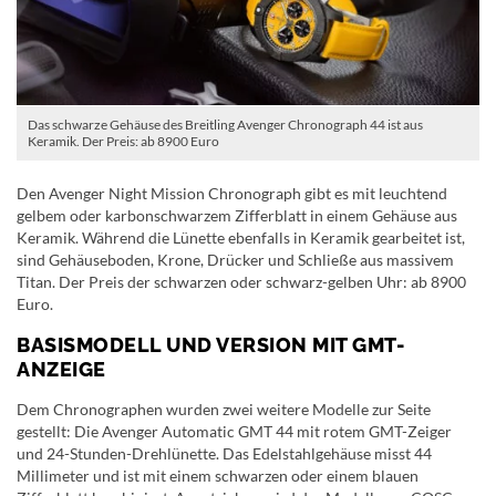
Das schwarze Gehäuse des Breitling Avenger Chronograph 44 ist aus
Keramik. Der Preis: ab 8900 Euro
Den Avenger Night Mission Chronograph gibt es mit leuchtend
gelbem oder karbonschwarzem Zifferblatt in einem Gehäuse aus
Keramik. Während die Lünette ebenfalls in Keramik gearbeitet ist,
sind Gehäuseboden, Krone, Drücker und Schließe aus massivem
Titan. Der Preis der schwarzen oder schwarz-gelben Uhr: ab 8900
Euro.
BASISMODELL UND VERSION MIT GMT-
ANZEIGE
Dem Chronographen wurden zwei weitere Modelle zur Seite
gestellt: Die Avenger Automatic GMT 44 mit rotem GMT-Zeiger
und 24-Stunden-Drehlünette. Das Edelstahlgehäuse misst 44
Millimeter und ist mit einem schwarzen oder einem blauen