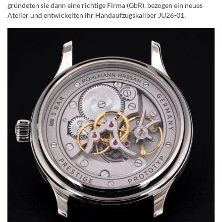
gründeten sie dann eine richtige Firma (GbR), bezogen ein neues
Atelier und entwickelten ihr Handaufzugskaliber JU26-01.