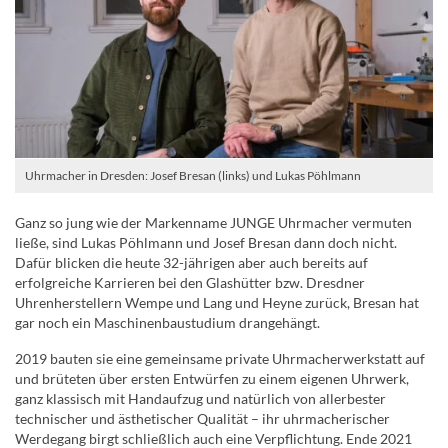
Uhrmacher in Dresden: Josef Bresan (links) und Lukas Pöhlmann
Ganz so jung wie der Markenname JUNGE Uhrmacher vermuten
ließe, sind Lukas Pöhlmann und Josef Bresan dann doch nicht.
Dafür blicken die heute 32-jährigen aber auch bereits auf
erfolgreiche Karrieren bei den Glashütter bzw. Dresdner
Uhrenherstellern Wempe und Lang und Heyne zurück, Bresan hat
gar noch ein Maschinenbaustudium drangehängt.
2019 bauten sie eine gemeinsame private Uhrmacherwerkstatt auf
und brüteten über ersten Entwürfen zu einem eigenen Uhrwerk,
ganz klassisch mit Handaufzug und natürlich von allerbester
technischer und ästhetischer Qualität – ihr uhrmacherischer
Werdegang birgt schließlich auch eine Verpflichtung. Ende 2021