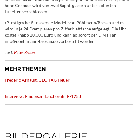
hohe Gehäuse wird von zwei Saphirgläsern unter polierten
Lünetten verschlossen.
«Prestige» heißt das erste Modell von Pöhlmann/Bresan und es
wird in je 24 Exemplaren pro Zifferblattfarbe aufgelegt. Die Uhr
kostet knapp 20.000 Euro und kann ab sofort per E-Mail an
info@poehlmann-bresan.de vorbestellt werden.
Text:
Peter Braun
MEHR THEMEN
Frédéric Arnault, CEO TAG Heuer
Interview: Findeisen Taucheruhr F-1253
BILDERGALERIE