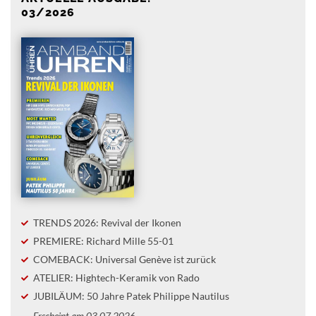
03/2026
TRENDS 2026: Revival der Ikonen
PREMIERE: Richard Mille 55-01
COMEBACK: Universal Genève ist zurück
ATELIER: Hightech-Keramik von Rado
JUBILÄUM: 50 Jahre Patek Philippe Nautilus
Erscheint am 03.07.2026