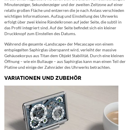
Minutenzeiger, Sekundenzeiger und der zweiten Zeitzone auf einer
relativ großen Fläche und entzerren die je nach Anlass verschieden
wichtigen Informationen. Aufzug und Einstellung des Uhrwerks
erfolgt über zwei kleine Rändelkronen auf jeder Seite, die subtil in
das Profil integriert sind. Auf der Seite befindet sich ein kleiner
Druckknopf zum Einstellen des Datums.
Während die gesamte «Landscape» der Mecascape von einem
entspiegelten Saphirglas überspannt wird, verleiht der massive
Gehäusekorpus aus Titan dem Objekt Stabilität. Durch eine kleinen
Öffnung – wie ein Bullauge – aus Saphirglas kann man einen Teil der
Platine und einige der Zahnräder des Uhrwerks betrachten.
VARIATIONEN UND ZUBEHÖR