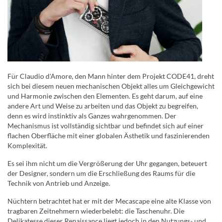
Für Claudio d'Amore, den Mann hinter dem Projekt CODE41, dreht
sich bei diesem neuen mechanischen Objekt alles um Gleichgewicht
und Harmonie zwischen den Elementen. Es geht darum, auf eine
andere Art und Weise zu arbeiten und das Objekt zu begreifen,
denn es wird instinktiv als Ganzes wahrgenommen. Der
Mechanismus ist vollständig sichtbar und befindet sich auf einer
flachen Oberfläche mit einer globalen Ästhetik und faszinierenden
Komplexität.
Es sei ihm nicht um die Vergrößerung der Uhr gegangen, beteuert
der Designer, sondern um die Erschließung des Raums für die
Technik von Antrieb und Anzeige.
Nüchtern betrachtet hat er mit der Mecascape eine alte Klasse von
tragbaren Zeitnehmern wiederbelebt: die Taschenuhr. Die
Delikatesse dieser Renaissance liegt jedoch in den Nutzungs- und