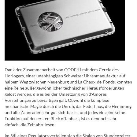
Dank der Zusammenarbeit von CODE41 mit dem Cercle des
Horlogers, einer unabhängigen Schweizer Uhrenmanufaktur auf
halbem Weg zwischen Neuenburg und La Chaux-de-Fonds, konnten
eine Reihe außergewöhnlicher technischer Herausforderungen
gelöst werden, die es bei der Umsetzung von d'Amores
Vorstellungen zu bewältigen galt. Obwohl die komplexe
mechanische Magie durch die Unruh, das Federhaus, die Hemmung
und alle Zahnräder sehr gut sichtbar ist und jedes einzelne seine
Funktion auf den ersten Blick offenbart, ist es dennoch sehr
einfach, die Zeit abzulesen.
Im Stil eines Regulators verteilen sich die Skalen von Stundenzeiger,