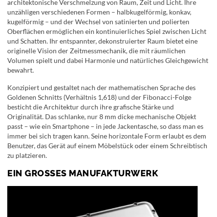
architektonische Verschmelzung von Raum, Zeit und Licht. Ihre
unzähligen verschiedenen Formen – halbkugelförmig, konkav,
kugelförmig – und der Wechsel von satinierten und polierten
Oberflächen ermöglichen ein kontinuierliches Spiel zwischen Licht
und Schatten. Ihr entspannter, dekonstruierter Raum bietet eine
originelle Vision der Zeitmessmechanik, die mit räumlichen
Volumen spielt und dabei Harmonie und natürliches Gleichgewicht
bewahrt.
Konzipiert und gestaltet nach der mathematischen Sprache des
Goldenen Schnitts (Verhältnis 1,618) und der Fibonacci-Folge
besticht die Architektur durch ihre grafische Stärke und
Originalität. Das schlanke, nur 8 mm dicke mechanische Objekt
passt – wie ein Smartphone – in jede Jackentasche, so dass man es
immer bei sich tragen kann. Seine horizontale Form erlaubt es dem
Benutzer, das Gerät auf einem Möbelstück oder einem Schreibtisch
zu platzieren.
EIN GROSSES MANUFAKTURWERK