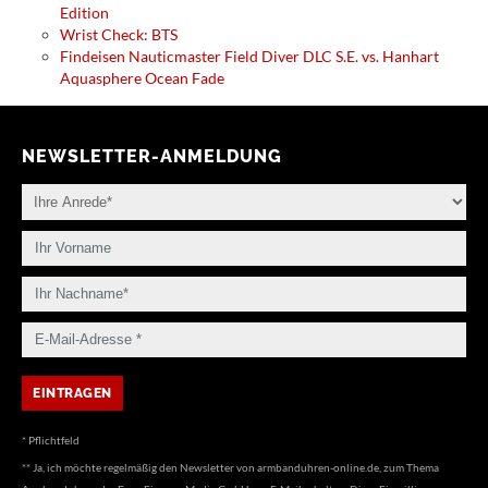
Edition
Wrist Check: BTS
Findeisen Nauticmaster Field Diver DLC S.E. vs. Hanhart
Aquasphere Ocean Fade
NEWSLETTER-ANMELDUNG
* Pflichtfeld
** Ja, ich möchte regelmäßig den Newsletter von armbanduhren-online.de, zum Thema