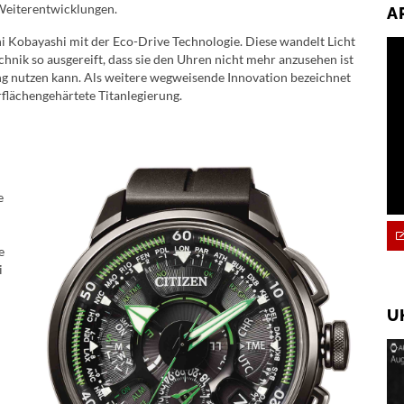
Weiterentwicklungen.
A
hi Kobayashi mit der Eco-Drive Technologie. Diese wandelt Licht
chnik so ausgereift, dass sie den Uhren nicht mehr anzusehen ist
g nutzen kann. Als weitere wegweisende Innovation bezeichnet
flächengehärtete Titanlegierung.
e
e
i
U