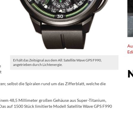
Au
Ed
Erhält das Zeitsignal aus dem All: Satellite Wave GPS F990,
angetrieben durch Lichtenergie.
e
t
en; selbst die Spiralen rund um das Zifferblatt, welche die
einem 48,5 Millimeter großen Gehäuse aus Super-Titanium,
s auf 1500 Stück limitierte Modell Satellite Wave GPS F990