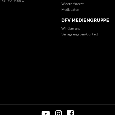
ken von A bis Z
Widerrufsrecht
Mediadaten
DFV MEDIENGRUPPE
Wir über uns
Verlagsangaben/Contact