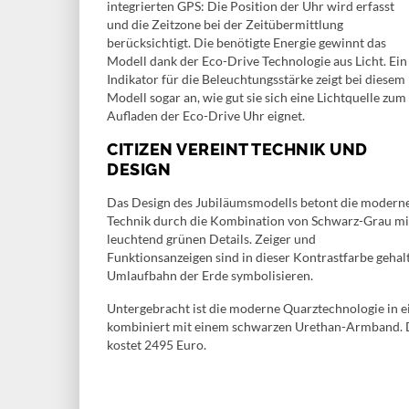
integrierten GPS: Die Position der Uhr wird erfasst
und die Zeitzone bei der Zeitübermittlung
berücksichtigt. Die benötigte Energie gewinnt das
Modell dank der Eco-Drive Technologie aus Licht. Ein
Indikator für die Beleuchtungsstärke zeigt bei diesem
Modell sogar an, wie gut sie sich eine Lichtquelle zum
Aufladen der Eco-Drive Uhr eignet.
CITIZEN VEREINT TECHNIK UND
DESIGN
Das Design des Jubiläumsmodells betont die modern
Technik durch die Kombination von Schwarz-Grau mi
leuchtend grünen Details. Zeiger und
Funktionsanzeigen sind in dieser Kontrastfarbe gehalt
Umlaufbahn der Erde symbolisieren.
Untergebracht ist die moderne Quarztechnologie in 
kombiniert mit einem schwarzen Urethan-Armband. Da
kostet 2495 Euro.