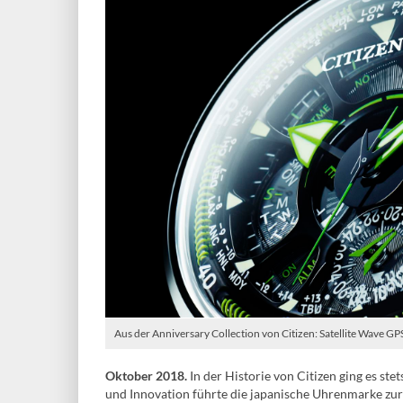
Aus der Anniversary Collection von Citizen: Satellite Wave GP
Oktober 2018.
In der Historie von Citizen ging es st
und Innovation führte die japanische Uhrenmarke zur 