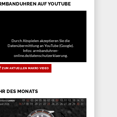
RMBANDUHREN AUF YOUTUBE
Durch Abspielen akzeptieren Sie die
Datenübermittlung an YouTube (Google).
Infos: armbanduhren-
online.de/datenschutzerklaerung.
ZUM AKTUELLEN MAKRO VIDEO
HR DES MONATS