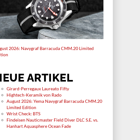
gust 2026: Navygraf Barracuda CMM.20 Limited
ition
NEUE ARTIKEL
Girard-Perregaux Laureato Fifty
Hightech-Keramik von Rado
August 2026: Yema Navygraf Barracuda CMM.20
Limited Edition
Wrist Check: BTS
Findeisen Nauticmaster Field Diver DLC S.E. vs.
Hanhart Aquasphere Ocean Fade