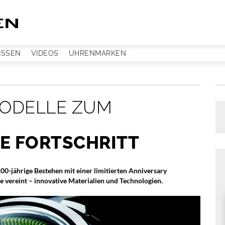
ISSEN
VIDEOS
UHRENMARKEN
MODELLE ZUM
E FORTSCHRITT
100-jährige Bestehen mit einer limitierten Anniversary
e vereint – innovative Materialien und Technologien.