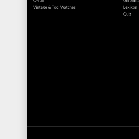
O-Ton
Uhrenmar
Vintage & Tool Watches
Lexikon
Quiz