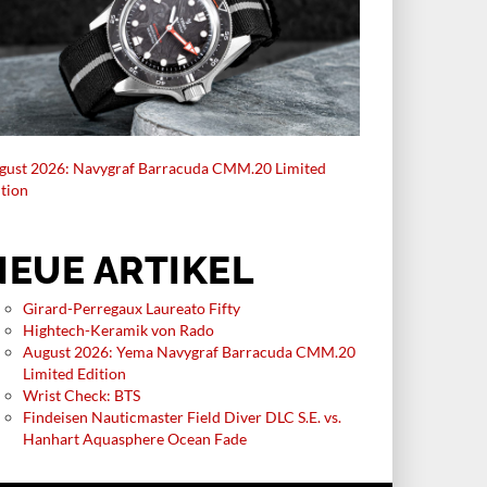
gust 2026: Navygraf Barracuda CMM.20 Limited
ition
NEUE ARTIKEL
Girard-Perregaux Laureato Fifty
Hightech-Keramik von Rado
August 2026: Yema Navygraf Barracuda CMM.20
Limited Edition
Wrist Check: BTS
Findeisen Nauticmaster Field Diver DLC S.E. vs.
Hanhart Aquasphere Ocean Fade