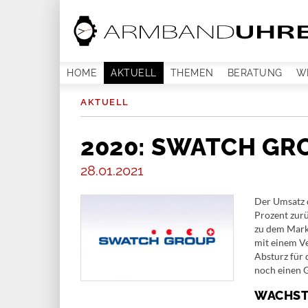
HOME
AKTUELL
THEMEN
BERATUNG
W
AKTUELL
2020: SWATCH GR
28.01.2021
Der Umsatz d
Prozent zurü
zu dem Mark
mit einem Ve
Absturz für
noch einen 
WACHST