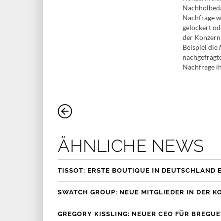
Nachholbeda
Nachfrage wi
gelockert o
der Konzern
Beispiel die
nachgefragte
Nachfrage i
ÄHNLICHE NEWS
TISSOT: ERSTE BOUTIQUE IN DEUTSCHLAND 
SWATCH GROUP: NEUE MITGLIEDER IN DER 
GREGORY KISSLING: NEUER CEO FÜR BREGUE