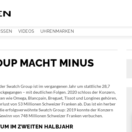
ISSEN
VIDEOS
UHRENMARKEN
OUP MACHT MINUS
er Swatch Group ist im vergangenen Jahr um stattliche 28,7
ckgegangen – mit deutlichen Folgen. 2020 schloss der Konzern,
en wie Omega, Blancpain, Breguet, Tissot und Longines gehören,
rlust von 53 Millionen Schweizer Franken ab. Das ist ein herber
 die erfolgsverwöhnte Swatch Group: 2019 konnte der Konzern
Gewinn von 748 Millionen Schweizer Franken verbuchen.
UM IM ZWEITEN HALBJAHR