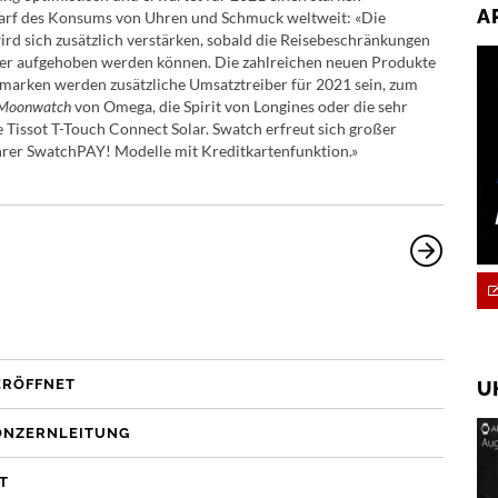
A
rf des Konsums von Uhren und Schmuck weltweit: «Die
rd sich zusätzlich verstärken, sobald die Reisebeschränkungen
der aufgehoben werden können. Die zahlreichen neuen Produkte
marken werden zusätzliche Umsatztreiber für 2021 sein, zum
Moonwatch
von Omega, die Spirit von Longines oder die sehr
 Tissot T-Touch Connect Solar. Swatch erfreut sich großer
hrer SwatchPAY! Modelle mit Kreditkartenfunktion.»
ERÖFFNET
U
KONZERNLEITUNG
T