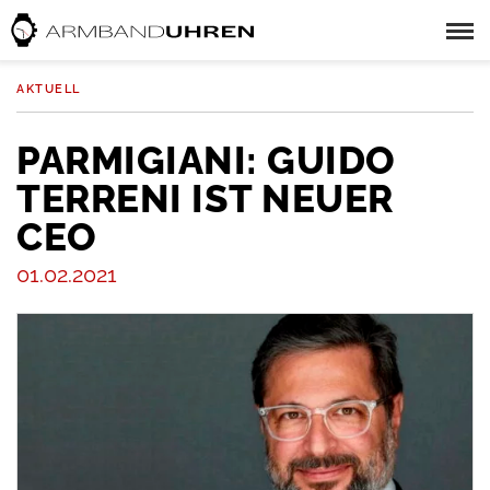
AKTUELL
PARMIGIANI: GUIDO
TERRENI IST NEUER
CEO
01.02.2021