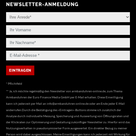
NEWSLETTER-ANMELDUNG
* Pflichtfeld
** Ja, ich möchte regelmäßig den Newsletter von armbanduhren-online.de, zum Thema
Armbanduhren der Euro Finance Media GmbH per E-Mail erhalten. Diese Einwilligung
kann ich jederzeit per Mail an
info@armbanduhren-online.de
oder am Ende jeder E-Mail
widerrufen.Durch die Bestätigung des «Eintragen»-Buttons stimme ich zusätzlich der
Analyse durch individuelle Messung, Speicherung und Auswertung von Öffnungsraten und
der Klickraten zur Optimierung und Gestaltung zukünftiger Newsletter zu. Hierfür wird das
Nutzungsverhalten in pseudonymisierter Form ausgewertet. Ein direkter Bezug zu meiner
Person wird dabei ausgeschlossen. Meine Einwilligungen kann ich jederzeit mit Wirkung für