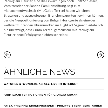
Parmigiani Fleurier, sind die Erwartungen hoch. Fritz Schiesser,
Vorsitzender der Sandoz-Familienstiftung, sagt zum
Managementwechsel: «Mit Guido Terreni haben wir einen
Strategen und ausgewiesenen Branchenexperten gewinnen können,
der die Neupositionierung von Bulgari Horlogerie als eine der
weltweit führenden Uhrenmarken im HighEnd-Segment leitete. Ich
bin überzeugt, dass Guido Terreni gemeinsam mit Parmigiani
Fleurier neue Erfolgsgeschichten schreibt.»
ÄHNLICHE NEWS
WATCHES & WONDERS AB 25.4. LIVE IM INTERNET
PARMIGIANI FERTIGT UHREN FÜR GIORGIO ARMANI
PATEK PHILIPPE: EHRENPRÄSIDENT PHILIPPE STERN VERSTORBEN