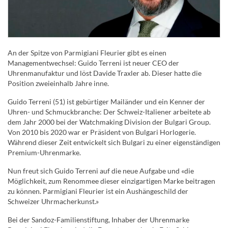
An der Spitze von Parmigiani Fleurier gibt es einen
Managementwechsel: Guido Terreni ist neuer CEO der
Uhrenmanufaktur und löst Davide Traxler ab. Dieser hatte die
Position zweieinhalb Jahre inne.
Guido Terreni (51) ist gebürtiger Mailänder und ein Kenner der
Uhren- und Schmuckbranche: Der Schweiz-Italiener arbeitete ab
dem Jahr 2000 bei der Watchmaking Division der Bulgari Group.
Von 2010 bis 2020 war er Präsident von Bulgari Horlogerie.
Während dieser Zeit entwickelt sich Bulgari zu einer eigenständigen
Premium-Uhrenmarke.
Nun freut sich Guido Terreni auf die neue Aufgabe und «die
Möglichkeit, zum Renommee dieser einzigartigen Marke beitragen
zu können. Parmigiani Fleurier ist ein Aushängeschild der
Schweizer Uhrmacherkunst.»
Bei der Sandoz-Familienstiftung, Inhaber der Uhrenmarke