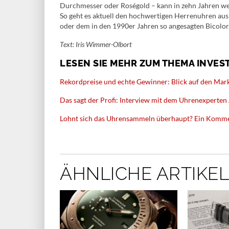
Durchmesser oder Roségold – kann in zehn Jahren weni
So geht es aktuell den hochwertigen Herrenuhren au
oder dem in den 1990er Jahren so angesagten Bicolor
Text: Iris Wimmer-Olbort
LESEN SIE MEHR ZUM THEMA INVE
Rekordpreise und echte Gewinner: Blick auf den Mar
Das sagt der Profi: Interview mit dem Uhrenexperten
Lohnt sich das Uhrensammeln überhaupt? Ein Komme
ÄHNLICHE ARTIKEL