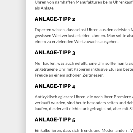
Uhren von namhaften Manufakturen beim Uhrenkauf wä
als Anlage.
ANLAGE-TIPP 2
Experten wissen, dass selbst Uhren aus den edelsten 
gewissen Wertverlust erleiden können. Man sollte al
einem zu erzielenden Wertzuwachs ausgehen.
ANLAGE-TIPP 3
Nur kaufen, was auch gefällt. Eine Uhr sollte man tr
ungetragene Uhr mit Papieren inklusive Etui am besten
Freude an einem schönen Zeitmesser.
ANLAGE-TIPP 4
Antizyklisch agieren: Uhren, die nach ihrer Premiere
verkauft wurden, sind heute besonders selten und dah
kaufen, die derzeit nicht stark gefragt sind, aber mi
ANLAGE-TIPP 5
Einkalkulieren, dass sich Trends und Moden ändern. W