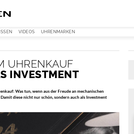
ISSEN
VIDEOS
UHRENMARKEN
IM UHRENKAUF
AS INVESTMENT
hrenkauf: Was tun, wenn aus der Freude an mechanischen
Damit diese nicht nur schön, sondern auch als Investment