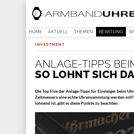
HOME
AKTUELL
THEMEN
BERATUNG
W
INVESTMENT
ANLAGE-TIPPS BE
SO LOHNT SICH D
Die Top Five der Anlage-Tipps für Einsteiger beim U
Zeitmessern eine echte Uhrensammlung werden soll? 
lohnend ist, gibt es diese Punkte zu beachten.