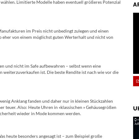
hlen. Limitierte Modelle haben eventuell größeres Potenzial
A
Manufakturen im Preis nicht unbedingt zulegen und einen
so eher von einem möglichst guten Werterhalt und nicht von
agen und nicht im Safe aufbewahren – selbst wenn eine
 weiterzuverkaufen ist. Die beste Rendite ist nach wie vor die
 wenig Anklang fanden und daher nur in kleinen Stückzahlen
er teuer. Also: Heute Uhren in «klassischen » Gehäusegrößen
U
t Sicherheit wieder in Mode kommen werden.
as heute besonders angesagt ist – zum Beispiel große