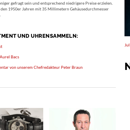
ger gefragt sein und entsprechend niedrigere Preise erzielen.
s den 1950er Jahren mit 35 Millimetern Gehäusedurchmesser
.
STMENT UND UHRENSAMMELN:
Ju
kt
 Aurel Bacs
ntar von unserem Chefredakteur Peter Braun