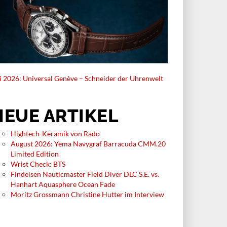
li 2026: Universal Genève – Schneider der Uhrenwelt
NEUE ARTIKEL
Hightech-Keramik von Rado
August 2026: Yema Navygraf Barracuda CMM.20
Limited Edition
Wrist Check: BTS
Findeisen Nauticmaster Field Diver DLC S.E. vs.
Hanhart Aquasphere Ocean Fade
Moritz Grossmann Christine Hutter im Interview