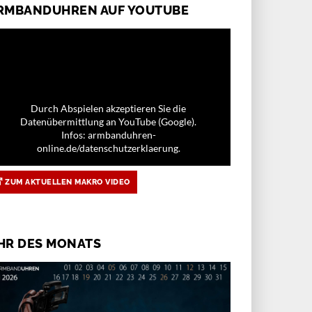
RMBANDUHREN AUF YOUTUBE
Durch Abspielen akzeptieren Sie die
Datenübermittlung an YouTube (Google).
Infos: armbanduhren-
online.de/datenschutzerklaerung.
ZUM AKTUELLEN MAKRO VIDEO
HR DES MONATS