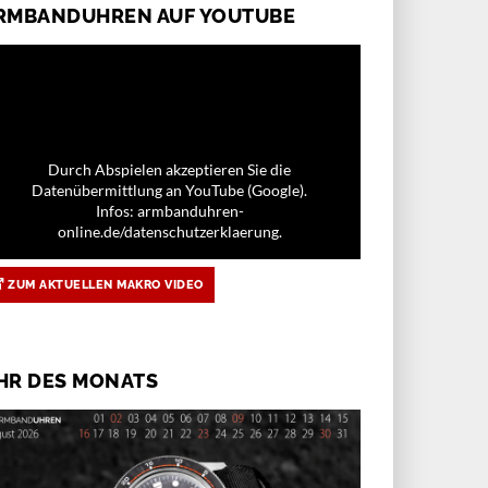
RMBANDUHREN AUF YOUTUBE
Durch Abspielen akzeptieren Sie die
Datenübermittlung an YouTube (Google).
Infos: armbanduhren-
online.de/datenschutzerklaerung.
ZUM AKTUELLEN MAKRO VIDEO
HR DES MONATS