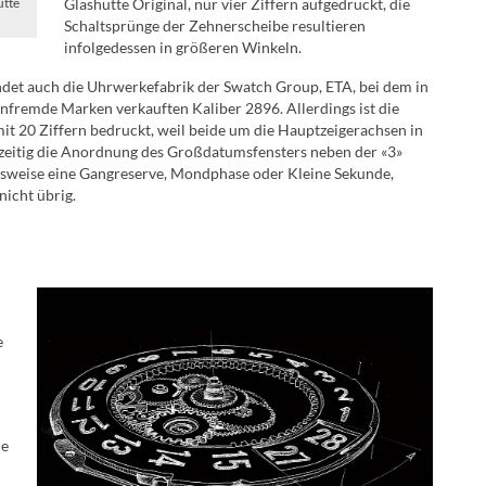
Glashütte Original, nur vier Ziffern aufgedruckt, die
ütte
Schaltsprünge der Zehnerscheibe resultieren
infolgedessen in größeren Winkeln.
det auch die Uhrwerkefabrik der Swatch Group, ETA, bei dem in
fremde Marken verkauften Kaliber 2896. Allerdings ist die
it 20 Ziffern bedruckt, weil beide um die Hauptzeigerachsen in
hzeitig die Anordnung des Großdatumsfensters neben der «3»
ielsweise eine Gangreserve, Mondphase oder Kleine Sekunde,
icht übrig.
e
ie