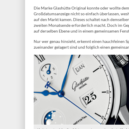
Die Marke Glashütte Original konnte oder wollte de
Großdatumsanzeige nicht so einfach überlassen, we
auf den Markt kamen. Dieses schaltet nach demselbe
zweiten Monatsende erforderlich macht. Doch im Geg
auf derselben Ebene und in einem gemeinsamen Fenst
Nur wer genau hinsieht, erkennt einen hauchfeinen Sp
zueinander gelagert sind und folglich einen gemein