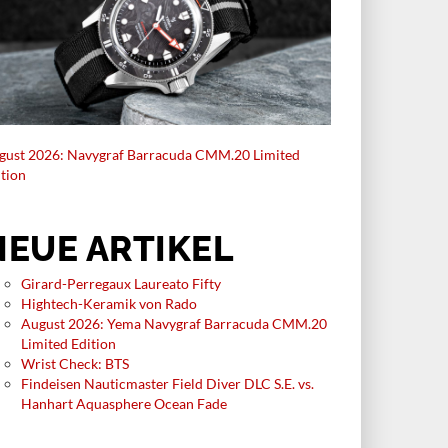
gust 2026: Navygraf Barracuda CMM.20 Limited
ition
NEUE ARTIKEL
Girard-Perregaux Laureato Fifty
Hightech-Keramik von Rado
August 2026: Yema Navygraf Barracuda CMM.20
Limited Edition
Wrist Check: BTS
Findeisen Nauticmaster Field Diver DLC S.E. vs.
Hanhart Aquasphere Ocean Fade