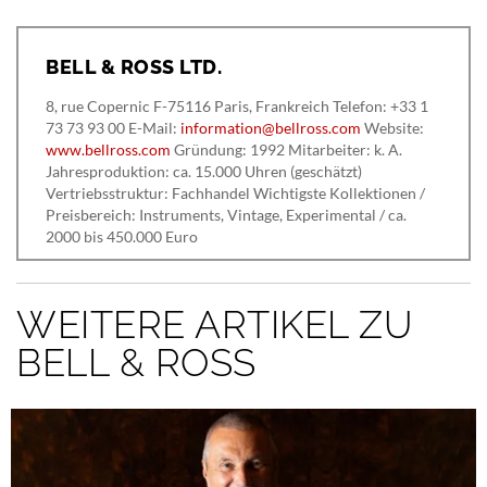
BELL & ROSS LTD.
8, rue Copernic F-75116 Paris, Frankreich Telefon: +33 1
73 73 93 00 E-Mail:
information@bellross.com
Website:
www.bellross.com
Gründung: 1992 Mitarbeiter: k. A.
Jahresproduktion: ca. 15.000 Uhren (geschätzt)
Vertriebsstruktur: Fachhandel Wichtigste Kollektionen /
Preisbereich: Instruments, Vintage, Experimental / ca.
2000 bis 450.000 Euro
WEITERE ARTIKEL ZU
BELL & ROSS