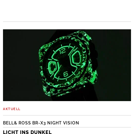
AKTUELL
BELL& ROSS BR-X3 NIGHT VISION
LICHT INS DUNKEL