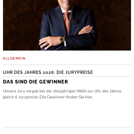
ALLGEMEIN
UHR DES JAHRES 2026: DIE JURYPREISE
DAS SIND DIE GEWINNER
Unsere Jury vergab bei der diesjährigen Wahl zur Uhr des Jahres
gleich 6 Jurypreise. Die Gewinner finden Sie hier.