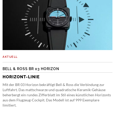
AKTUELL
BELL & ROSS BR 03 HORIZON
HORIZONT-LINIE
Mit der BR 03 Horizon bekräftigt Bell & Ross die Verbindung zur
Luftfahrt. Das mattschwarze und quadratische Keramik-Gehäuse
beherbergt ein rundes Zifferblatt im Stil eines künstlichen Horizonts
aus dem Flugzeug-Cockpit. Das Modell ist auf 999 Exemplare
limitiert.