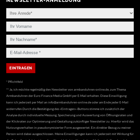
NEWSLETTER-ANMELDUNG
* Pflichtfeld
** Ja, ich möchte regelmäßig den Newsletter von armbanduhren-online.de, zum Thema
Armbanduhren der Euro Finance Media GmbH per E-Mail erhalten. Diese Einwilligung
kann ich jederzeit per Mail an
info@armbanduhren-online.de
oder am Ende jeder E-Mail
widerrufen.Durch die Bestätigung des «Eintragen»-Buttons stimme ich zusätzlich der
Analyse durch individuelle Messung, Speicherung und Auswertung von Öffnungsraten und
der Klickraten zur Optimierung und Gestaltung zukünftiger Newsletter zu. Hierfür wird das
Nutzungsverhalten in pseudonymisierter Form ausgewertet. Ein direkter Bezug zu meiner
Person wird dabei ausgeschlossen. Meine Einwilligungen kann ich jederzeit mit Wirkung für