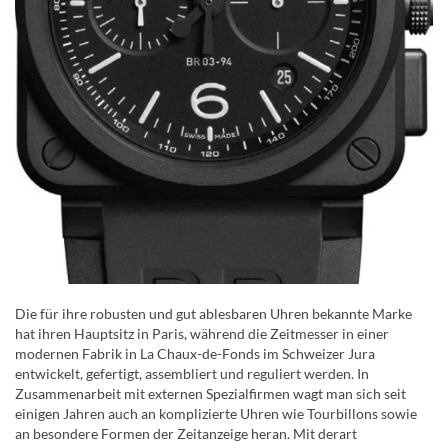
Die für ihre robusten und gut ablesbaren Uhren bekannte Marke
hat ihren Hauptsitz in Paris, während die Zeitmesser in einer
modernen Fabrik in La Chaux-de-Fonds im Schweizer Jura
entwickelt, gefertigt, assembliert und reguliert werden. In
Zusammenarbeit mit externen Spezialfirmen wagt man sich seit
einigen Jahren auch an komplizierte Uhren wie Tourbillons sowie
an besondere Formen der Zeitanzeige heran. Mit derart