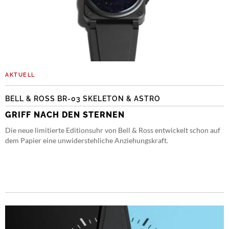
AKTUELL
BELL & ROSS BR-03 SKELETON & ASTRO
GRIFF NACH DEN STERNEN
Die neue limitierte Editionsuhr von Bell & Ross entwickelt schon auf
dem Papier eine unwiderstehliche Anziehungskraft.