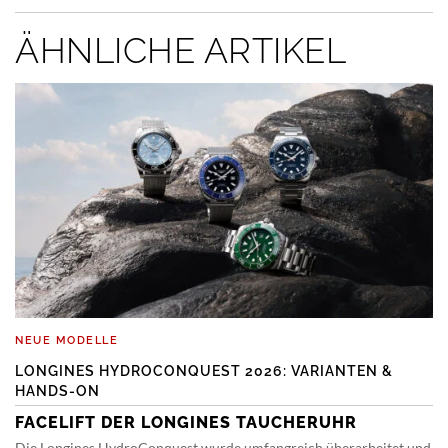
ÄHNLICHE ARTIKEL
NEUE MODELLE
LONGINES HYDROCONQUEST 2026: VARIANTEN &
HANDS-ON
FACELIFT DER LONGINES TAUCHERUHR
Die Longines HydroConquest wurde umfangreich überarbeitet und