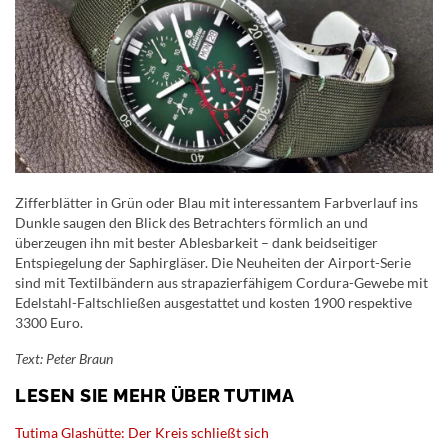
Zifferblätter in Grün oder Blau mit interessantem Farbverlauf ins
Dunkle saugen den Blick des Betrachters förmlich an und
überzeugen ihn mit bester Ablesbarkeit – dank beidseitiger
Entspiegelung der Saphirgläser. Die Neuheiten der Airport-Serie
sind mit Textilbändern aus strapazierfähigem Cordura-Gewebe mit
Edelstahl-Faltschließen ausgestattet und kosten 1900 respektive
3300 Euro.
Text: Peter Braun
LESEN SIE MEHR ÜBER TUTIMA
Tutima Glashütte: Der Kreis schließt sich