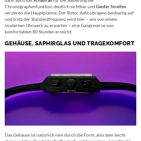
dann auch das
Schaltrad
für die Steuerung der
Chronographenfunktion deutlich sichtbar und
Genfer Streifen
verzieren die Hauptplatine. Der Rotor zieht übrigens beidseitig auf
und trotz der Standardfrequenz wird hier – wie von einem
modernen Uhrwerk zu erwarten – eine Gangreserve von
komfortablen 80 Stunden erreicht.
GEHÄUSE, SAPHIRGLAS UND TRAGEKOMFORT
Das Gehäuse ist natürlich rein durch die Form, also dem leicht