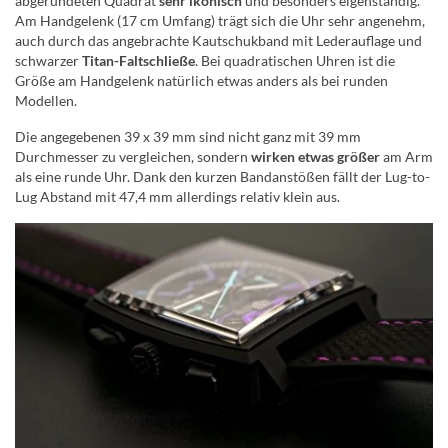
abgerundeten Quadrat
sehr ikonisch
und besonders eigenständig.
Am Handgelenk (17 cm Umfang) trägt sich die Uhr sehr angenehm,
auch durch das angebrachte Kautschukband mit Lederauflage und
schwarzer
Titan-Faltschließe
. Bei quadratischen Uhren ist die
Größe am Handgelenk natürlich etwas anders als bei runden
Modellen.
Die angegebenen 39 x 39 mm sind nicht ganz mit 39 mm
Durchmesser zu vergleichen, sondern
wirken etwas größer
am Arm
als eine runde Uhr. Dank den kurzen Bandanstößen fällt der Lug-to-
Lug Abstand mit 47,4 mm allerdings relativ klein aus.