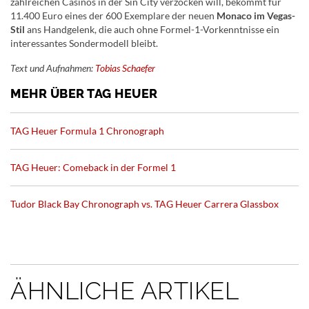
zahlreichen Casinos in der Sin City verzocken will, bekommt für
11.400 Euro eines der 600 Exemplare der neuen
Monaco im Vegas-
Stil
ans Handgelenk, die auch ohne Formel-1-Vorkenntnisse ein
interessantes Sondermodell bleibt.
Text und Aufnahmen:
Tobias Schaefer
MEHR ÜBER TAG HEUER
TAG Heuer Formula 1 Chronograph
TAG Heuer: Comeback in der Formel 1
Tudor Black Bay Chronograph vs. TAG Heuer Carrera Glassbox
ÄHNLICHE ARTIKEL