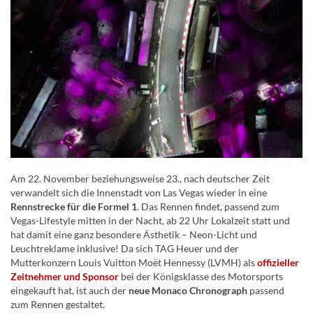
Am 22. November beziehungsweise 23., nach deutscher Zeit
verwandelt sich die Innenstadt von Las Vegas wieder in eine
Rennstrecke für die Formel 1
. Das Rennen findet, passend zum
Vegas-Lifestyle mitten in der Nacht, ab 22 Uhr Lokalzeit statt und
hat damit eine ganz besondere Ästhetik – Neon-Licht und
Leuchtreklame inklusive! Da sich TAG Heuer und der
Mutterkonzern Louis Vuitton Moët Hennessy (LVMH) als
offizieller
Zeitnehmer und Sponsor
bei der Königsklasse des Motorsports
eingekauft hat, ist auch der
neue Monaco Chronograph
passend
zum Rennen gestaltet.