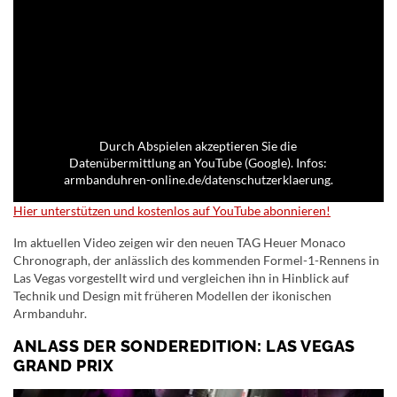
Durch Abspielen akzeptieren Sie die
Datenübermittlung an YouTube (Google). Infos:
armbanduhren-online.de/datenschutzerklaerung.
Hier unterstützen und kostenlos auf YouTube abonnieren!
Im aktuellen Video zeigen wir den neuen TAG Heuer Monaco
Chronograph, der anlässlich des kommenden Formel-1-Rennens in
Las Vegas vorgestellt wird und vergleichen ihn in Hinblick auf
Technik und Design mit früheren Modellen der ikonischen
Armbanduhr.
ANLASS DER SONDEREDITION: LAS VEGAS
GRAND PRIX