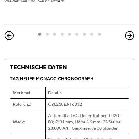
wie der 144 und 244 orientiert.
TECHNISCHE DATEN
TAG HEUER MONACO CHRONOGRAPH
Merkmal
Details
Referenz:
CBL218E.FT6312
Automatik, TAG Heuer Kaliber TH20-
Werk:
00; Ø 31 mm, Höhe 6,9 mm; 33 Steine;
28.800 A/h; Gangreserve 80 Stunden