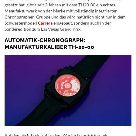
gesetzt hat, gibt’s seit 2 Jahren mit dem TH20-00 ein
echtes
Manufakturwerk
von der Marke mit vollständig integrierter
Chronographen-Gruppe und das wird natürlich nicht nur in dem
Schwestermodell
Carrera
eingebaut, sondern auch in der
Sonderedition zum Las Vegas Grand Prix.
AUTOMATIK-CHRONOGRAPH:
MANUFAKTURKALIBER TH-20-00
Auf dem Sichtboden über dem Werk ist eine
irisierende