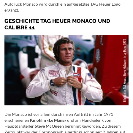
Aufdruck Monaco wird durch ein aufgesetztes TAG Heuer Logo
ergänzt.
GESCHICHTE TAG HEUER MONACO UND
CALIBRE 11
Die Monaco ist vor allem durch ihren Auftritt im Jahr 1971
erschienenen
Kinofilm «Le Mans»
und am Handgelenk von
Hauptdarsteller
Steve McQueen
berühmt geworden. Zu diesem
Zeitpunkt war der Chronograph allerdings schon seit 2 Jahren auf