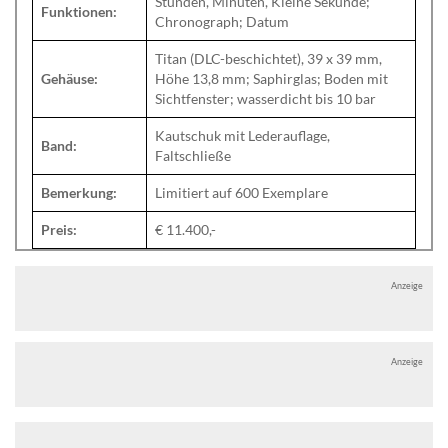
Stunden, Minuten, Kleine Sekunde;
Funktionen:
Chronograph; Datum
Titan (DLC-beschichtet), 39 x 39 mm,
Gehäuse:
Höhe 13,8 mm; Saphirglas; Boden mit
Sichtfenster; wasserdicht bis 10 bar
Kautschuk mit Lederauflage,
Band:
Faltschließe
Bemerkung:
Limitiert auf 600 Exemplare
Preis:
€ 11.400,-
Anzeige
Anzeige