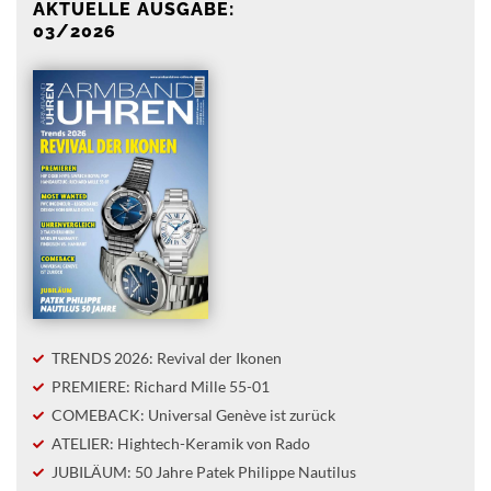
AKTUELLE AUSGABE:
03/2026
TRENDS 2026: Revival der Ikonen
PREMIERE: Richard Mille 55-01
COMEBACK: Universal Genève ist zurück
ATELIER: Hightech-Keramik von Rado
JUBILÄUM: 50 Jahre Patek Philippe Nautilus