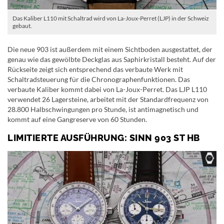
Das Kaliber L110 mit Schaltrad wird von La-Joux-Perret (LJP) in der Schweiz
gebaut.
Die neue 903 ist außerdem mit einem Sichtboden ausgestattet, der
genau wie das gewölbte Deckglas aus Saphirkristall besteht. Auf der
Rückseite zeigt sich entsprechend das verbaute Werk mit
Schaltradsteuerung für die Chronographenfunktionen. Das
verbaute Kaliber kommt dabei von La-Joux-Perret. Das LJP L110
verwendet 26 Lagersteine, arbeitet mit der Standardfrequenz von
28.800 Halbschwingungen pro Stunde, ist antimagnetisch und
kommt auf eine Gangreserve von 60 Stunden.
LIMITIERTE AUSFÜHRUNG: SINN 903 ST HB