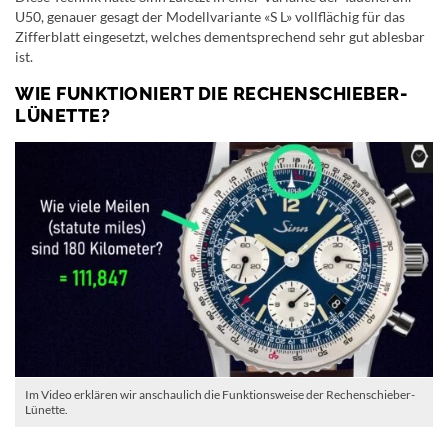
U50, genauer gesagt der Modellvariante «S L» vollflächig für das
Zifferblatt eingesetzt, welches dementsprechend sehr gut ablesbar
ist.
WIE FUNKTIONIERT DIE RECHENSCHIEBER-
LÜNETTE?
Im Video erklären wir anschaulich die Funktionsweise der Rechenschieber-
Lünette.