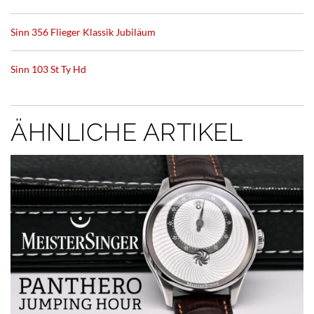
Sinn 356 Flieger Klassik Jubiläum
Sinn 103 St Ty Hd
ÄHNLICHE ARTIKEL