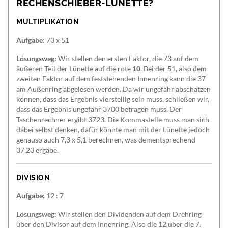
RECHENSCHIEBER-LÜNETTE?
MULTIPLIKATION
Aufgabe:
73 x 51
Lösungsweg:
Wir stellen den ersten Faktor, die 73 auf dem
äußeren Teil der Lünette auf die rote
10
. Bei der 51, also dem
zweiten Faktor auf dem feststehenden Innenring kann die 37
am Außenring abgelesen werden. Da wir ungefähr abschätzen
können, dass das Ergebnis vierstellig sein muss, schließen wir,
dass das Ergebnis ungefähr 3700 betragen muss. Der
Taschenrechner ergibt 3723. Die Kommastelle muss man sich
dabei selbst denken, dafür könnte man mit der Lünette jedoch
genauso auch 7,3 x 5,1 berechnen, was dementsprechend
37,23 ergäbe.
DIVISION
Aufgabe:
12 : 7
Lösungsweg:
Wir stellen den Dividenden auf dem Drehring
über den Divisor auf dem Innenring. Also die 12 über die 7.