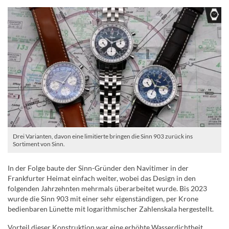
Drei Varianten, davon eine limitierte bringen die Sinn 903 zurück ins
Sortiment von Sinn.
In der Folge baute der Sinn-Gründer den Navitimer in der
Frankfurter Heimat einfach weiter, wobei das Design in den
folgenden Jahrzehnten mehrmals überarbeitet wurde. Bis 2023
wurde die Sinn 903 mit einer sehr eigenständigen, per Krone
bedienbaren Lünette mit logarithmischer Zahlenskala hergestellt.
Vorteil dieser Konstruktion war eine erhöhte Wasserdichtheit