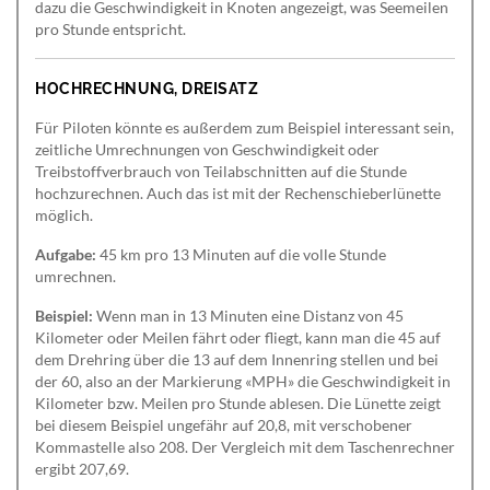
dazu die Geschwindigkeit in Knoten angezeigt, was Seemeilen
pro Stunde entspricht.
HOCHRECHNUNG, DREISATZ
Für Piloten könnte es außerdem zum Beispiel interessant sein,
zeitliche Umrechnungen von Geschwindigkeit oder
Treibstoffverbrauch von Teilabschnitten auf die Stunde
hochzurechnen. Auch das ist mit der Rechenschieberlünette
möglich.
Aufgabe:
45 km pro 13 Minuten auf die volle Stunde
umrechnen.
Beispiel:
Wenn man in 13 Minuten eine Distanz von 45
Kilometer oder Meilen fährt oder fliegt, kann man die 45 auf
dem Drehring über die 13 auf dem Innenring stellen und bei
der 60, also an der Markierung «MPH» die Geschwindigkeit in
Kilometer bzw. Meilen pro Stunde ablesen. Die Lünette zeigt
bei diesem Beispiel ungefähr auf 20,8, mit verschobener
Kommastelle also 208. Der Vergleich mit dem Taschenrechner
ergibt 207,69.