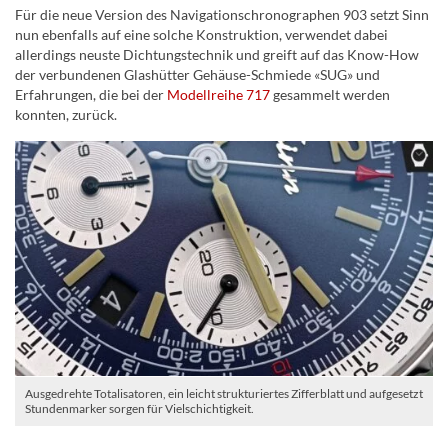
Für die neue Version des Navigationschronographen 903 setzt Sinn
nun ebenfalls auf eine solche Konstruktion, verwendet dabei
allerdings neuste Dichtungstechnik und greift auf das Know-How
der verbundenen Glashütter Gehäuse-Schmiede «SUG» und
Erfahrungen, die bei der
Modellreihe 717
gesammelt werden
konnten, zurück.
Ausgedrehte Totalisatoren, ein leicht strukturiertes Zifferblatt und aufgesetzt
Stundenmarker sorgen für Vielschichtigkeit.