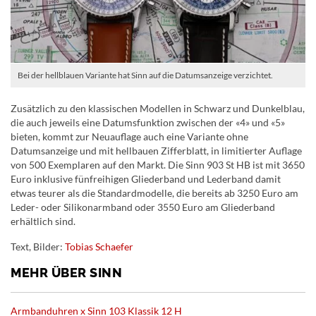
Bei der hellblauen Variante hat Sinn auf die Datumsanzeige verzichtet.
Zusätzlich zu den klassischen Modellen in Schwarz und Dunkelblau,
die auch jeweils eine Datumsfunktion zwischen der «4» und «5»
bieten, kommt zur Neuauflage auch eine Variante ohne
Datumsanzeige und mit hellbauen Zifferblatt, in limitierter Auflage
von 500 Exemplaren auf den Markt. Die Sinn 903 St HB ist mit 3650
Euro inklusive fünfreihigen Gliederband und Lederband damit
etwas teurer als die Standardmodelle, die bereits ab 3250 Euro am
Leder- oder Silikonarmband oder 3550 Euro am Gliederband
erhältlich sind.
Text, Bilder:
Tobias Schaefer
MEHR ÜBER SINN
Armbanduhren x Sinn 103 Klassik 12 H