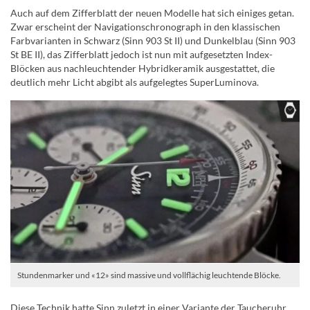
Auch auf dem Zifferblatt der neuen Modelle hat sich einiges getan.
Zwar erscheint der Navigationschronograph in den klassischen
Farbvarianten in Schwarz (Sinn 903 St II) und Dunkelblau (Sinn 903
St BE II), das Zifferblatt jedoch ist nun mit aufgesetzten Index-
Blöcken aus nachleuchtender Hybridkeramik ausgestattet, die
deutlich mehr Licht abgibt als aufgelegtes SuperLuminova.
Stundenmarker und «12» sind massive und vollflächig leuchtende Blöcke.
Diese Technik hatte Sinn zuletzt in einer Variante der Taucheruhr