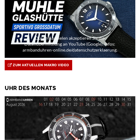
Durch Abspielen akzeptieren Sie die
Datenübermittlung an YouTube (Google). Infos:
armbanduhren-online.de/datenschutzerklaerung.
ZUM AKTUELLEN MAKRO VIDEO
UHR DES MONATS