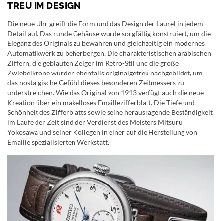
TREU IM DESIGN
Die neue Uhr greift die Form und das Design der Laurel in jedem
Detail auf. Das runde Gehäuse wurde sorgfältig konstruiert, um die
Eleganz des Originals zu bewahren und gleichzeitig ein modernes
Automatikwerk zu beherbergen. Die charakteristischen arabischen
Ziffern, die gebläuten Zeiger im Retro-Stil und die große
Zwiebelkrone wurden ebenfalls originalgetreu nachgebildet, um
das nostalgische Gefühl dieses besonderen Zeitmessers zu
unterstreichen. Wie das Original von 1913 verfügt auch die neue
Kreation über ein makelloses Emaillezifferblatt. Die Tiefe und
Schönheit des Zifferblatts sowie seine herausragende Beständigkeit
im Laufe der Zeit sind der Verdienst des Meisters Mitsuru
Yokosawa und seiner Kollegen in einer auf die Herstellung von
Emaille spezialisierten Werkstatt.