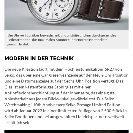
Die Uhr verfügt über bewegliche Bandanstöße und ein durchgehendes
Lederarmband, das maximalen Komfort und enorme Haltbarkeit
gewährleistet.
MODERN IN DER TECHNIK
Die neue Kreation läuft mit dem Hochleistungskaliber 6R27 von
Seiko, das über eine Gangreserveanzeige auf der Neun-Uhr-Position
und eine Datumsanzeige auf der Sechs-Uhr-Position verfügt. Das
Glas ist ein kastenförmiges Saphirglas mit einer
Antireflexionsbeschichtung auf der Innenseite, das eine gute
Ablesbarkeit aus jedem Blickwinkel gewährleistet. Die Seiko
Watchmaking 110th Anniversary Seiko Presage Limited Edition
wird ab Januar 2023 in einer limitierten Auflage von 2.500 Stück in
Seiko Boutiquen und bei ausgewählten Handelspartnern weltweit
erhältlich sein.