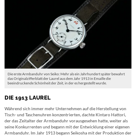
Die erste Armbanduhr von Seiko: Mehr als ein Jahrhundert später bewahrt
das Originalzifferblatt der Laurel aus dem Jahr 1913 in Emaille die
beeindruckende Schönheit der Zeit, in der es hergestellt wurde.
DIE 1913 LAUREL
Während sich immer mehr Unternehmen auf die Herstellung von
Tisch- und Taschenuhren konzentrierten, dachte Kintaro Hattori,
der das Zeitalter der Armbanduhr vorausgesehen hatte, weiter als
seine Konkurrenten und begann mit der Entwicklung einer eigenen
Armbanduhr. Im Jahr 1913 begann Seikosha mit der Produktion der