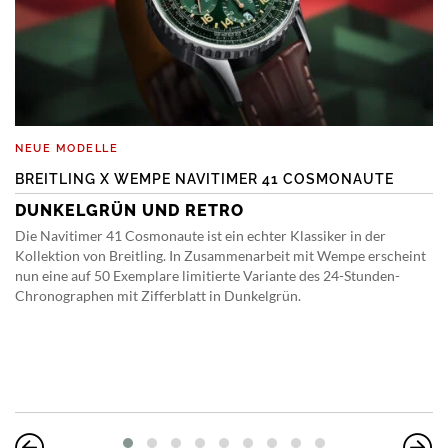
NEUE MODELLE
BREITLING X WEMPE NAVITIMER 41 COSMONAUTE
DUNKELGRÜN UND RETRO
Die Navitimer 41 Cosmonaute ist ein echter Klassiker in der
Kollektion von Breitling. In Zusammenarbeit mit Wempe erscheint
nun eine auf 50 Exemplare limitierte Variante des 24-Stunden-
Chronographen mit Zifferblatt in Dunkelgrün.