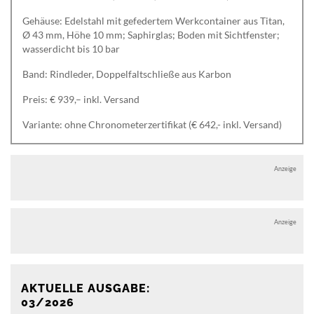
Gehäuse: Edelstahl mit gefedertem Werkcontainer aus Titan,
Ø 43 mm, Höhe 10 mm; Saphirglas; Boden mit Sichtfenster;
wasserdicht bis 10 bar
Band: Rindleder, Doppelfaltschließe aus Karbon
Preis: € 939,– inkl. Versand
Variante: ohne Chronometerzertifikat (€ 642,- inkl. Versand)
Anzeige
Anzeige
AKTUELLE AUSGABE:
03/2026