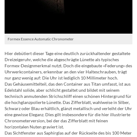
Formex Essence Automatic Chronometer
Hier debütiert dieser Tage eine deutlich zurückhaltender gestaltete
Dreizeigeruhr, welche die abgeschrägte Lünette als typisches
Formex-Designmerkmal nutzt. Doch die eingebaute «Federung» des
Uhrwerkcontainers, erkennbar an den vier Halteschrauben, trägt
nur ganz wenig auf: Die Uhr ist lediglich 10 Millimeter hoch.
Das Gehäusemittelteil, das den Container aus Titan umfasst, ist aus
Edelstahl solide, aber schlicht gestaltet und bildet mit seinem
technisch anmutenden Strichschliff einen schönen Hintergrund für
die hochglanzpolierte Lünette. Das Zifferblatt, wahlweise in Silber,
Schwarz oder Blau erhältlich, glänzt metallisch und verleiht der Uhr
eine gewisse Eleganz. Dies gilt insbesondere für die hier illustrierte
Chronometerversion, bei der das Zifferblatt mit feinen
horizontalen Nuten graviert ist.
Das Sichtfenster aus Saphirglas auf der Rückseite des bis 100 Meter