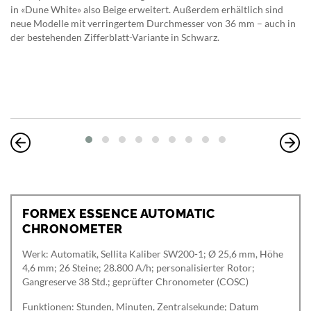
in «Dune White» also Beige erweitert. Außerdem erhältlich sind
neue Modelle mit verringertem Durchmesser von 36 mm – auch in
der bestehenden Zifferblatt-Variante in Schwarz.
FORMEX ESSENCE AUTOMATIC
CHRONOMETER
Werk: Automatik, Sellita Kaliber SW200-1; Ø 25,6 mm, Höhe
4,6 mm; 26 Steine; 28.800 A/h; personalisierter Rotor;
Gangreserve 38 Std.; geprüfter Chronometer (COSC)
Funktionen: Stunden, Minuten, Zentralsekunde; Datum