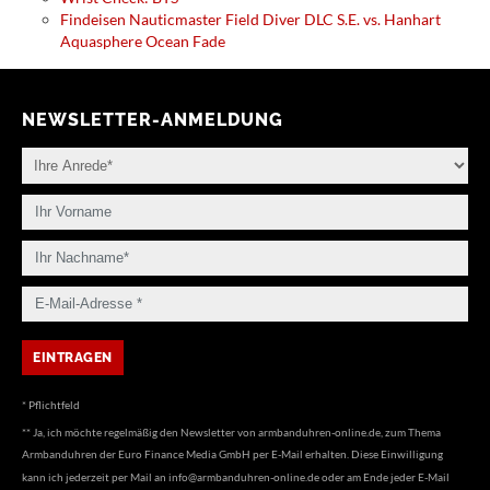
Findeisen Nauticmaster Field Diver DLC S.E. vs. Hanhart
Aquasphere Ocean Fade
NEWSLETTER-ANMELDUNG
* Pflichtfeld
** Ja, ich möchte regelmäßig den Newsletter von armbanduhren-online.de, zum Thema
Armbanduhren der Euro Finance Media GmbH per E-Mail erhalten. Diese Einwilligung
kann ich jederzeit per Mail an
info@armbanduhren-online.de
oder am Ende jeder E-Mail