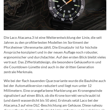
Die Laco Atacama.3 ist eine Weiterentwicklung der Linie, die seit
Jahren zu den profiliertesten Modellen im Sortiment der
Pforzheimer Uhrenmarke zählt. Die Einsatzuhr ist für höchste
Ansprüche konzipiert und in der neuen Auflage noch robuster,
ergonomischer und durchdachter. Auf den ersten Blick bleibt vieles
vertraut: Das Zifferblattdesign, die besondere Gehäuseform und
die Countdown-Lünette sind auch in der dritten Generation
zentrale Merkmale.
Wie bei der flach bauenden Quarzvariante wurde die Bauhöhe auch
bei der Automatikversion reduziert und liegt nun unter 12
Millimetern. Eine orangefarbene Markierung am Kronengewinde
signalisiert auf einen Blick, ob die Krone korrekt verschraubt ist
(und damit wasserdicht bis 50 atm). Erstmals setzt Laco bei der
Atacama.3 auf eine DLC-Beschichtung am Gehäuse. Diese nahezu