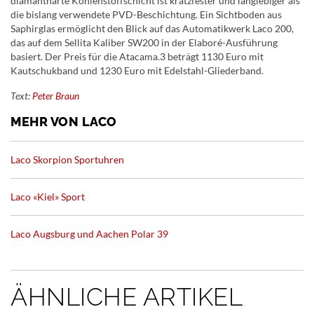
diamantharte Kohlenstoffschicht ist kratzfester und langlebiger als
die bislang verwendete PVD-Beschichtung. Ein Sichtboden aus
Saphirglas ermöglicht den Blick auf das Automatikwerk Laco 200,
das auf dem Sellita Kaliber SW200 in der Elaboré-Ausführung
basiert. Der Preis für die Atacama.3 beträgt 1130 Euro mit
Kautschukband und 1230 Euro mit Edelstahl-Gliederband.
Text:
Peter Braun
MEHR VON LACO
Laco Skorpion Sportuhren
Laco «Kiel» Sport
Laco Augsburg und Aachen Polar 39
ÄHNLICHE ARTIKEL