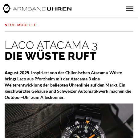
NEUE MODELLE
LACO ATACAMA 3
DIE WÜSTE RUFT
August 2025.
Inspiriert von der Chilenischen Atacama-Wüste
bringt Laco aus Pforzheim mit der Atacama 3 eine
Weiterentwicklung der beliebten Uhrenlinie auf den Markt. Ein
geschwärztes Gehäuse und Schweizer Automatikwerk machen die
Outdoor-Uhr zum Alleskönner.