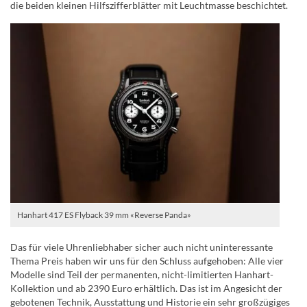
die beiden kleinen Hilfszifferblätter mit Leuchtmasse beschichtet.
Hanhart 417 ES Flyback 39 mm «Reverse Panda»
Das für viele Uhrenliebhaber sicher auch nicht uninteressante
Thema Preis haben wir uns für den Schluss aufgehoben: Alle vier
Modelle sind Teil der permanenten, nicht-limitierten Hanhart-
Kollektion und ab 2390 Euro erhältlich. Das ist im Angesicht der
gebotenen Technik, Ausstattung und Historie ein sehr großzügiges