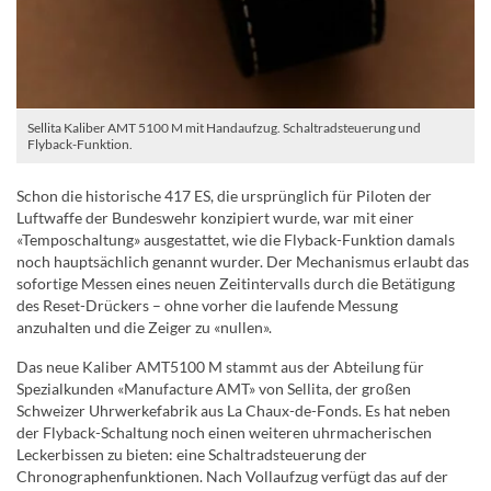
Sellita Kaliber AMT 5100 M mit Handaufzug. Schaltradsteuerung und
Flyback-Funktion.
Schon die historische 417 ES, die ursprünglich für Piloten der
Luftwaffe der Bundeswehr konzipiert wurde, war mit einer
«Temposchaltung» ausgestattet, wie die Flyback-Funktion damals
noch hauptsächlich genannt wurder. Der Mechanismus erlaubt das
sofortige Messen eines neuen Zeitintervalls durch die Betätigung
des Reset-Drückers – ohne vorher die laufende Messung
anzuhalten und die Zeiger zu «nullen».
Das neue Kaliber AMT5100 M stammt aus der Abteilung für
Spezialkunden «Manufacture AMT» von Sellita, der großen
Schweizer Uhrwerkefabrik aus La Chaux-de-Fonds. Es hat neben
der Flyback-Schaltung noch einen weiteren uhrmacherischen
Leckerbissen zu bieten: eine Schaltradsteuerung der
Chronographenfunktionen. Nach Vollaufzug verfügt das auf der