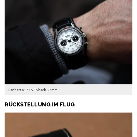
Hanhart 417 ES Flyback 39 mm
RÜCKSTELLUNG IM FLUG