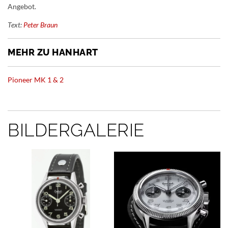
Angebot.
Text:
Peter Braun
MEHR ZU HANHART
Pioneer MK 1 & 2
BILDERGALERIE