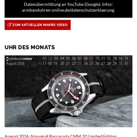
Datenübermittlung an YouTube (Google). Infos:
armbanduhren-online.de/datenschutzerklaerung.
ZUM AKTUELLEN MAKRO VIDEO
UHR DES MONATS
August 2026: Navygraf Barracuda CMM.20 Limited Edition