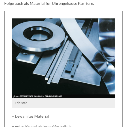
Folge auch als Material für Uhrengehäuse Karriere.
Edelstahl
+ bewährtes Material
+ gutes Preis-Leistungs-Verhältnis