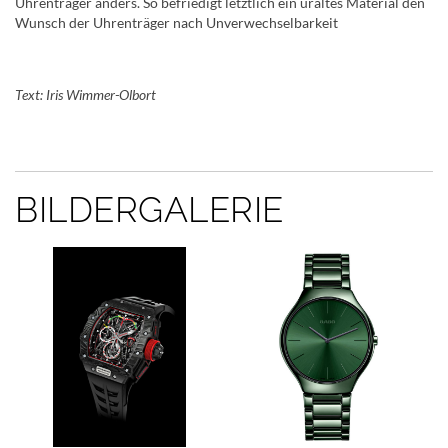
Uhrenträger anders. So befriedigt letztlich ein uraltes Material den
Wunsch der Uhrenträger nach Unverwechselbarkeit
Text: Iris Wimmer-Olbort
BILDERGALERIE