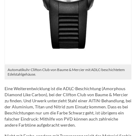
Automatikuhr Clifton Club von Baume & Mercier mit ADLC-beschichtetem
Edelstahlgehäuse.
Eine Weiterentwicklung ist die ADLC-Beschichtung (Amorphous
Diamond Like Carbon), bei der Clifton Club von Baume & Mercier
zu finden. Und Urwerk unterzieht Stahl einer AlTiN-Behandlung, bei
der Aluminium, Titan und Nitrid zum Einsatz kommen. Dass es bei
Beschichtungen nur um die Farbe Schwarz geht, ist übrigens ein
falscher Eindruck: Mithilfe von PVD können auch zahlreiche
andere Farbtöne aufgebracht werden.
Nicht mit Farbe, sondern mit Transparenz spielt das Material Saphir