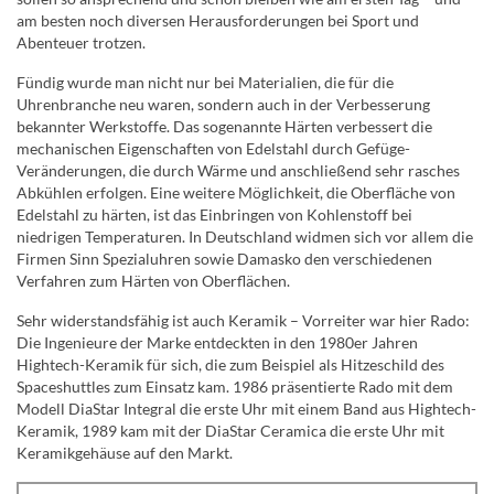
am besten noch diversen Herausforderungen bei Sport und
Abenteuer trotzen.
Fündig wurde man nicht nur bei Materialien, die für die
Uhrenbranche neu waren, sondern auch in der Verbesserung
bekannter Werkstoffe. Das sogenannte Härten verbessert die
mechanischen Eigenschaften von Edelstahl durch Gefüge-
Veränderungen, die durch Wärme und anschließend sehr rasches
Abkühlen erfolgen. Eine weitere Möglichkeit, die Oberfläche von
Edelstahl zu härten, ist das Einbringen von Kohlenstoff bei
niedrigen Temperaturen. In Deutschland widmen sich vor allem die
Firmen Sinn Spezialuhren sowie Damasko den verschiedenen
Verfahren zum Härten von Oberflächen.
Sehr widerstandsfähig ist auch Keramik – Vorreiter war hier Rado:
Die Ingenieure der Marke entdeckten in den 1980er Jahren
Hightech-Keramik für sich, die zum Beispiel als Hitzeschild des
Spaceshuttles zum Einsatz kam. 1986 präsentierte Rado mit dem
Modell DiaStar Integral die erste Uhr mit einem Band aus Hightech-
Keramik, 1989 kam mit der DiaStar Ceramica die erste Uhr mit
Keramikgehäuse auf den Markt.