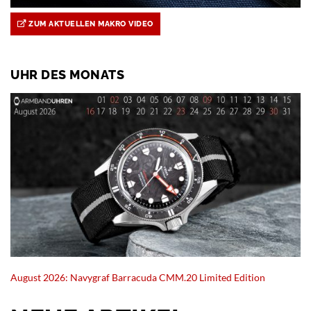
ZUM AKTUELLEN MAKRO VIDEO
UHR DES MONATS
August 2026: Navygraf Barracuda CMM.20 Limited Edition