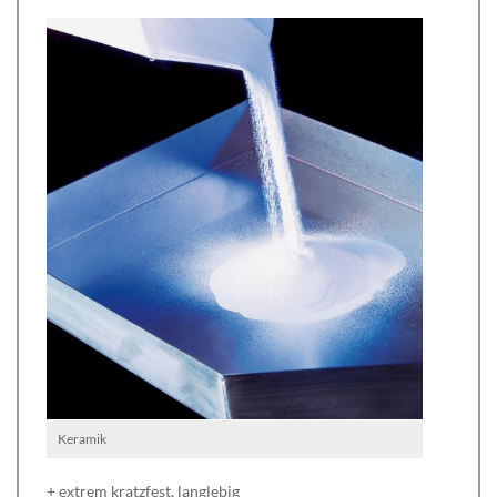
Keramik
+ extrem kratzfest, langlebig