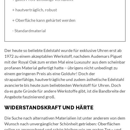
+ hautverträglich, robust
+ Oberfläche kann gehärtet werden
- Standardmaterial
Der heute so beliebte Edelstahl wurde für exklusive Uhren erst ab
1972 zu einem akzeptablen Werkstoff, nachdem Audemars Piguet
mit der Royal Oak zum ersten Mal eine Luxusuhr aus dem scheinbar
profanen Material gefertigt hatte – übrigens nicht unbedingt zu
einem geringeren Preis als eine Golduhr! Doch der
strapazierfähige, hautverträgliche und zudem ästhetische Edelstahl
avancierte bis heute zum beliebtesten Werkstoff für Uhren. Doch
da es gute Gründe für andere Werkstoffe gibt, ist die Bandbreite der
Angebote faszinierend groß.
WIDERSTANDSKRAFT UND HÄRTE
Die Suche nach alternativen Materialien ist unter anderem von dem
Wunsch nach unvergänglicher Schönheit getrieben: Oberflächen
sollen so ansprechend und schön bleiben wie am ersten Tag – und