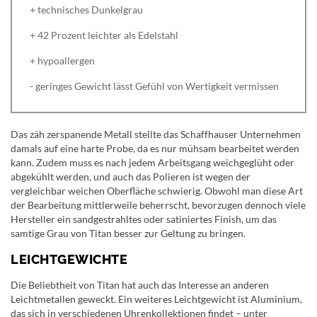
+ technisches Dunkelgrau
+ 42 Prozent leichter als Edelstahl
+ hypoallergen
- geringes Gewicht lässt Gefühl von Wertigkeit vermissen
Das zäh zerspanende Metall stellte das Schaffhauser Unternehmen
damals auf eine harte Probe, da es nur mühsam bearbeitet werden
kann. Zudem muss es nach jedem Arbeitsgang weichgeglüht oder
abgekühlt werden, und auch das Polieren ist wegen der
vergleichbar weichen Oberfläche schwierig. Obwohl man diese Art
der Bearbeitung mittlerweile beherrscht, bevorzugen dennoch viele
Hersteller ein sandgestrahltes oder satiniertes Finish, um das
samtige Grau von Titan besser zur Geltung zu bringen.
LEICHTGEWICHTE
Die Beliebtheit von Titan hat auch das Interesse an anderen
Leichtmetallen geweckt. Ein weiteres Leichtgewicht ist Aluminium,
das sich in verschiedenen Uhrenkollektionen findet – unter