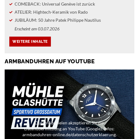
COMEBACK: Universal Genève ist zurück
ATELIER: Hightech-Keramik von Rado
JUBILÄUM: 50 Jahre Patek Philippe Nautilus
Erscheint am 03.07.2026
ARMBANDUHREN AUF YOUTUBE
Durch Abspielen akzeptieren Sie die
Datenübermittlung an YouTube (Google). Infos:
armbanduhren-online.de/datenschutzerklaerung.