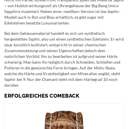
– von Hublot wirkungsvoll als Uhrengehäuse der Big Bang Unico
Sapphire inszeniert. Neben einer «weißen» Version ist das Saphir-
Modell auch in Rot und Blau erhältlich, es gibt sogar mit
Edelsteinen besetzte Luxusvarianten.
Bei dem Gehäusematerial handelt es sich um synthetisch
hergestellten Saphir, also um einen synthetischen Edelstein. Er wird
zwar künstlich kultiviert, entspricht in seiner chemischen
Zusammensetzung und seinen Eigenschaften jedoch dem
natürlichen Vorbild. Ihn zu bearbeiten ist aufgrund seiner Härte
schwierig. Man kann ihn lediglich durch Schneiden, Schleifen und
Polieren in die gewünschte Form bringen. Auf der Mohs-Skala,
welche die Härte und Kratzfestigkeit von Mineralien angibt, steht
Saphir bei 9. Nur der Diamant steht mit dem Härtegrad 10 noch
darüber.
ERFOLGREICHES COMEBACK