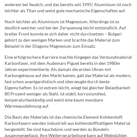
anderem bei Swatch, und das bereits seit 1995! Aluminium ist noch
leichter als Titan und weist gute mechanische Eigenschaften auf.
Noch leichter als Aluminium ist Magnesium. Allerdings ist es
deutlich weicher und bei der Zerspanung leicht entzündlich. Auf
breiter Front konnte es sich daher nicht durchsetzen – Bulgari
gehört zu den wenigen Marken und brachte das Material zum
Beispiel in der Diagono Magnesium zum Einsatz.
Eine erfolgreichere Karriere machte hingegen das Verbundmaterial
Karbonfaser, mit dem Audemars Piguet bereits in den 1980er
Jahren experimentierte. Als damals die ersten Uhren mit
Karbongehäuse auf den Markt kamen, galt das Material als modern,
fast schon avantgardistisch und überzeugte durch beste
Eigenschaften: Es ist extrem leicht, wiegt bei gleicher Belastbarkeit
80 Prozent weniger als Stahl, ist stabil, korrosionsfest,
temperaturbeständig und weist eine kaum messbare
Wärmeausdehnung auf.
Die Basis des Materials ist das chemische Element Kohlenstoff.
Karbonfasern werden industriell aus kohlenstoffhaltigem Material
hergestellt. Sie sind hauchdünn und werden zu Bündeln
zusammengefasst. Ihre Weiterverarbeitung kann auf Webstühlen