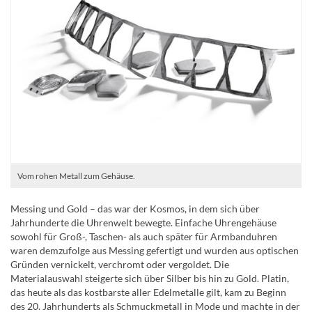
Vom rohen Metall zum Gehäuse.
Messing und Gold – das war der Kosmos, in dem sich über
Jahrhunderte die Uhrenwelt bewegte. Einfache Uhrengehäuse
sowohl für Groß-, Taschen- als auch später für Armbanduhren
waren demzufolge aus Messing gefertigt und wurden aus optischen
Gründen vernickelt, verchromt oder vergoldet. Die
Materialauswahl steigerte sich über Silber bis hin zu Gold. Platin,
das heute als das kostbarste aller Edelmetalle gilt, kam zu Beginn
des 20. Jahrhunderts als Schmuckmetall in Mode und machte in der