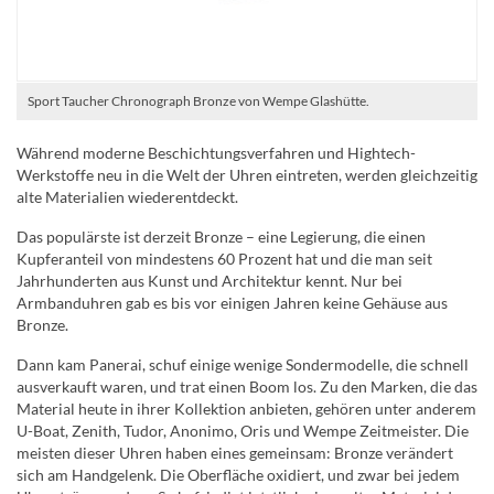
Sport Taucher Chronograph Bronze von Wempe Glashütte.
Während moderne Beschichtungsverfahren und Hightech-
Werkstoffe neu in die Welt der Uhren eintreten, werden gleichzeitig
alte Materialien wiederentdeckt.
Das populärste ist derzeit Bronze – eine Legierung, die einen
Kupferanteil von mindestens 60 Prozent hat und die man seit
Jahrhunderten aus Kunst und Architektur kennt. Nur bei
Armbanduhren gab es bis vor einigen Jahren keine Gehäuse aus
Bronze.
Dann kam Panerai, schuf einige wenige Sondermodelle, die schnell
ausverkauft waren, und trat einen Boom los. Zu den Marken, die das
Material heute in ihrer Kollektion anbieten, gehören unter anderem
U-Boat, Zenith, Tudor, Anonimo, Oris und Wempe Zeitmeister. Die
meisten dieser Uhren haben eines gemeinsam: Bronze verändert
sich am Handgelenk. Die Oberfläche oxidiert, und zwar bei jedem