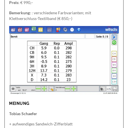
Preis:
€ 990,–
Bemerkung:
: verschiedene Farbvarianten; mit
Klettverschluss-Textilband (€ 850,–)
MEINUNG
Tobias Schaefer
+ aufwendiges Sandwich-Zifferblatt