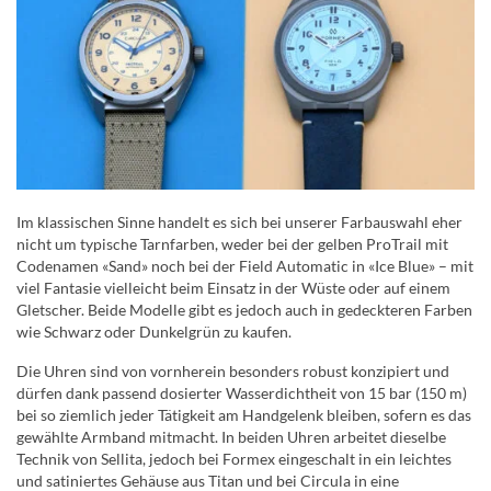
Im klassischen Sinne handelt es sich bei unserer Farbauswahl eher
nicht um typische Tarnfarben, weder bei der gelben ProTrail mit
Codenamen «Sand» noch bei der Field Automatic in «Ice Blue» – mit
viel Fantasie vielleicht beim Einsatz in der Wüste oder auf einem
Gletscher. Beide Modelle gibt es jedoch auch in gedeckteren Farben
wie Schwarz oder Dunkelgrün zu kaufen.
Die Uhren sind von vornherein besonders robust konzipiert und
dürfen dank passend dosierter Wasserdichtheit von 15 bar (150 m)
bei so ziemlich jeder Tätigkeit am Handgelenk bleiben, sofern es das
gewählte Armband mitmacht. In beiden Uhren arbeitet dieselbe
Technik von Sellita, jedoch bei Formex eingeschalt in ein leichtes
und satiniertes Gehäuse aus Titan und bei Circula in eine