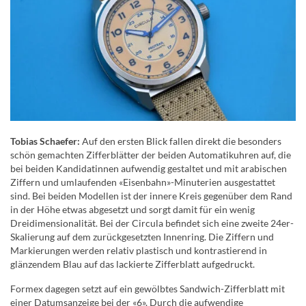
Tobias Schaefer:
Auf den ersten Blick fallen direkt die besonders
schön gemachten Zifferblätter der beiden Automatikuhren auf, die
bei beiden Kandidatinnen aufwendig gestaltet und mit arabischen
Ziffern und umlaufenden «Eisenbahn»-Minuterien ausgestattet
sind. Bei beiden Modellen ist der innere Kreis gegenüber dem Rand
in der Höhe etwas abgesetzt und sorgt damit für ein wenig
Dreidimensionalität. Bei der Circula befindet sich eine zweite 24er-
Skalierung auf dem zurückgesetzten Innenring. Die Ziffern und
Markierungen werden relativ plastisch und kontrastierend in
glänzendem Blau auf das lackierte Zifferblatt aufgedruckt.
Formex dagegen setzt auf ein gewölbtes Sandwich-Zifferblatt mit
einer Datumsanzeige bei der «6». Durch die aufwendige