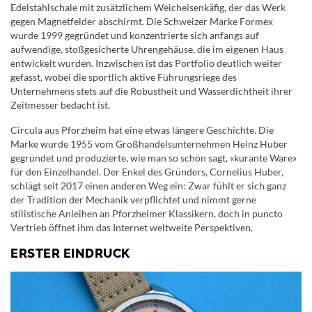
Edelstahlschale mit zusätzlichem Weicheisenkäfig, der das Werk
gegen Magnetfelder abschirmt. Die Schweizer Marke Formex
wurde 1999 gegründet und konzentrierte sich anfangs auf
aufwendige, stoßgesicherte Uhrengehäuse, die im eigenen Haus
entwickelt wurden. Inzwischen ist das Portfolio deutlich weiter
gefasst, wobei die sportlich aktive Führungsriege des
Unternehmens stets auf die Robustheit und Wasserdichtheit ihrer
Zeitmesser bedacht ist.
Circula aus Pforzheim hat eine etwas längere Geschichte. Die
Marke wurde 1955 vom Großhandelsunternehmen Heinz Huber
gegründet und produzierte, wie man so schön sagt, «kurante Ware»
für den Einzelhandel. Der Enkel des Gründers, Cornelius Huber,
schlägt seit 2017 einen anderen Weg ein: Zwar fühlt er sich ganz
der Tradition der Mechanik verpflichtet und nimmt gerne
stilistische Anleihen an Pforzheimer Klassikern, doch in puncto
Vertrieb öffnet ihm das Internet weltweite Perspektiven.
ERSTER EINDRUCK