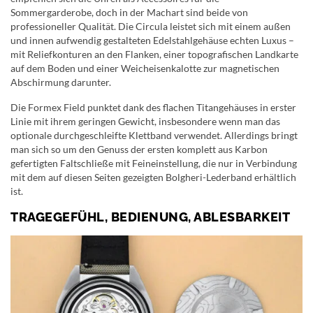
Sommergarderobe, doch in der Machart sind beide von
professioneller Qualität. Die Circula leistet sich mit einem außen
und innen aufwendig gestalteten Edelstahlgehäuse echten Luxus –
mit Reliefkonturen an den Flanken, einer topografischen Landkarte
auf dem Boden und einer Weicheisenkalotte zur magnetischen
Abschirmung darunter.
Die Formex Field punktet dank des flachen Titangehäuses in erster
Linie mit ihrem geringen Gewicht, insbesondere wenn man das
optionale durchgeschleifte Klettband verwendet. Allerdings bringt
man sich so um den Genuss der ersten komplett aus Karbon
gefertigten Faltschließe mit Feineinstellung, die nur in Verbindung
mit dem auf diesen Seiten gezeigten Bolgheri-Lederband erhältlich
ist.
TRAGEGEFÜHL, BEDIENUNG, ABLESBARKEIT