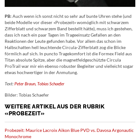
PB:
Auch wenn ich sonst nicht so sehr auf bunte Uhren stehe (und
beide Modelle vor dieser «Probezeit» womöglich mit schwarzem
Zifferblatt und schwarzem Band bestellt hätte), muss ich gestehen,
dass ich nach ein paar Tagen im Trageeinsatz Gefallen an den
Reaktionen der Leute gefunden habe. Vor allem das schon im
Halbschatten hell leuchtende Circula-Zifferblatt zog die Blicke
förmlich auf sich. In puncto Tragekomfort ist die Formex Field aus
Titan absolute Spitze, aber die magnetfeldgeschützte Circula
ProTrail war mir ein ebenso robuster Begleiter und vielleicht sogar
etwas hochwertiger in der Anmutung.
Text:
Peter Braun, Tobias Schaefer
Bilder: Tobias Schaefer
WEITERE ARTIKEL AUS DER RUBRIK
«PROBEZEIT»
Probezeit: Maurice Lacroix Aikon Blue PVD vs. Davosa Argonautic
Monochrome