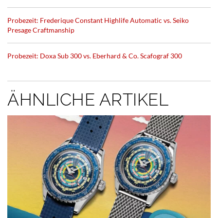
Probezeit: Frederique Constant Highlife Automatic vs. Seiko
Presage Craftmanship
Probezeit: Doxa Sub 300 vs. Eberhard & Co. Scafograf 300
ÄHNLICHE ARTIKEL