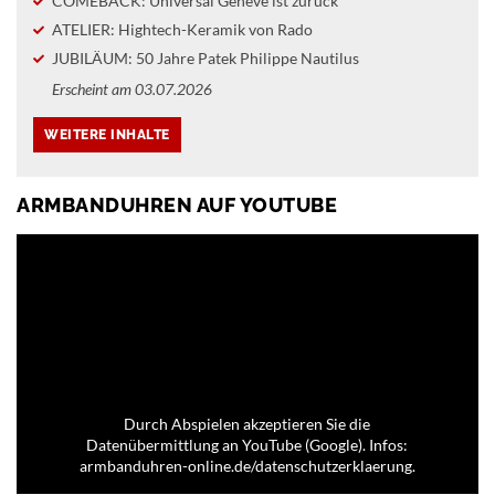
COMEBACK: Universal Genève ist zurück
ATELIER: Hightech-Keramik von Rado
JUBILÄUM: 50 Jahre Patek Philippe Nautilus
Erscheint am 03.07.2026
ARMBANDUHREN AUF YOUTUBE
Durch Abspielen akzeptieren Sie die
Datenübermittlung an YouTube (Google). Infos:
armbanduhren-online.de/datenschutzerklaerung.