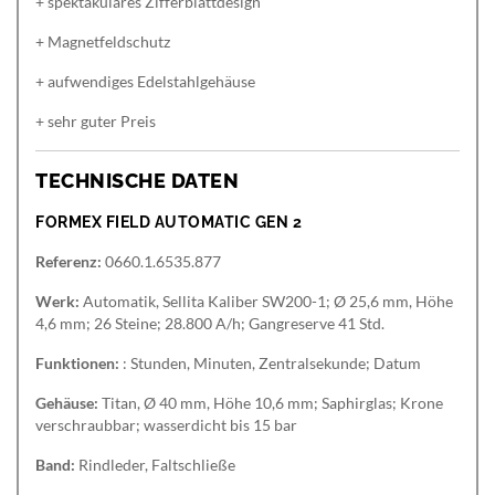
+ spektakuläres Zifferblattdesign
+ Magnetfeldschutz
+ aufwendiges Edelstahlgehäuse
+ sehr guter Preis
TECHNISCHE DATEN
FORMEX FIELD AUTOMATIC GEN 2
Referenz:
0660.1.6535.877
Werk:
Automatik, Sellita Kaliber SW200-1; Ø 25,6 mm, Höhe
4,6 mm; 26 Steine; 28.800 A/h; Gangreserve 41 Std.
Funktionen:
: Stunden, Minuten, Zentralsekunde; Datum
Gehäuse:
Titan, Ø 40 mm, Höhe 10,6 mm; Saphirglas; Krone
verschraubbar; wasserdicht bis 15 bar
Band:
Rindleder, Faltschließe