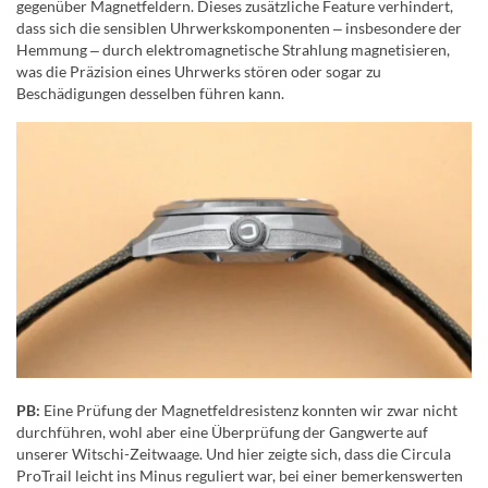
gegenüber Magnetfeldern. Dieses zusätzliche Feature verhindert,
dass sich die sensiblen Uhrwerkskomponenten ‒ insbesondere der
Hemmung ‒ durch elektromagnetische Strahlung magnetisieren,
was die Präzision eines Uhrwerks stören oder sogar zu
Beschädigungen desselben führen kann.
PB:
Eine Prüfung der Magnetfeldresistenz konnten wir zwar nicht
durchführen, wohl aber eine Überprüfung der Gangwerte auf
unserer Witschi-Zeitwaage. Und hier zeigte sich, dass die Circula
ProTrail leicht ins Minus reguliert war, bei einer bemerkenswerten