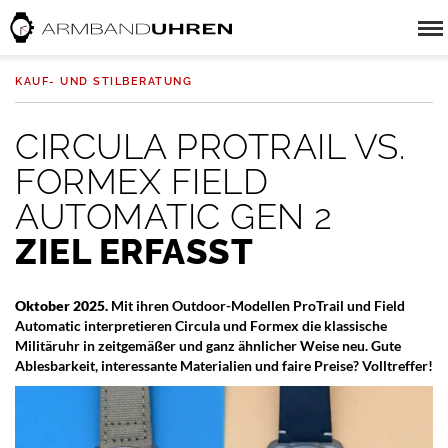
KAUF- UND STILBERATUNG
CIRCULA PROTRAIL VS.
FORMEX FIELD
AUTOMATIC GEN 2
ZIEL ERFASST
Oktober 2025.
Mit ihren Outdoor-Modellen ProTrail und Field
Automatic interpretieren Circula und Formex die klassische
Militäruhr in zeitgemäßer und ganz ähnlicher Weise neu. Gute
Ablesbarkeit, interessante Materialien und faire Preise? Volltreffer!