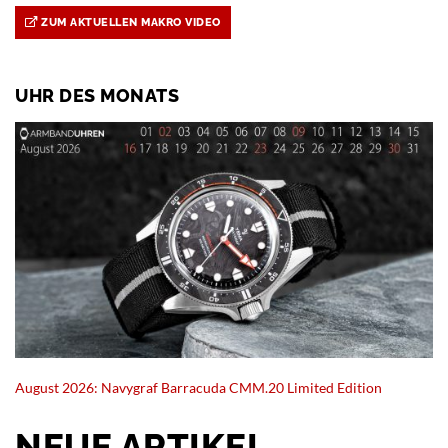
ZUM AKTUELLEN MAKRO VIDEO
UHR DES MONATS
August 2026: Navygraf Barracuda CMM.20 Limited Edition
NEUE ARTIKEL