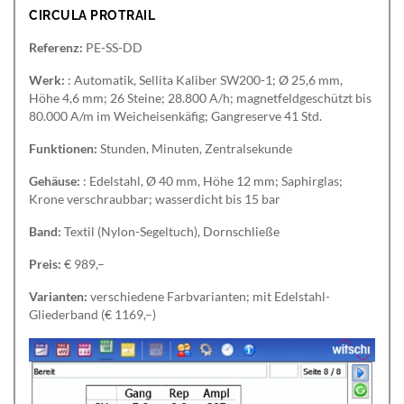
CIRCULA PROTRAIL
Referenz:
PE-SS-DD
Werk:
: Automatik, Sellita Kaliber SW200-1; Ø 25,6 mm,
Höhe 4,6 mm; 26 Steine; 28.800 A/h; magnetfeldgeschützt bis
80.000 A/m im Weicheisenkäfig; Gangreserve 41 Std.
Funktionen:
Stunden, Minuten, Zentralsekunde
Gehäuse:
: Edelstahl, Ø 40 mm, Höhe 12 mm; Saphirglas;
Krone verschraubbar; wasserdicht bis 15 bar
Band:
Textil (Nylon-Segeltuch), Dornschließe
Preis:
€ 989,–
Varianten:
verschiedene Farbvarianten; mit Edelstahl-
Gliederband (€ 1169,–)