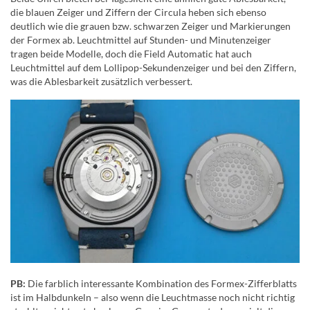
die blauen Zeiger und Ziffern der Circula heben sich ebenso
deutlich wie die grauen bzw. schwarzen Zeiger und Markierungen
der Formex ab. Leuchtmittel auf Stunden- und Minutenzeiger
tragen beide Modelle, doch die Field Automatic hat auch
Leuchtmittel auf dem Lollipop-Sekundenzeiger und bei den Ziffern,
was die Ablesbarkeit zusätzlich verbessert.
PB:
Die farblich interessante Kombination des Formex-Zifferblatts
ist im Halbdunkeln – also wenn die Leuchtmasse noch nicht richtig