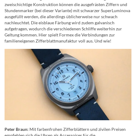
zweischichtige Konstruktion können die ausgefrästen Ziffern und
Stundenmarker (bei dieser Variante) mit schwarzer SuperLuminova
ausgefüllt werden, die allerdings üblicherweise nur schwach
nachleuchtet. Die eisblaue Färbung wird zudem galvanisch
aufgetragen, wodurch die verschiedenen Schliffe weiterhin zur
Geltung kommen. Hier spielt Formex die Verbindungen zur
familieneigenen Zifferblattmanufaktur voll aus. Und wie!
Peter Braun:
Mit farbenfrohen Zifferblättern und zivilen Preisen
empfehlen sich die Uhren als Accessoires für die