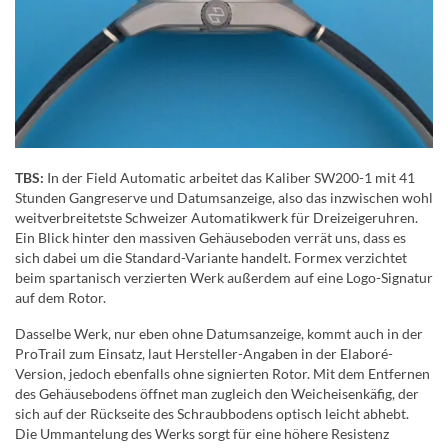
TBS:
In der Field Automatic arbeitet das Kaliber SW200-1 mit 41
Stunden Gangreserve und Datumsanzeige, also das inzwischen wohl
weitverbreitetste Schweizer Automatikwerk für Dreizeigeruhren.
Ein Blick hinter den massiven Gehäuseboden verrät uns, dass es
sich dabei um die Standard-Variante handelt. Formex verzichtet
beim spartanisch verzierten Werk außerdem auf eine Logo-Signatur
auf dem Rotor.
Dasselbe Werk, nur eben ohne Datumsanzeige, kommt auch in der
ProTrail zum Einsatz, laut Hersteller-Angaben in der Elaboré-
Version, jedoch ebenfalls ohne signierten Rotor. Mit dem Entfernen
des Gehäusebodens öffnet man zugleich den Weicheisenkäfig, der
sich auf der Rückseite des Schraubbodens optisch leicht abhebt.
Die Ummantelung des Werks sorgt für eine höhere Resistenz