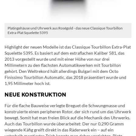
Platingehäuse und Uhrwerk aus Roségold - das neue Classique Tourbillon
Extra-Plat Squelette 5395
Highlight der neuen Modelle ist das Classique Tourbillon Extra-Plat
Squelette 5395. Es basiert auf dem extraflachen Kaliber 581, das
2013 vorgestellt wurde und mit einer Höhe von nur drei
Millimetern zu den flachsten Automatikwerken mit Tourbillon
gehört. Den Weltrekord hält allerdings Bulgari mit dem Octo
Finissimo Tourbillon Automatic, das 2018 präsentiert wurde und
1,95 Millimeter hoch ist.
NEUE KONSTRUKTION
Für die flache Bauweise verlegte Breguet die Schwungmasse und
konstruierte einen peripheren Rotor, der sich rund um das Uhrwerk
bewegt. Somit hat man freien Blick auf die Mechanik des Uhrwerks.
Auch das Tourbillon wurde überarbeitet: Der nur 0,290 Gramm
wiegende Käfig greift direkt in das Räderwerk ein – auf ein
unterhalb montiertes Trieb konnte man daher verzichten. Platz