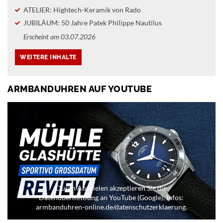
ATELIER: Hightech-Keramik von Rado
JUBILÄUM: 50 Jahre Patek Philippe Nautilus
Erscheint am 03.07.2026
ARMBANDUHREN AUF YOUTUBE
Durch Abspielen akzeptieren Sie die
Datenübermittlung an YouTube (Google). Infos:
armbanduhren-online.de/datenschutzerklaerung.