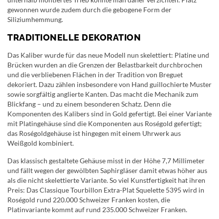
gewonnen wurde zudem durch die gebogene Form der
Siliziumhemmung.
TRADITIONELLE DEKORATION
Das Kaliber wurde für das neue Modell nun skelettiert: Platine und
Brücken wurden an die Grenzen der Belastbarkeit durchbrochen
und die verbliebenen Flächen in der Tradition von Breguet
dekoriert. Dazu zählen insbesondere von Hand guillochierte Muster
sowie sorgfältig anglierte Kanten. Das macht die Mechanik zum
Blickfang – und zu einem besonderen Schatz. Denn die
Komponenten des Kalibers sind in Gold gefertigt. Bei einer Variante
mit Platingehäuse sind die Komponenten aus Roségold gefertigt;
das Roségoldgehäuse ist hingegen mit einem Uhrwerk aus
Weißgold kombiniert.
Das klassisch gestaltete Gehäuse misst in der Höhe 7,7 Millimeter
und fällt wegen der gewölbten Saphirgläser damit etwas höher aus
als die nicht skelettierte Variante. So viel Kunstfertigkeit hat ihren
Preis: Das Classique Tourbillon Extra-Plat Squelette 5395 wird in
Roségold rund 220.000 Schweizer Franken kosten, die
Platinvariante kommt auf rund 235.000 Schweizer Franken.