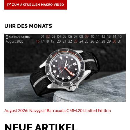
ZUM AKTUELLEN MAKRO VIDEO
UHR DES MONATS
August 2026: Navygraf Barracuda CMM.20 Limited Edition
NEUE ARTIKEL