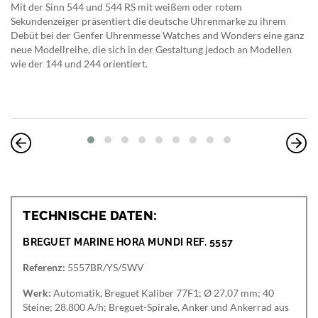
Mit der Sinn 544 und 544 RS mit weißem oder rotem
Sekundenzeiger präsentiert die deutsche Uhrenmarke zu ihrem
Debüt bei der Genfer Uhrenmesse Watches and Wonders eine ganz
neue Modellreihe, die sich in der Gestaltung jedoch an Modellen
wie der 144 und 244 orientiert.
TECHNISCHE DATEN:
BREGUET MARINE HORA MUNDI REF. 5557
Referenz:
5557BR/YS/5WV
Werk:
Automatik, Breguet Kaliber 77F1; Ø 27,07 mm; 40
Steine; 28.800 A/h; Breguet-Spirale, Anker und Ankerrad aus