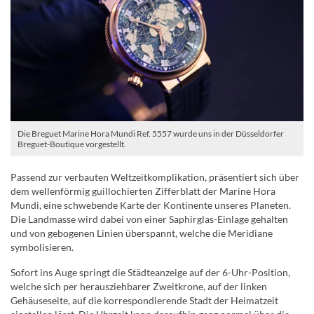
Die Breguet Marine Hora Mundi Ref. 5557 wurde uns in der Düsseldorfer
Breguet-Boutique vorgestellt.
Passend zur verbauten Weltzeitkomplikation, präsentiert sich über
dem wellenförmig guillochierten Zifferblatt der Marine Hora
Mundi, eine schwebende Karte der Kontinente unseres Planeten.
Die Landmasse wird dabei von einer Saphirglas-Einlage gehalten
und von gebogenen Linien überspannt, welche die Meridiane
symbolisieren.
Sofort ins Auge springt die Städteanzeige auf der 6-Uhr-Position,
welche sich per herausziehbarer Zweitkrone, auf der linken
Gehäuseseite, auf die korrespondierende Stadt der Heimatzeit