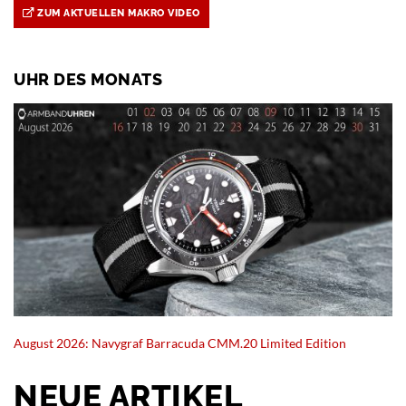
ZUM AKTUELLEN MAKRO VIDEO
UHR DES MONATS
August 2026: Navygraf Barracuda CMM.20 Limited Edition
NEUE ARTIKEL