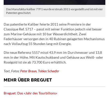
Das Manufakturkaliber 77F1 wurde erstmals 2011 vorgestellt und ist mit vier
Patenten geschützt.
Das patentierte Kaliber feierte 2011 seine Premiere in der
Classique Ref. 5717 – passt mit seiner Funktion jedoch viel besser
zum Marine-Gehäuse mit 10 bar Wasserdichtheit. Zwei
Federhäuser versorgen den in 40 Rubinen gelagerten Mechanismus
nach Vollaufzug 55 Stunden lang mit Energie.
Die neue Referenz 5557 misst 43,9 mm im Durchmesser und 13,8
mm in der Höhe. Mit Kautschukband und Gehäuse aus Weiß- oder
Roségold ist sie ab 73.700 Euro erhältlich.
Text, Fotos:
Peter Braun, Tobias Schaefer
MEHR ÜBER BREGUET
Breguet: Das «Jahr des Tourbillons»