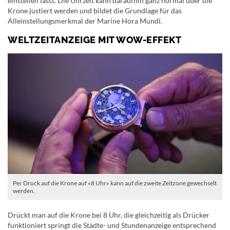
einstellen lässt. Die Uhrzeit kann daraufhin ganz normal über die
Krone justiert werden und bildet die Grundlage für das
Alleinstellungsmerkmal der Marine Hora Mundi.
WELTZEITANZEIGE MIT WOW-EFFEKT
Per Druck auf die Krone auf «8 Uhr» kann auf die zweite Zeitzone gewechselt
werden.
Drückt man auf die Krone bei 8 Uhr, die gleichzeitig als Drücker
funktioniert springt die Städte- und Stundenanzeige entsprechend