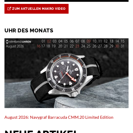
ZUM AKTUELLEN MAKRO VIDEO
UHR DES MONATS
August 2026: Navygraf Barracuda CMM.20 Limited Edition