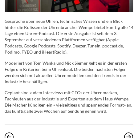
Gespräche über neue Uhren, technisches Wissen und ein Blick
hinter die Kulissen der Uhrenbranche: Wempe bietet künftig alle 14
Tage einen Uhren-Podcast. Die erste Ausgabe ist seit dem 3.
September auf verschiedenen Plattformen verfügbar (Apple
Podcasts, Google Podcasts, Spotify, Deezer, TuneIn, podcast.de,
Podimo, FYEO und iHeartRadio).
Moderiert von Tom Wanka und Nick Siemer geht es in der ersten
Folge um Kriterien beim Uhrenkauf. Die beiden nächsten Folgen
werden sich mit aktuellen Uhrenmodellen und den Trends in der
Industrie beschäftigen.
Geplant sind zudem Interviews mit CEOs der Uhrenmarken,
Fachleuten aus der Industrie und Experten aus dem Haus Wempe.
Die Macher kündigen ein « vielseitiges und spannendes Format» an,
das künftig alle zwei Wochen auf Sendung gehen wird.