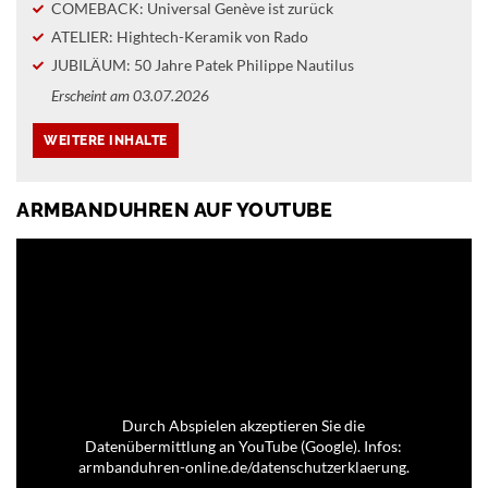
COMEBACK: Universal Genève ist zurück
ATELIER: Hightech-Keramik von Rado
JUBILÄUM: 50 Jahre Patek Philippe Nautilus
Erscheint am 03.07.2026
ARMBANDUHREN AUF YOUTUBE
Durch Abspielen akzeptieren Sie die
Datenübermittlung an YouTube (Google). Infos:
armbanduhren-online.de/datenschutzerklaerung.