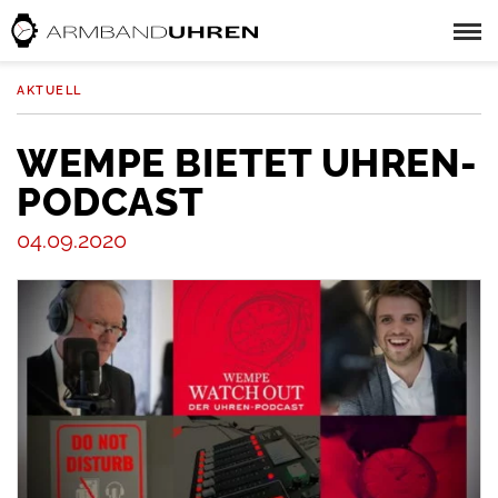
AKTUELL
WEMPE BIETET UHREN-
PODCAST
04.09.2020