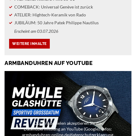
COMEBACK: Universal Genève ist zurück
ATELIER: Hightech-Keramik von Rado
JUBILÄUM: 50 Jahre Patek Philippe Nautilus
Erscheint am 03.07.2026
ARMBANDUHREN AUF YOUTUBE
Durch Abspielen akzeptieren Sie die
Datenübermittlung an YouTube (Google). Infos:
armbanduhren-online.de/datenschutzerklaerung.