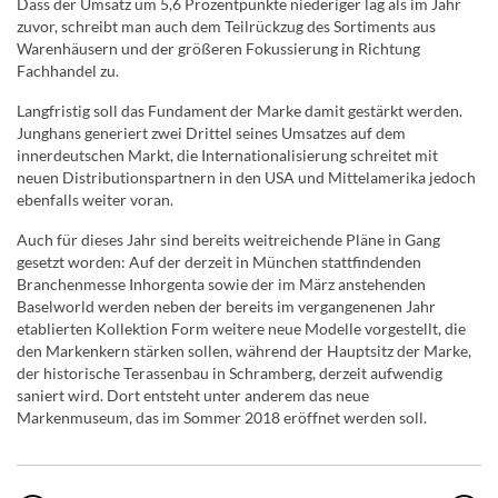
Dass der Umsatz um 5,6 Prozentpunkte niederiger lag als im Jahr
zuvor, schreibt man auch dem Teilrückzug des Sortiments aus
Warenhäusern und der größeren Fokussierung in Richtung
Fachhandel zu.
Langfristig soll das Fundament der Marke damit gestärkt werden.
Junghans generiert zwei Drittel seines Umsatzes auf dem
innerdeutschen Markt, die Internationalisierung schreitet mit
neuen Distributionspartnern in den USA und Mittelamerika jedoch
ebenfalls weiter voran.
Auch für dieses Jahr sind bereits weitreichende Pläne in Gang
gesetzt worden: Auf der derzeit in München stattfindenden
Branchenmesse Inhorgenta sowie der im März anstehenden
Baselworld werden neben der bereits im vergangenenen Jahr
etablierten Kollektion Form weitere neue Modelle vorgestellt, die
den Markenkern stärken sollen, während der Hauptsitz der Marke,
der historische Terassenbau in Schramberg, derzeit aufwendig
saniert wird. Dort entsteht unter anderem das neue
Markenmuseum, das im Sommer 2018 eröffnet werden soll.