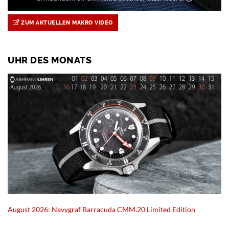
ZUM AKTUELLEN MAKRO VIDEO
UHR DES MONATS
August 2026: Navygraf Barracuda CMM.20 Limited Edition