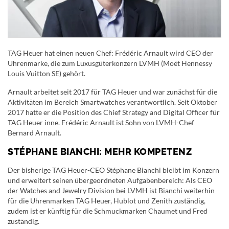
TAG Heuer hat einen neuen Chef: Frédéric Arnault wird CEO der
Uhrenmarke, die zum Luxusgüterkonzern LVMH (Moët Hennessy
Louis Vuitton SE) gehört.
Arnault arbeitet seit 2017 für TAG Heuer und war zunächst für die
Aktivitäten im Bereich Smartwatches verantwortlich. Seit Oktober
2017 hatte er die Position des Chief Strategy and Digital Officer für
TAG Heuer inne. Frédéric Arnault ist Sohn von LVMH-Chef
Bernard Arnault.
STÉPHANE BIANCHI: MEHR KOMPETENZ
Der bisherige TAG Heuer-CEO Stéphane Bianchi bleibt im Konzern
und erweitert seinen übergeordneten Aufgabenbereich: Als CEO
der Watches and Jewelry Division bei LVMH ist Bianchi weiterhin
für die Uhrenmarken TAG Heuer, Hublot und Zenith zuständig,
zudem ist er künftig für die Schmuckmarken Chaumet und Fred
zuständig.