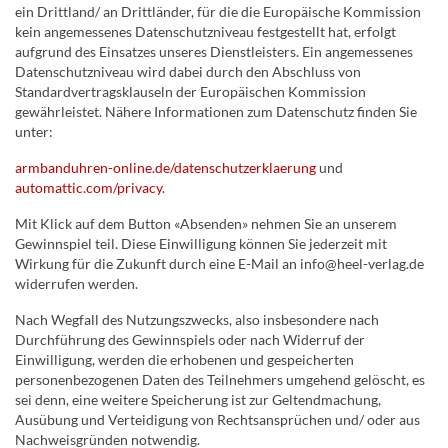
ein Drittland/ an Drittländer, für die die Europäische Kommission
kein angemessenes Datenschutzniveau festgestellt hat, erfolgt
aufgrund des Einsatzes unseres Dienstleisters. Ein angemessenes
Datenschutzniveau wird dabei durch den Abschluss von
Standardvertragsklauseln der Europäischen Kommission
gewährleistet. Nähere Informationen zum Datenschutz finden Sie
unter:
armbanduhren-online.de/datenschutzerklaerung
und
automattic.com/privacy
.
Mit Klick auf dem Button «Absenden» nehmen Sie an unserem
Gewinnspiel teil. Diese Einwilligung können Sie jederzeit mit
Wirkung für die Zukunft durch eine E-Mail an info@heel-verlag.de
widerrufen werden.
Nach Wegfall des Nutzungszwecks, also insbesondere nach
Durchführung des Gewinnspiels oder nach Widerruf der
Einwilligung, werden die erhobenen und gespeicherten
personenbezogenen Daten des Teilnehmers umgehend gelöscht, es
sei denn, eine weitere Speicherung ist zur Geltendmachung,
Ausübung und Verteidigung von Rechtsansprüchen und/ oder aus
Nachweisgründen notwendig.