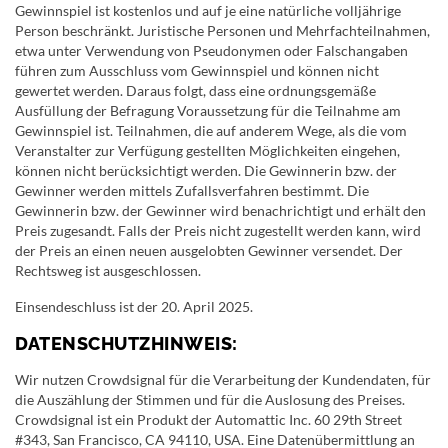
Gewinnspiel ist kostenlos und auf je eine natürliche volljährige
Person beschränkt. Juristische Personen und Mehrfachteilnahmen,
etwa unter Verwendung von Pseudonymen oder Falschangaben
führen zum Ausschluss vom Gewinnspiel und können nicht
gewertet werden. Daraus folgt, dass eine ordnungsgemäße
Ausfüllung der Befragung Voraussetzung für die Teilnahme am
Gewinnspiel ist. Teilnahmen, die auf anderem Wege, als die vom
Veranstalter zur Verfügung gestellten Möglichkeiten eingehen,
können nicht berücksichtigt werden. Die Gewinnerin bzw. der
Gewinner werden mittels Zufallsverfahren bestimmt. Die
Gewinnerin bzw. der Gewinner wird benachrichtigt und erhält den
Preis zugesandt. Falls der Preis nicht zugestellt werden kann, wird
der Preis an einen neuen ausgelobten Gewinner versendet. Der
Rechtsweg ist ausgeschlossen.
Einsendeschluss ist der 20. April 2025.
DATENSCHUTZHINWEIS:
Wir nutzen Crowdsignal für die Verarbeitung der Kundendaten, für
die Auszählung der Stimmen und für die Auslosung des Preises.
Crowdsignal ist ein Produkt der Automattic Inc. 60 29th Street
#343, San Francisco, CA 94110, USA. Eine Datenübermittlung an