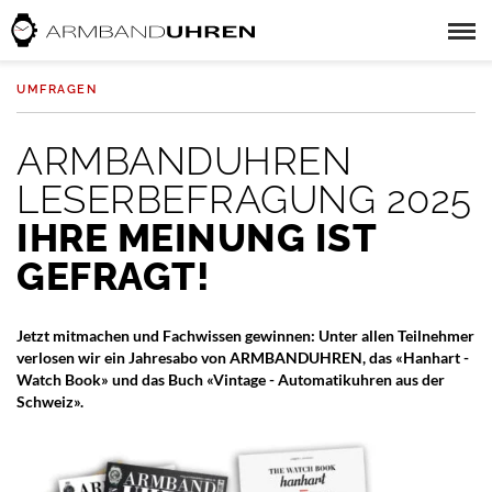
UMFRAGEN
ARMBANDUHREN
LESERBEFRAGUNG 2025
IHRE MEINUNG IST
GEFRAGT!
Jetzt mitmachen und Fachwissen gewinnen: Unter allen Teilnehmer
verlosen wir ein Jahresabo von ARMBANDUHREN, das «Hanhart -
Watch Book» und das Buch «Vintage - Automatikuhren aus der
Schweiz».