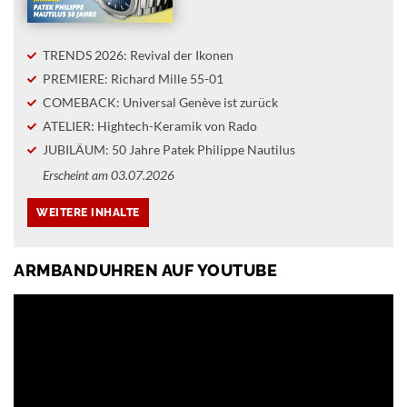
TRENDS 2026: Revival der Ikonen
PREMIERE: Richard Mille 55-01
COMEBACK: Universal Genève ist zurück
ATELIER: Hightech-Keramik von Rado
JUBILÄUM: 50 Jahre Patek Philippe Nautilus
Erscheint am 03.07.2026
ARMBANDUHREN AUF YOUTUBE