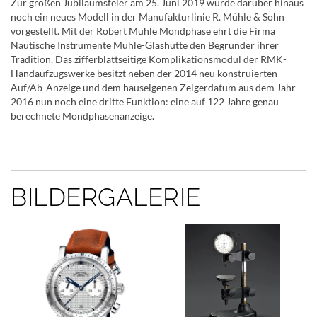
Zur großen Jubiläumsfeier am 25. Juni 2019 wurde darüber hinaus
noch ein neues Modell in der Manufakturlinie R. Mühle & Sohn
vorgestellt. Mit der Robert Mühle Mondphase ehrt die Firma
Nautische Instrumente Mühle-Glashütte den Begründer ihrer
Tradition. Das zifferblattseitige Komplikationsmodul der RMK-
Handaufzugswerke besitzt neben der 2014 neu konstruierten
Auf/Ab-Anzeige und dem hauseigenen Zeigerdatum aus dem Jahr
2016 nun noch eine dritte Funktion: eine auf 122 Jahre genau
berechnete Mondphasenanzeige.
BILDERGALERIE