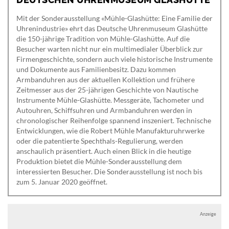
Mit der Sonderausstellung «Mühle-Glashütte: Eine Familie der
Uhrenindustrie» ehrt das Deutsche Uhrenmuseum Glashütte
die 150-jährige Tradition von Mühle-Glashütte. Auf die
Besucher warten nicht nur ein multimedialer Überblick zur
Firmengeschichte, sondern auch viele historische Instrumente
und Dokumente aus Familienbesitz. Dazu kommen
Armbanduhren aus der aktuellen Kollektion und frühere
Zeitmesser aus der 25-jährigen Geschichte von Nautische
Instrumente Mühle-Glashütte. Messgeräte, Tachometer und
Autouhren, Schiffsuhren und Armbanduhren werden in
chronologischer Reihenfolge spannend inszeniert. Technische
Entwicklungen, wie die Robert Mühle Manufakturuhrwerke
oder die patentierte Spechthals-Regulierung, werden
anschaulich präsentiert. Auch einen Blick in die heutige
Produktion bietet die Mühle-Sonderausstellung dem
interessierten Besucher. Die Sonderausstellung ist noch bis
zum 5. Januar 2020 geöffnet.
Anzeige