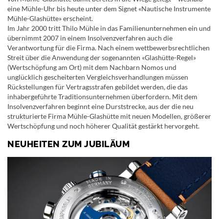
eine Mühle-Uhr bis heute unter dem Signet «Nautische Instrumente
Mühle-Glashütte» erscheint.
Im Jahr 2000 tritt Thilo Mühle in das Familienunternehmen ein und
übernimmt 2007 in einem Insolvenzverfahren auch die
Verantwortung für die Firma. Nach einem wettbewerbsrechtlichen
Streit über die Anwendung der sogenannten «Glashütte-Regel»
(Wertschöpfung am Ort) mit dem Nachbarn Nomos und
unglücklich gescheiterten Vergleichsverhandlungen müssen
Rückstellungen für Vertragsstrafen gebildet werden, die das
inhabergeführte Traditionsunternehmen überfordern. Mit dem
Insolvenzverfahren beginnt eine Durststrecke, aus der die neu
strukturierte Firma Mühle-Glashütte mit neuen Modellen, größerer
Wertschöpfung und noch höherer Qualität gestärkt hervorgeht.
NEUHEITEN ZUM JUBILÄUM