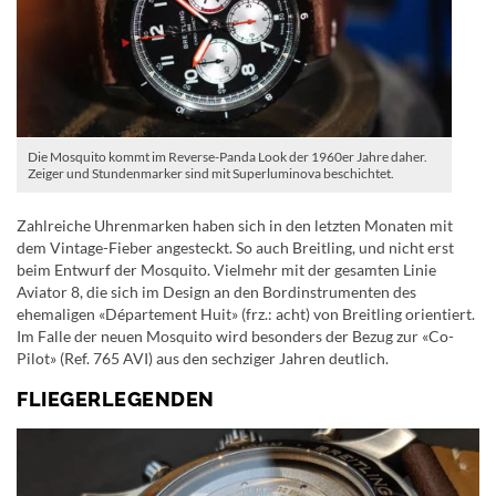
Die Mosquito kommt im Reverse-Panda Look der 1960er Jahre daher.
Zeiger und Stundenmarker sind mit Superluminova beschichtet.
Zahlreiche Uhrenmarken haben sich in den letzten Monaten mit
dem Vintage-Fieber angesteckt. So auch Breitling, und nicht erst
beim Entwurf der Mosquito. Vielmehr mit der gesamten Linie
Aviator 8, die sich im Design an den Bordinstrumenten des
ehemaligen «Département Huit» (frz.: acht) von Breitling orientiert.
Im Falle der neuen Mosquito wird besonders der Bezug zur «Co-
Pilot» (Ref. 765 AVI) aus den sechziger Jahren deutlich.
FLIEGERLEGENDEN