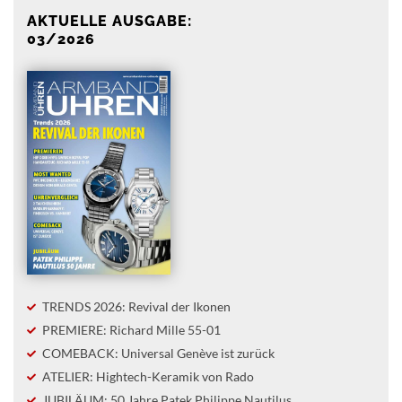
AKTUELLE AUSGABE:
03/2026
TRENDS 2026: Revival der Ikonen
PREMIERE: Richard Mille 55-01
COMEBACK: Universal Genève ist zurück
ATELIER: Hightech-Keramik von Rado
JUBILÄUM: 50 Jahre Patek Philippe Nautilus