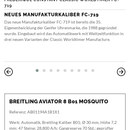
719
NEUES MANUFAKTURKALIBER FC-719
Das neue Manufakturkaliber FC-719 ist bereits die 35.
Eigenentwicklung der Genfer Uhrenmarke, die 1988 gegründet
wurde. Eingebaut wird das Automatikwerk mit Weltzeitfunktion in
drei neuen Varianten der Classic Worldtimer Manufacture.
BREITLING AVIATOR 8 B01 MOSQUITO
Referenz: AB01194A1B1X1
Werk: Automatik, Breitling Kaliber B01; Ø 30 mm, Höhe 7,2
mm; 47 Steine; 28.800 A/h; Gangreserve 70 Std.; geprüfter