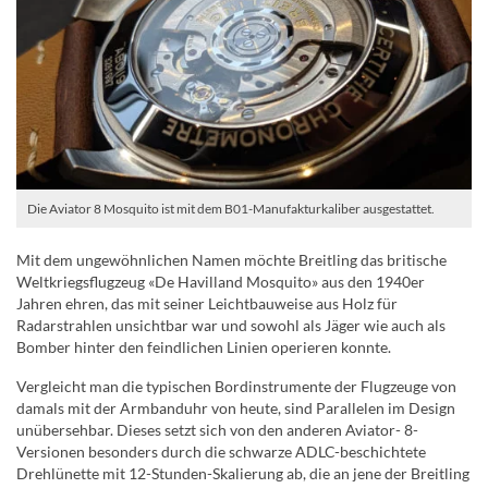
Die Aviator 8 Mosquito ist mit dem B01-Manufakturkaliber ausgestattet.
Mit dem ungewöhnlichen Namen möchte Breitling das britische
Weltkriegsflugzeug «De Havilland Mosquito» aus den 1940er
Jahren ehren, das mit seiner Leichtbauweise aus Holz für
Radarstrahlen unsichtbar war und sowohl als Jäger wie auch als
Bomber hinter den feindlichen Linien operieren konnte.
Vergleicht man die typischen Bordinstrumente der Flugzeuge von
damals mit der Armbanduhr von heute, sind Parallelen im Design
unübersehbar. Dieses setzt sich von den anderen Aviator- 8-
Versionen besonders durch die schwarze ADLC-beschichtete
Drehlünette mit 12-Stunden-Skalierung ab, die an jene der Breitling