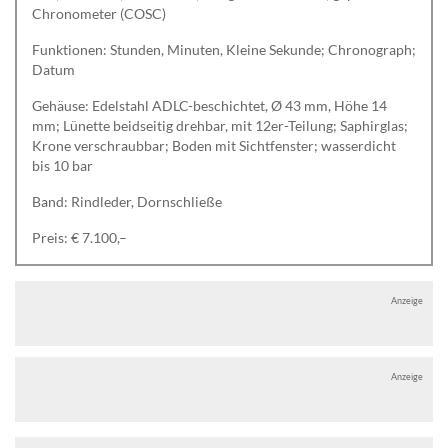
Chronometer (COSC)
Funktionen: Stunden, Minuten, Kleine Sekunde; Chronograph;
Datum
Gehäuse: Edelstahl ADLC-beschichtet, Ø 43 mm, Höhe 14
mm; Lünette beidseitig drehbar, mit 12er-Teilung; Saphirglas;
Krone verschraubbar; Boden mit Sichtfenster; wasserdicht
bis 10 bar
Band: Rindleder, Dornschließe
Preis: € 7.100,–
Anzeige
Anzeige