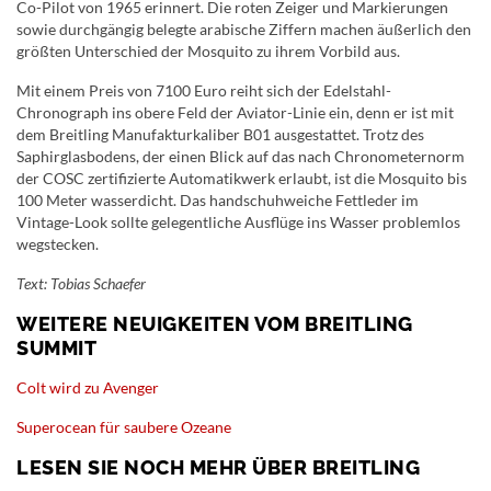
Co-Pilot von 1965 erinnert. Die roten Zeiger und Markierungen
sowie durchgängig belegte arabische Ziffern machen äußerlich den
größten Unterschied der Mosquito zu ihrem Vorbild aus.
Mit einem Preis von 7100 Euro reiht sich der Edelstahl-
Chronograph ins obere Feld der Aviator-Linie ein, denn er ist mit
dem Breitling Manufakturkaliber B01 ausgestattet. Trotz des
Saphirglasbodens, der einen Blick auf das nach Chronometernorm
der COSC zertifizierte Automatikwerk erlaubt, ist die Mosquito bis
100 Meter wasserdicht. Das handschuhweiche Fettleder im
Vintage-Look sollte gelegentliche Ausflüge ins Wasser problemlos
wegstecken.
Text: Tobias Schaefer
WEITERE NEUIGKEITEN VOM BREITLING
SUMMIT
Colt wird zu Avenger
Superocean für saubere Ozeane
LESEN SIE NOCH MEHR ÜBER BREITLING