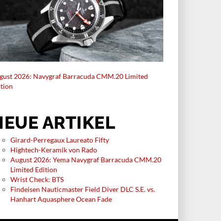
gust 2026: Navygraf Barracuda CMM.20 Limited
ition
NEUE ARTIKEL
Girard-Perregaux Laureato Fifty
Hightech-Keramik von Rado
August 2026: Yema Navygraf Barracuda CMM.20
Limited Edition
Wrist Check: BTS
Findeisen Nauticmaster Field Diver DLC S.E. vs.
Hanhart Aquasphere Ocean Fade