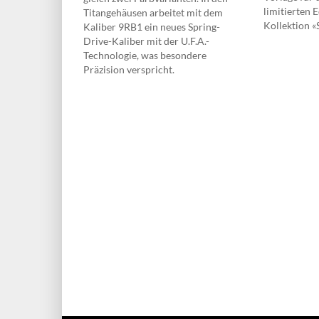
limitierten 
Titangehäusen arbeitet mit dem
Kollektion «
Kaliber 9RB1 ein neues Spring-
Drive-Kaliber mit der U.F.A.-
Technologie, was besondere
Präzision verspricht.