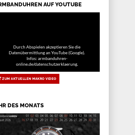
RMBANDUHREN AUF YOUTUBE
Durch Abspielen akzeptieren Sie die
Datenübermittlung an YouTube (Google).
Infos: armbanduhren-
online.de/datenschutzerklaerung.
ZUM AKTUELLEN MAKRO VIDEO
HR DES MONATS