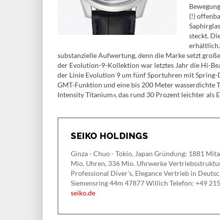
Bewegung
(!) offenb
Saphirglas
steckt. Di
erhältlich
substanzielle Aufwertung, denn die Marke setzt große 
der Evolution-9-Kollektion war letztes Jahr die Hi-B
der Linie Evolution 9 um fünf Sportuhren mit Sprin
GMT-Funktion und eine bis 200 Meter wasserdichte T
Intensity Titanium», das rund 30 Prozent leichter als 
SEIKO HOLDINGS
Ginza - Chuo - Tokio, Japan Gründung: 1881 Mita
Mio. Uhren, 336 Mio. Uhrwerke Vertriebsstruktur
Professional Diver's, Elegance Vertrieb in Deuts
Siemensring 44m 47877 Willich Telefon: +49 21
seiko.de