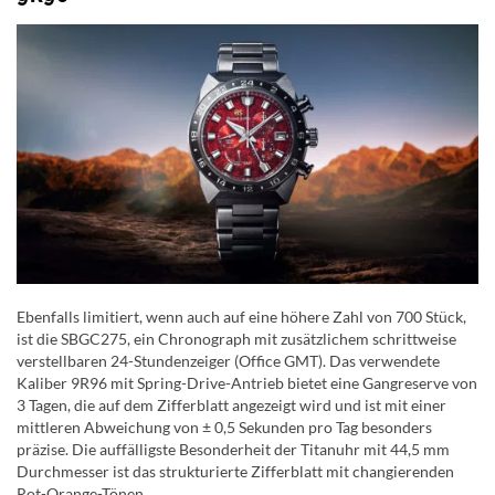
Ebenfalls limitiert, wenn auch auf eine höhere Zahl von 700 Stück,
ist die SBGC275, ein Chronograph mit zusätzlichem schrittweise
verstellbaren 24-Stundenzeiger (Office GMT). Das verwendete
Kaliber 9R96 mit Spring-Drive-Antrieb bietet eine Gangreserve von
3 Tagen, die auf dem Zifferblatt angezeigt wird und ist mit einer
mittleren Abweichung von ± 0,5 Sekunden pro Tag besonders
präzise. Die auffälligste Besonderheit der Titanuhr mit 44,5 mm
Durchmesser ist das strukturierte Zifferblatt mit changierenden
Rot-Orange-Tönen.