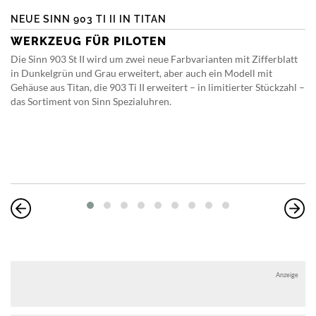
NEUE SINN 903 TI II IN TITAN
WERKZEUG FÜR PILOTEN
Die Sinn 903 St II wird um zwei neue Farbvarianten mit Zifferblatt
in Dunkelgrün und Grau erweitert, aber auch ein Modell mit
Gehäuse aus Titan, die 903 Ti II erweitert – in limitierter Stückzahl –
das Sortiment von Sinn Spezialuhren.
Anzeige