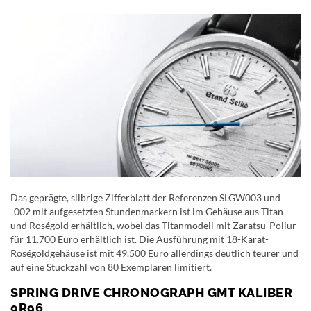
Das geprägte, silbrige Zifferblatt der Referenzen SLGW003 und
-002 mit aufgesetzten Stundenmarkern ist im Gehäuse aus Titan
und Roségold erhältlich, wobei das Titanmodell mit Zaratsu-Poliur
für 11.700 Euro erhältlich ist. Die Ausführung mit 18-Karat-
Roségoldgehäuse ist mit 49.500 Euro allerdings deutlich teurer und
auf eine Stückzahl von 80 Exemplaren limitiert.
SPRING DRIVE CHRONOGRAPH GMT KALIBER
9R96