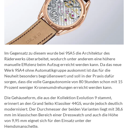
Im Gegensatz zu diesem wurde bei 9SA5 die Architektur des
Räderwerks überarbeitet, wodurch unter anderem eine höhere
manuelle Effizienz beim Aufzug erreicht werden kann. Da das neue
Werk 9SA4 ohne Automatikgruppe auskommt ist das für die
Neuheit besonders begrüßenswert und soll in der Praxis dafür
sorgen, dass die volle Gangautonomie von 80 Stunden schon mit 15
Prozent weniger Kronenumdrehungen erreicht werden kann.
Die Gehäuseform, die aus der Kollektion Evolution 9 stammt,
erinnert an den Grand Seiko Klassiker 44GS, wurde jedoch deutlich
modernisiert. Der Durchmesser der beiden Varianten liegt mit 38,6
mm im klassischen Bereich einer Dresswatch und auch die Höhe
von 9,95 mm eignet sich für den Einsatz unter der
Hemdsmanschette.