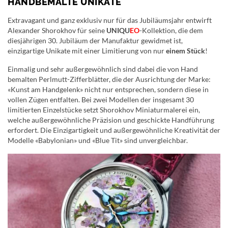
HANDBEMALTE UNIKATE
Extravagant und ganz exklusiv nur für das Jubiläumsjahr entwirft
Alexander Shorokhov für seine
UNIQU
EO
-Kollektion, die dem
diesjährigen 30. Jubiläum der Manufaktur gewidmet ist,
einzigartige Unikate mit einer Limitierung von nur
einem Stück
!
Einmalig und sehr außergewöhnlich sind dabei die von Hand
bemalten Perlmutt-Zifferblätter, die der Ausrichtung der Marke:
«Kunst am Handgelenk» nicht nur entsprechen, sondern diese in
vollen Zügen entfalten. Bei zwei Modellen der insgesamt 30
limitierten Einzelstücke setzt Shorokhov Miniaturmalerei ein,
welche außergewöhnliche Präzision und geschickte Handführung
erfordert. Die Einzigartigkeit und außergewöhnliche Kreativität der
Modelle «Babylonian» und «Blue Tit» sind unvergleichbar.