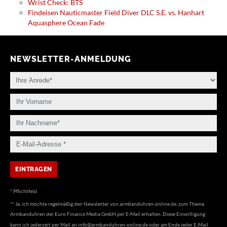
Wrist Check: BTS
Findeisen Nauticmaster Field Diver DLC S.E. vs. Hanhart
Aquasphere Ocean Fade
NEWSLETTER-ANMELDUNG
* Pflichtfeld
** Ja, ich möchte regelmäßig den Newsletter von armbanduhren-online.de, zum Thema
Armbanduhren der Euro Finance Media GmbH per E-Mail erhalten. Diese Einwilligung
kann ich jederzeit per Mail an
info@armbanduhren-online.de
oder am Ende jeder E-Mail