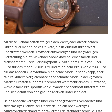
All diese Handarbeiten steigern den Wert jeder dieser beiden
Uhren. Viel mehr sind es Unikate, die in Zukunft ihren Wert
übertreffen werden. Trotz der aufwendigen und langwierigen
Herstellung bleibt Alexander Shorokhov bei einer fairen und
transparenten Preis-Leistungspolitik. Mit einem Preis von 5.730
Euro für das Modell «Blue Tit» und mit einem Preis von 3.930 Euro
für das Modell «Babylonian» sind beide Modelle sehr knapp, aber
fair kalkuliert. Vergleichbare handbemalte Modelle der «großen
Marken» kosten auf dem Uhrenmarkt weit mehr als das Fünffache,
was die faire Preispolitik von Alexander Shorokhoff unterstreicht
und sich damit von den großen Marken unterscheidet.
Beide Modelle verfügen über ein handgraviertes, veredeltes und
zuverlässiges Schweizer Uhrwerk und ein hochwertiges
Alligatorenlederband mit gravierter Edelstahldornschließe. Das