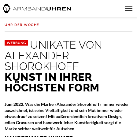
UHR DER WOCHE
UNIKATE VON
WERBUNG
ALEXANDER
SHOROKHOFF
KUNST IN IHRER
HÖCHSTEN FORM
Juni 2022.
Was die Marke «Alexander Shorokhoff» immer wieder
auszeichnet, ist seine Vielfältigkeit und sein Mut immer wieder
etwas drauf zu setzen! Mit außerordentlich kreativem Design,
edlen Gravuren und handwerklicher Kunstfertigkeit sorgt die
Marke seither weltweit für Aufsehen.