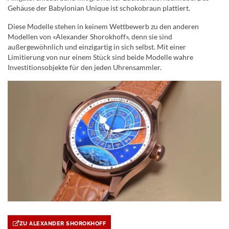
Gehäuse der Babylonian Unique ist schokobraun plattiert.
Diese Modelle stehen in keinem Wettbewerb zu den anderen
Modellen von «Alexander Shorokhoff», denn sie sind
außergewöhnlich und einzigartig in sich selbst. Mit einer
Limitierung von nur einem Stück sind beide Modelle wahre
Investitionsobjekte für den jeden Uhrensammler.
ZU ALEXANDER SHOROKHOFF