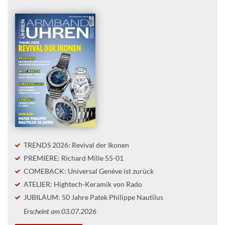
TRENDS 2026: Revival der Ikonen
PREMIERE: Richard Mille 55-01
COMEBACK: Universal Genève ist zurück
ATELIER: Hightech-Keramik von Rado
JUBILÄUM: 50 Jahre Patek Philippe Nautilus
Erscheint am 03.07.2026