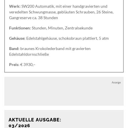
Werk:
SW200 Automatik, mit einer handgravierten und
veredelten Schwungmasse, gebläuten Schrauben, 26 Steine,
Gangreserve ca. 38 Stunden
Funktionen:
Stunden, Minuten, Zentralsekunde
Gehäuse:
Edelstahlgehäuse, schokobraun plattiert, 5 atm
Band:
braunes Krokolederband mit gravierten
Edelstahldornschließe
Preis:
€ 3930,–
Anzeige
Anzeige
AKTUELLE AUSGABE:
03/2026