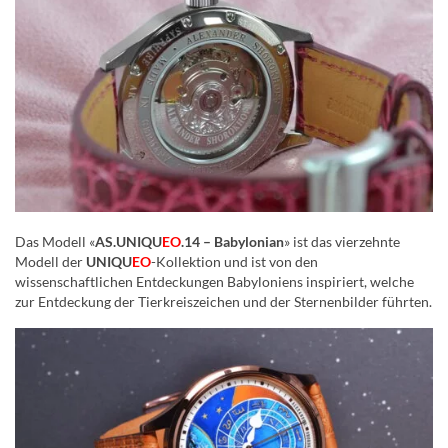
Das Modell «
AS.UNIQU
EO
.14 – Babylonian
» ist das vierzehnte
Modell der
UNIQU
EO
-Kollektion und ist von den
wissenschaftlichen Entdeckungen Babyloniens inspiriert, welche
zur Entdeckung der Tierkreiszeichen und der Sternenbilder führten.