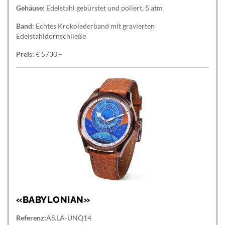
Gehäuse:
Edelstahl gebürstet und poliert, 5 atm
Band:
Echtes Krokolederband mit gravierten
Edelstahldornschließe
Preis:
€ 5730,–
«BABYLONIAN»
Referenz:
AS.LA-UNQ14