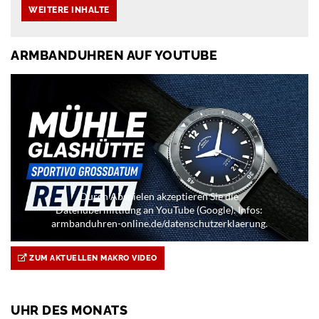
ARMBANDUHREN AUF YOUTUBE
Durch Abspielen akzeptieren Sie die
Datenübermittlung an YouTube (Google). Infos:
armbanduhren-online.de/datenschutzerklaerung.
ZUM AKTUELLEN MAKRO VIDEO
UHR DES MONATS