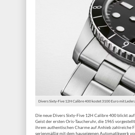
Divers Sixty-Five 12H Calibre 400 kostet 3100 Euro mit Led
Die neue Divers Sixty-Five 12H Calibre 400 blickt au
Geist der ersten Oris-Taucheruhr, die 1965 vorgestell
ihrem authentischen Charme auf Anhieb zahlreiche Fa
serienmäßig mit dem hauseigenen Automatikwerk vom 