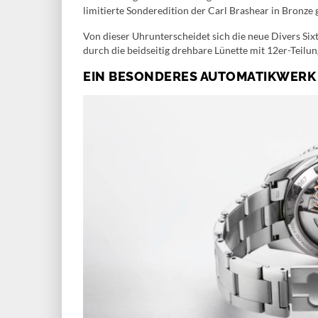
limitierte Sonderedition der Carl Brashear in Bronze
Von dieser Uhrunterscheidet sich die neue Divers Six
durch die beidseitig drehbare Lünette mit 12er-Teilung
EIN BESONDERES AUTOMATIKWERK