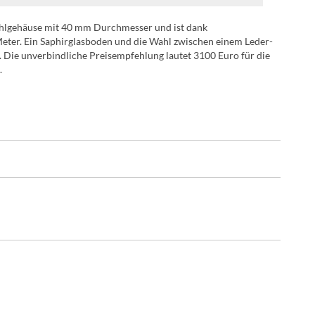
tahlgehäuse mit 40 mm Durchmesser und ist dank
eter. Ein Saphirglasboden und die Wahl zwischen einem Leder-
 Die unverbindliche Preisempfehlung lautet 3100 Euro für die
.