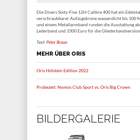
Die Divers Sixty-Five 12H Calibre 400 hat ein Edels
verschraubbarer Aufzugskrone wasserdicht bis 100 M
und einem Metallarmband runden die Ausstattung ab.
Lederband und 3300 Euro für die Gliederbandversion
Text:
Peter Braun
MEHR ÜBER ORIS
Oris Hölstein Edition 2022
Probezeit: Nomos Club Sport vs. Oris Big Crown
BILDERGALERIE