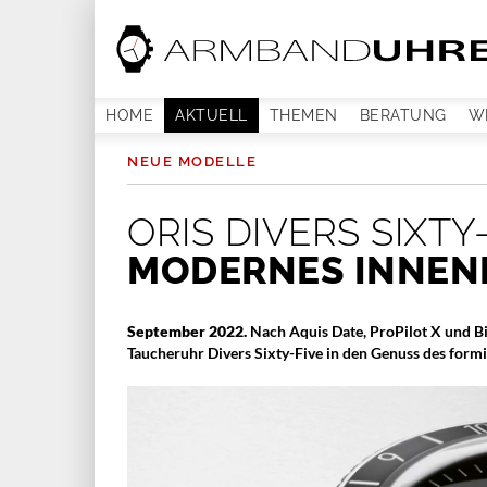
HOME
AKTUELL
THEMEN
BERATUNG
W
NEUE MODELLE
ORIS DIVERS SIXTY
MODERNES INNEN
September 2022.
Nach Aquis Date, ProPilot X und B
Taucheruhr Divers Sixty-Five in den Genuss des for