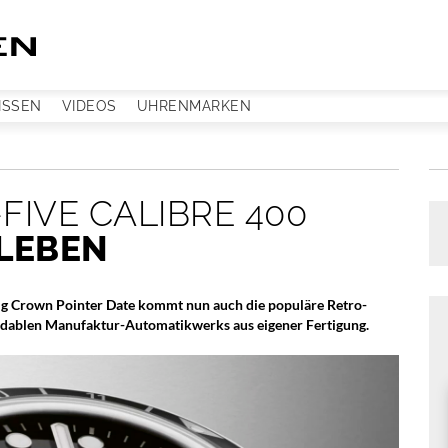
ISSEN
VIDEOS
UHRENMARKEN
-FIVE CALIBRE 400
LEBEN
ig Crown Pointer Date kommt nun auch die populäre Retro-
midablen Manufaktur-Automatikwerks aus eigener Fertigung.