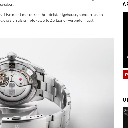
A
 gegeben.
ty-Five nicht nur durch ihr Edelstahlgehäuse, sondern auch
, die sich als simple «zweite Zeitzone» verenden lässt.
U