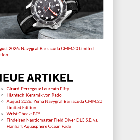
gust 2026: Navygraf Barracuda CMM.20 Limited
ition
NEUE ARTIKEL
Girard-Perregaux Laureato Fifty
Hightech-Keramik von Rado
August 2026: Yema Navygraf Barracuda CMM.20
Limited Edition
Wrist Check: BTS
Findeisen Nauticmaster Field Diver DLC S.E. vs.
Hanhart Aquasphere Ocean Fade