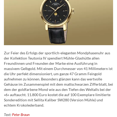
Zur Feier des Erfolgs der sportlich-eleganten Mondphasenuhr aus
der Kollektion Teutonia IV spendiert Mühle-Glashütte allen
Freundinnen und Freunden der Marke eine Ausführung in
massivem Gelbgold. Mit einem Durchmesser von 41 Millimetern ist
die Uhr perfekt dimensioniert, um ganze 47 Gramm Feingold
aufnehmen zu können. Besonders glänzen kann das wertvolle
Gehäuse im Zusammenspiel mit dem mattschwarzen Zifferblatt, bei
dem der goldfarbene Mond wie aus den Tiefen des Weltalls bei der
«6» auftaucht. 11.800 Euro kostet die auf 100 Exemplare limitierte
Sonderedition mit Sellita Kaliber SW280 (Version Mühle) und
echtem Krokolederband.
Text:
Peter Braun