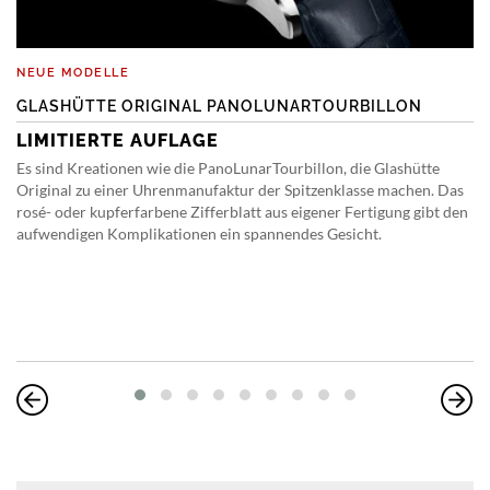
NEUE MODELLE
GLASHÜTTE ORIGINAL PANOLUNARTOURBILLON
LIMITIERTE AUFLAGE
Es sind Kreationen wie die PanoLunarTourbillon, die Glashütte
Original zu einer Uhrenmanufaktur der Spitzenklasse machen. Das
rosé- oder kupferfarbene Zifferblatt aus eigener Fertigung gibt den
aufwendigen Komplikationen ein spannendes Gesicht.