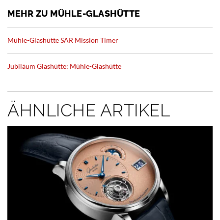
MEHR ZU MÜHLE-GLASHÜTTE
Mühle-Glashütte SAR Mission Timer
Jubiläum Glashütte: Mühle-Glashütte
ÄHNLICHE ARTIKEL