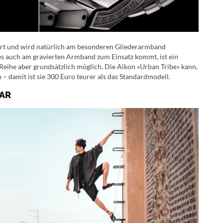
iert und wird natürlich am besonderen Gliederarmband
es auch am gravierten Armband zum Einsatz kommt, ist ein
eihe aber grundsätzlich möglich. Die Aikon «Urban Tribe» kann,
– damit ist sie 300 Euro teurer als das Standardmodell.
AR