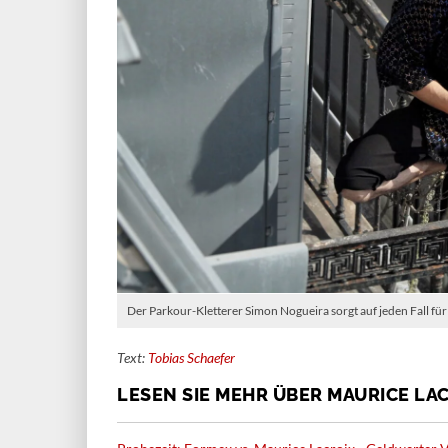
Der Parkour-Kletterer Simon Nogueira sorgt auf jeden Fall f
Text:
Tobias Schaefer
LESEN SIE MEHR ÜBER MAURICE LA