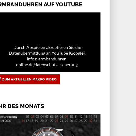
RMBANDUHREN AUF YOUTUBE
Durch Abspielen akzeptieren Sie die
Datenübermittlung an YouTube (Google).
Infos: armbanduhren-
online.de/datenschutzerklaerung.
ZUM AKTUELLEN MAKRO VIDEO
HR DES MONATS