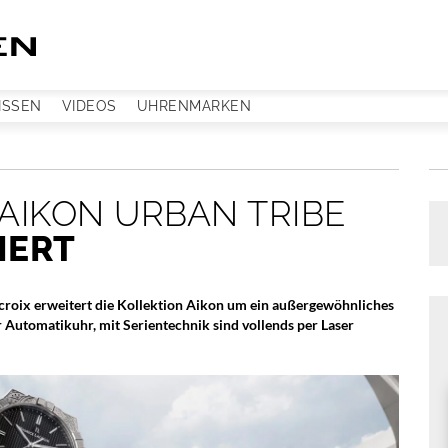
ISSEN
VIDEOS
UHRENMARKEN
AIKON URBAN TRIBE
IERT
croix erweitert die Kollektion Aikon um ein außergewöhnliches
 Automatikuhr, mit Serientechnik sind vollends per Laser