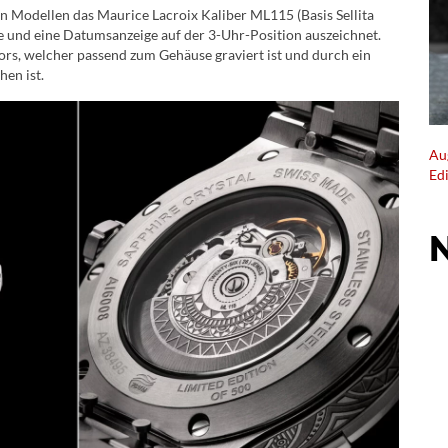
en Modellen das Maurice Lacroix Kaliber ML115 (Basis Sellita
e und eine Datumsanzeige auf der 3-Uhr-Position auszeichnet.
ors, welcher passend zum Gehäuse graviert ist und durch ein
hen ist.
Au
Ed