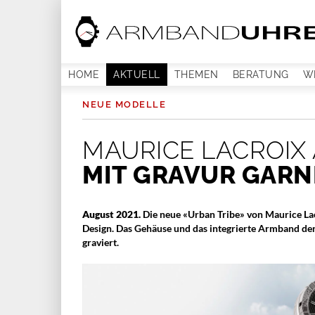
HOME
AKTUELL
THEMEN
BERATUNG
W
NEUE MODELLE
MAURICE LACROIX 
MIT GRAVUR GARN
August 2021.
Die neue «Urban Tribe» von Maurice La
Design. Das Gehäuse und das integrierte Armband der
graviert.