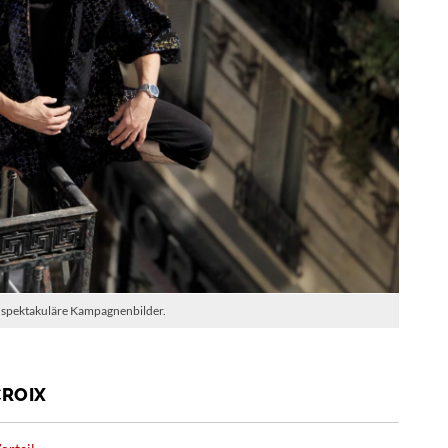
ür spektakuläre Kampagnenbilder.
CROIX