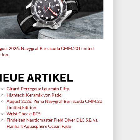
gust 2026: Navygraf Barracuda CMM.20 Limited
ition
NEUE ARTIKEL
Girard-Perregaux Laureato Fifty
Hightech-Keramik von Rado
August 2026: Yema Navygraf Barracuda CMM.20
Limited Edition
Wrist Check: BTS
Findeisen Nauticmaster Field Diver DLC S.E. vs.
Hanhart Aquasphere Ocean Fade