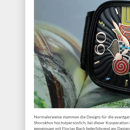
Normalerweise stammen die Designs für die avantgar
Shorokhov höchstpersönlich, bei dieser Kooperation i
gemeinsam mit Florian Bach federführend am Design 