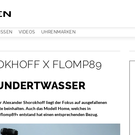
ISSEN
VIDEOS
UHRENMARKEN
OKHOFF X FLOMP89
HUNDERTWASSER
Alexander Shorokhoff liegt der Fokus auf ausgefallenen
e beinhalten. Auch das Modell Home, welches in
«flomp89» entstand hat einen entsprechenden Bezug.