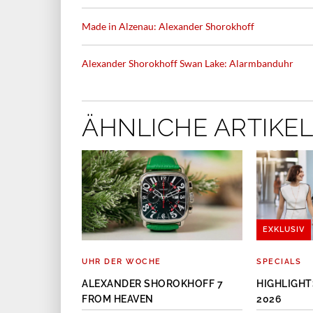
Made in Alzenau: Alexander Shorokhoff
Alexander Shorokhoff Swan Lake: Alarmbanduhr
ÄHNLICHE ARTIKEL
EXKLUSIV
RATUNG
UHR DER WOCHE
SPECIALS
ALEXANDER SHOROKHOFF 7
HIGHLIGHT
FROM HEAVEN
2026