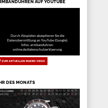
RMBANDUHREN AUF YOUTUBE
Durch Abspielen akzeptieren Sie die
Datenübermittlung an YouTube (Google).
Infos: armbanduhren-
online.de/datenschutzerklaerung.
ZUM AKTUELLEN MAKRO VIDEO
HR DES MONATS