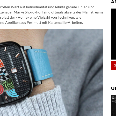
A
roßen Wert auf Individualität und lehnte gerade Linien und
lzenauer Marke Shorokhoff sind oftmals abseits des Mainstreams
erblatt der «Home» eine Vielzahl von Techniken, wie
nd Appliken aus Perlmutt mit Kaltemaille-Arbeiten.
U