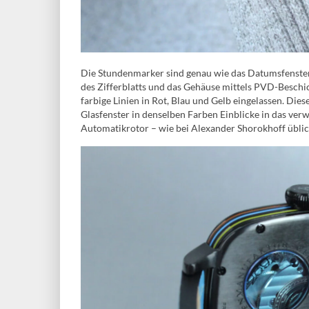
Die Stundenmarker sind genau wie das Datumsfenster 
des Zifferblatts und das Gehäuse mittels PVD-Besch
farbige Linien in Rot, Blau und Gelb eingelassen. Dies
Glasfenster in denselben Farben Einblicke in das ve
Automatikrotor – wie bei Alexander Shorokhoff üblic