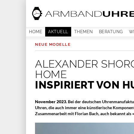
HOME
AKTUELL
THEMEN
BERATUNG
W
NEUE MODELLE
ALEXANDER SHOR
HOME
INSPIRIERT VON 
November 2023.
Bei der deutschen Uhrenmanufaktur 
Uhren, die auch immer eine künstlerische Komponent
Zusammenarbeit mit Florian Bach, auch bekannt als 