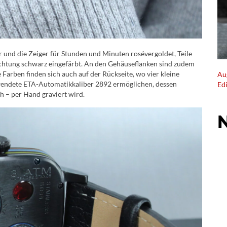
und die Zeiger für Stunden und Minuten rosévergoldet, Teile
ichtung schwarz eingefärbt. An den Gehäuseflanken sind zudem
e Farben finden sich auch auf der Rückseite, wo vier kleine
Au
rwendete ETA-Automatikkaliber 2892 ermöglichen, dessen
Ed
h – per Hand graviert wird.