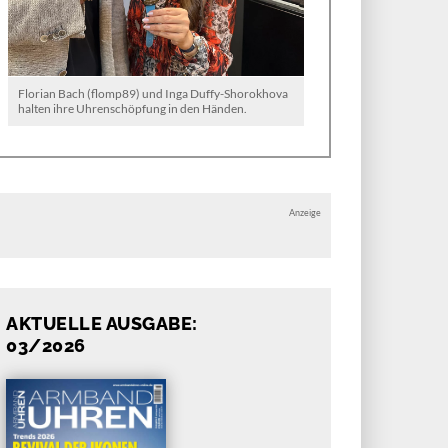
Florian Bach (flomp89) und Inga Duffy-Shorokhova
halten ihre Uhrenschöpfung in den Händen.
Anzeige
AKTUELLE AUSGABE:
03/2026