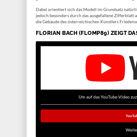
Dabei orientiert sich das Modell im Grundsatz natürl
jedoch besonders durch das ausgefallene Zifferblatt 
die Gebäude des österreichischen Künstlers Frieden
FLORIAN BACH (FLOMP89) ZEIGT D
Um auf das YouTube-Video zuzug
YouTub
Weite