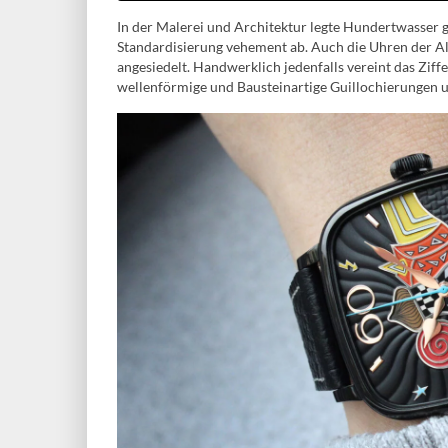
In der Malerei und Architektur legte Hundertwasser g
Standardisierung vehement ab. Auch die Uhren der A
angesiedelt. Handwerklich jedenfalls vereint das Ziff
wellenförmige und Bausteinartige Guillochierungen u