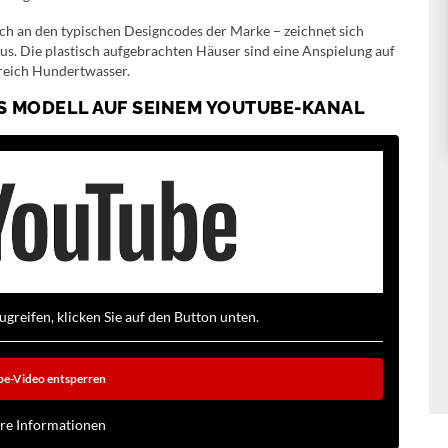
ich an den typischen Designcodes der Marke – zeichnet sich
aus. Die plastisch aufgebrachten Häuser sind eine Anspielung auf
sreich Hundertwasser.
AS MODELL AUF SEINEM YOUTUBE-KANAL
reifen, klicken Sie auf den Button unten.
e-Video entsperren
re Informationen