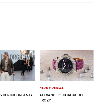
WE
NEUE MODELLE
UHR
S DER INHORGENTA
ALEXANDER SHOROKHOFF
ALE
FROZY
FRO