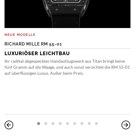
NEUE MODELLE
RICHARD MILLE RM 55-01
LUXURIÖSER LEICHTBAU
Ihr radikal abgespecktes Handaufzugswerk aus Titan bringt keine
fünf Gramm auf die Waage, und auch sonst verzichtet die RM 55-01
auf überflüssigen Luxus. Außer beim Preis.