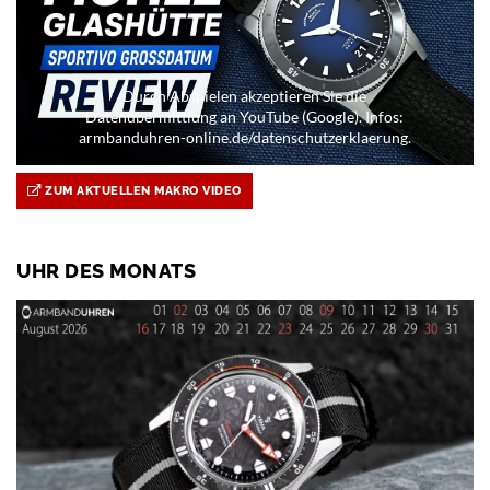
Durch Abspielen akzeptieren Sie die
Datenübermittlung an YouTube (Google). Infos:
armbanduhren-online.de/datenschutzerklaerung.
ZUM AKTUELLEN MAKRO VIDEO
UHR DES MONATS