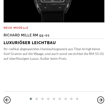
NEUE MODELLE
RICHARD MILLE RM 55-01
LUXURIÖSER LEICHTBAU
Ihr radikal abgespecktes Handaufzugswerk aus Titan bringt keine
fünf Gramm auf die Waage, und auch sonst verzichtet die RM 55-01
auf überflüssigen Luxus. Außer beim Preis.