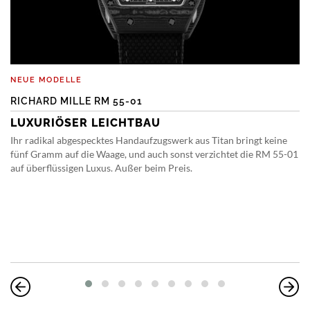
NEUE MODELLE
RICHARD MILLE RM 55-01
LUXURIÖSER LEICHTBAU
Ihr radikal abgespecktes Handaufzugswerk aus Titan bringt keine
fünf Gramm auf die Waage, und auch sonst verzichtet die RM 55-01
auf überflüssigen Luxus. Außer beim Preis.