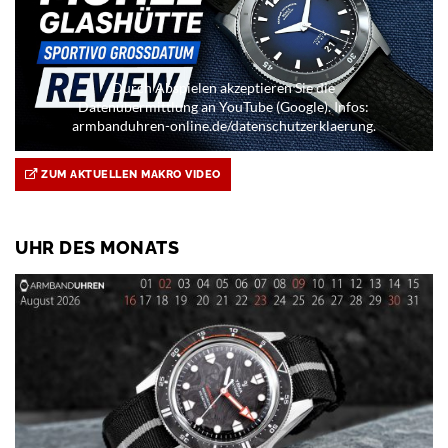
Durch Abspielen akzeptieren Sie die
Datenübermittlung an YouTube (Google). Infos:
armbanduhren-online.de/datenschutzerklaerung.
ZUM AKTUELLEN MAKRO VIDEO
UHR DES MONATS