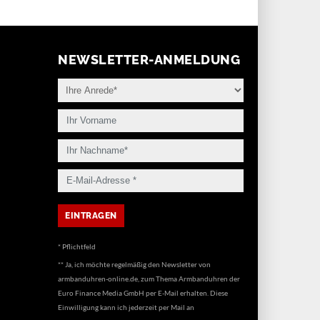
NEWSLETTER-ANMELDUNG
* Pflichtfeld
** Ja, ich möchte regelmäßig den Newsletter von
armbanduhren-online.de, zum Thema Armbanduhren der
Euro Finance Media GmbH per E-Mail erhalten. Diese
Einwilligung kann ich jederzeit per Mail an