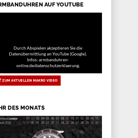
RMBANDUHREN AUF YOUTUBE
Durch Abspielen akzeptieren Sie die
Datenübermittlung an YouTube (Google).
Infos: armbanduhren-
online.de/datenschutzerklaerung.
ZUM AKTUELLEN MAKRO VIDEO
HR DES MONATS