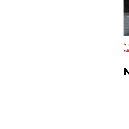
Au
Ed