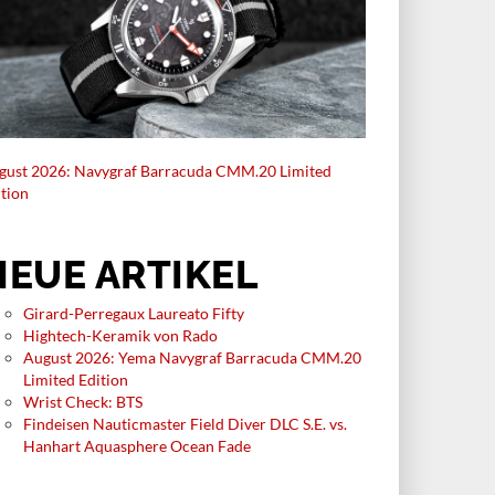
gust 2026: Navygraf Barracuda CMM.20 Limited
ition
NEUE ARTIKEL
Girard-Perregaux Laureato Fifty
Hightech-Keramik von Rado
August 2026: Yema Navygraf Barracuda CMM.20
Limited Edition
Wrist Check: BTS
Findeisen Nauticmaster Field Diver DLC S.E. vs.
Hanhart Aquasphere Ocean Fade