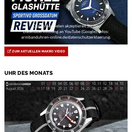
Durch Abspielen akzeptieren Sie die
Datenübermittlung an YouTube (Google). Infos:
armbanduhren-online.de/datenschutzerklaerung.
ZUM AKTUELLEN MAKRO VIDEO
UHR DES MONATS