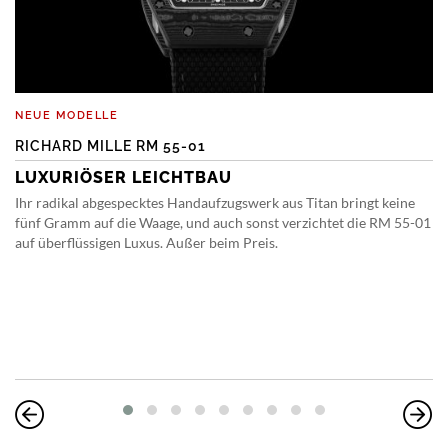
NEUE MODELLE
RICHARD MILLE RM 55-01
LUXURIÖSER LEICHTBAU
Ihr radikal abgespecktes Handaufzugswerk aus Titan bringt keine
fünf Gramm auf die Waage, und auch sonst verzichtet die RM 55-01
auf überflüssigen Luxus. Außer beim Preis.