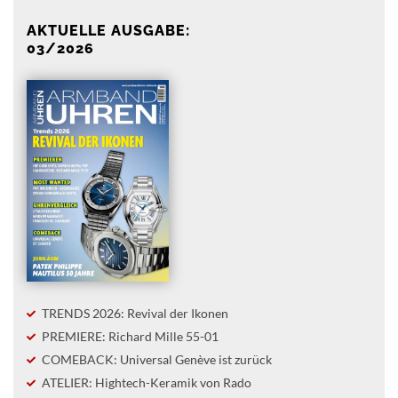
AKTUELLE AUSGABE:
03/2026
TRENDS 2026: Revival der Ikonen
PREMIERE: Richard Mille 55-01
COMEBACK: Universal Genève ist zurück
ATELIER: Hightech-Keramik von Rado