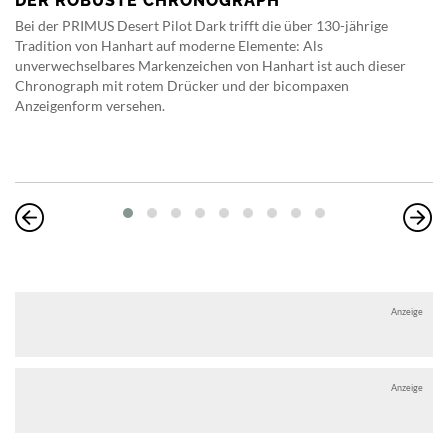
DER ROBUSTE CHRONOGRAPH
Bei der PRIMUS Desert Pilot Dark trifft die über 130-jährige
Tradition von Hanhart auf moderne Elemente: Als
unverwechselbares Markenzeichen von Hanhart ist auch dieser
Chronograph mit rotem Drücker und der bicompaxen
Anzeigenform versehen.
Anzeige
Anzeige