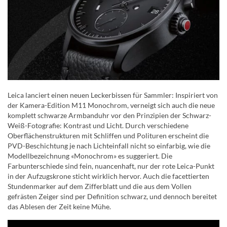
Leica lanciert einen neuen Leckerbissen für Sammler: Inspiriert von
der Kamera-Edition M11 Monochrom, verneigt sich auch die neue
komplett schwarze Armbanduhr vor den Prinzipien der Schwarz-
Weiß-Fotografie: Kontrast und Licht. Durch verschiedene
Oberflächenstrukturen mit Schliffen und Polituren erscheint die
PVD-Beschichtung je nach Lichteinfall nicht so einfarbig, wie die
Modellbezeichnung «Monochrom» es suggeriert. Die
Farbunterschiede sind fein, nuancenhaft, nur der rote Leica-Punkt
in der Aufzugskrone sticht wirklich hervor. Auch die facettierten
Stundenmarker auf dem Zifferblatt und die aus dem Vollen
gefrästen Zeiger sind per Definition schwarz, und dennoch bereitet
das Ablesen der Zeit keine Mühe.