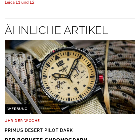
Leica L1 und L2
ÄHNLICHE ARTIKEL
WERBUNG
UHR DER WOCHE
PRIMUS DESERT PILOT DARK