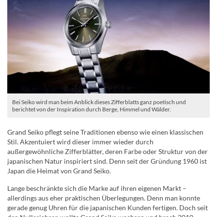
Bei Seiko wird man beim Anblick dieses Zifferblatts ganz poetisch und
berichtet von der Inspiration durch Berge, Himmel und Wälder.
Grand Seiko pflegt seine Traditionen ebenso wie einen klassischen
Stil. Akzentuiert wird dieser immer wieder durch
außergewöhnliche Zifferblätter, deren Farbe oder Struktur von der
japanischen Natur inspiriert sind. Denn seit der Gründung 1960 ist
Japan die Heimat von Grand Seiko.
Lange beschränkte sich die Marke auf ihren eigenen Markt –
allerdings aus eher praktischen Überlegungen. Denn man konnte
gerade genug Uhren für die japanischen Kunden fertigen. Doch seit