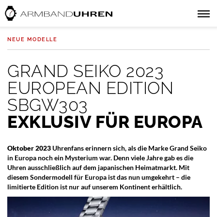
NEUE MODELLE
GRAND SEIKO 2023
EUROPEAN EDITION
SBGW303
EXKLUSIV FÜR EUROPA
Oktober 2023
Uhrenfans erinnern sich, als die Marke Grand Seiko
in Europa noch ein Mysterium war. Denn viele Jahre gab es die
Uhren ausschließlich auf dem japanischen Heimatmarkt. Mit
diesem Sondermodell für Europa ist das nun umgekehrt – die
limitierte Edition ist nur auf unserem Kontinent erhältlich.