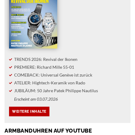
TRENDS 2026: Revival der Ikonen
PREMIERE: Richard Mille 55-01
COMEBACK: Universal Genève ist zurück
ATELIER: Hightech-Keramik von Rado
JUBILÄUM: 50 Jahre Patek Philippe Nautilus
Erscheint am 03.07.2026
ARMBANDUHREN AUF YOUTUBE