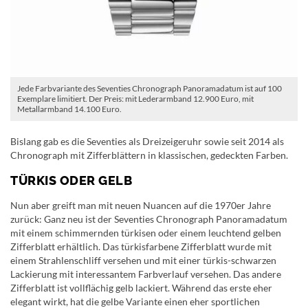
Jede Farbvariante des Seventies Chronograph Panoramadatum ist auf 100
Exemplare limitiert. Der Preis: mit Lederarmband 12.900 Euro, mit
Metallarmband 14.100 Euro.
Bislang gab es die Seventies als Dreizeigeruhr sowie seit 2014 als
Chronograph mit Zifferblättern in klassischen, gedeckten Farben.
TÜRKIS ODER GELB
Nun aber greift man mit neuen Nuancen auf die 1970er Jahre
zurück: Ganz neu ist der Seventies Chronograph Panoramadatum
mit einem schimmernden türkisen oder einem leuchtend gelben
Zifferblatt erhältlich. Das türkisfarbene Zifferblatt wurde mit
einem Strahlenschliff versehen und mit einer türkis-schwarzen
Lackierung mit interessantem Farbverlauf versehen. Das andere
Zifferblatt ist vollflächig gelb lackiert. Während das erste eher
elegant wirkt, hat die gelbe Variante einen eher sportlichen