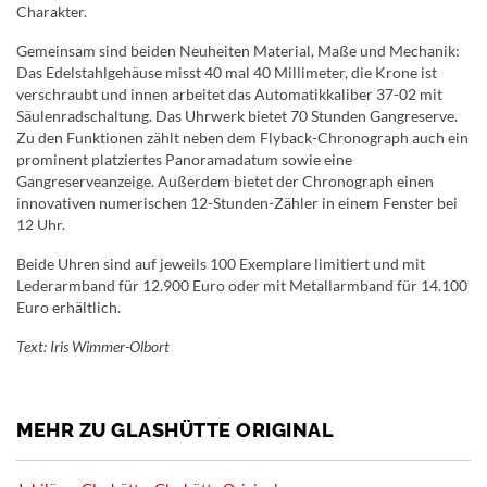
Charakter.
Gemeinsam sind beiden Neuheiten Material, Maße und Mechanik:
Das Edelstahlgehäuse misst 40 mal 40 Millimeter, die Krone ist
verschraubt und innen arbeitet das Automatikkaliber 37-02 mit
Säulenradschaltung. Das Uhrwerk bietet 70 Stunden Gangreserve.
Zu den Funktionen zählt neben dem Flyback-Chronograph auch ein
prominent platziertes Panoramadatum sowie eine
Gangreserveanzeige. Außerdem bietet der Chronograph einen
innovativen numerischen 12-Stunden-Zähler in einem Fenster bei
12 Uhr.
Beide Uhren sind auf jeweils 100 Exemplare limitiert und mit
Lederarmband für 12.900 Euro oder mit Metallarmband für 14.100
Euro erhältlich.
Text: Iris Wimmer-Olbort
MEHR ZU GLASHÜTTE ORIGINAL