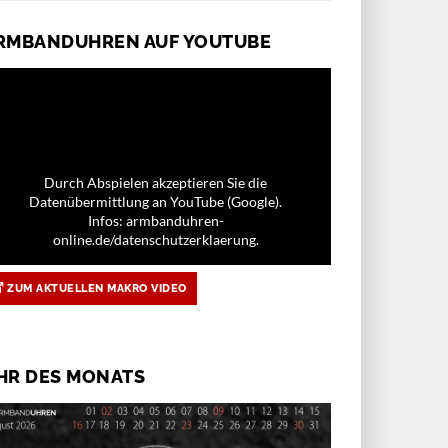
RMBANDUHREN AUF YOUTUBE
Durch Abspielen akzeptieren Sie die
Datenübermittlung an YouTube (Google).
Infos: armbanduhren-
online.de/datenschutzerklaerung.
ZUM AKTUELLEN MAKRO VIDEO
HR DES MONATS