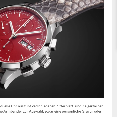
iduelle Uhr aus fünf verschiedenen Zifferblatt- und Zeigerfarben
he Armbänder zur Auswahl, sogar eine persönliche Gravur oder