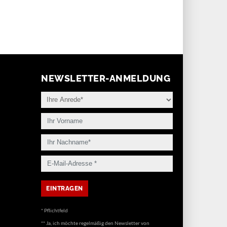
NEWSLETTER-ANMELDUNG
* Pflichtfeld
** Ja, ich möchte regelmäßig den Newsletter von