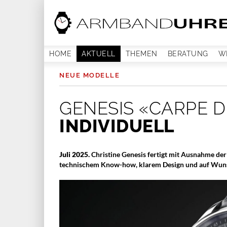
HOME
AKTUELL
THEMEN
BERATUNG
W
NEUE MODELLE
GENESIS «CARPE D
INDIVIDUELL
Juli 2025.
Christine Genesis fertigt mit Ausnahme d
technischem Know-how, klarem Design und auf Wunsc