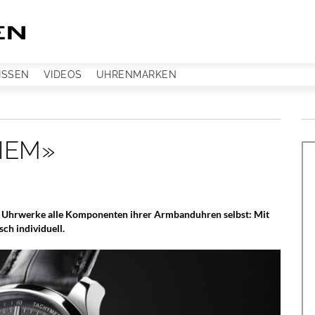
ISSEN
VIDEOS
UHRENMARKEN
IEM»
er Uhrwerke alle Komponenten ihrer Armbanduhren selbst: Mit
h individuell.