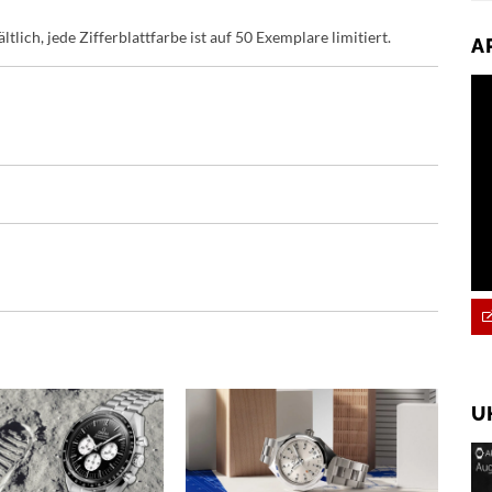
ich, jede Zifferblattfarbe ist auf 50 Exemplare limitiert.
A
U