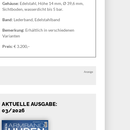
Gehäuse:
Edelstahl, Höhe 14 mm, Ø 39,6 mm,
Sichtboden, wasserdicht bis 5 bar.
Band:
Lederband, Edelstahlband
Bemerkung:
Erhältlich in verschiedenen
Varianten
Preis:
€ 3.200,–
Anzeige
AKTUELLE AUSGABE:
03/2026