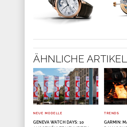
ÄHNLICHE ARTIKEL
NEUE MODELLE
TRENDS
STANT
GENEVA WATCH DAYS: 10
GARMIN: 