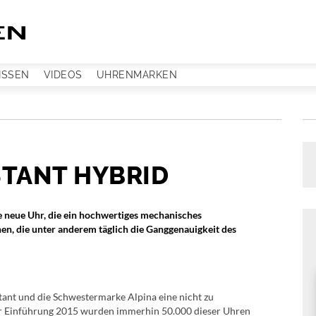
ISSEN
VIDEOS
UHRENMARKEN
TANT HYBRID
 neue Uhr, die ein hochwertiges mechanisches
n, die unter anderem täglich die Ganggenauigkeit des
ant und die Schwestermarke Alpina eine nicht zu
der Einführung 2015 wurden immerhin 50.000 dieser Uhren