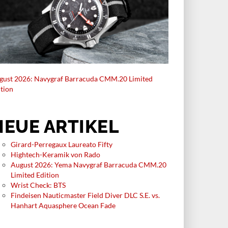
gust 2026: Navygraf Barracuda CMM.20 Limited
ition
NEUE ARTIKEL
Girard-Perregaux Laureato Fifty
Hightech-Keramik von Rado
August 2026: Yema Navygraf Barracuda CMM.20
Limited Edition
Wrist Check: BTS
Findeisen Nauticmaster Field Diver DLC S.E. vs.
Hanhart Aquasphere Ocean Fade