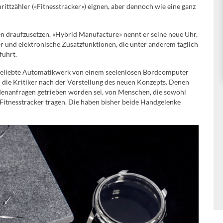
hrittzähler («Fitnesstracker») eignen, aber dennoch wie eine ganz
en draufzusetzen. «Hybrid Manufacture» nennt er seine neue Uhr,
 und elektronische Zusatzfunktionen, die unter anderem täglich
führt.
 geliebte Automatikwerk von einem seelenlosen Bordcomputer
n die Kritiker nach der Vorstellung des neuen Konzepts. Denen
denanfragen getrieben worden sei, von Menschen, die sowohl
Fitnesstracker tragen. Die haben bisher beide Handgelenke