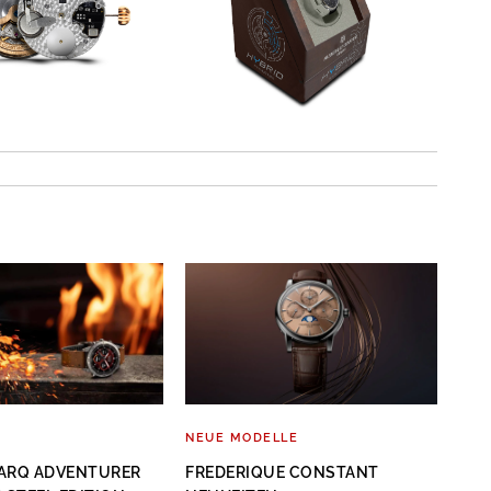
NEUE MODELLE
TRE
MARQ ADVENTURER
FREDERIQUE CONSTANT
EWI