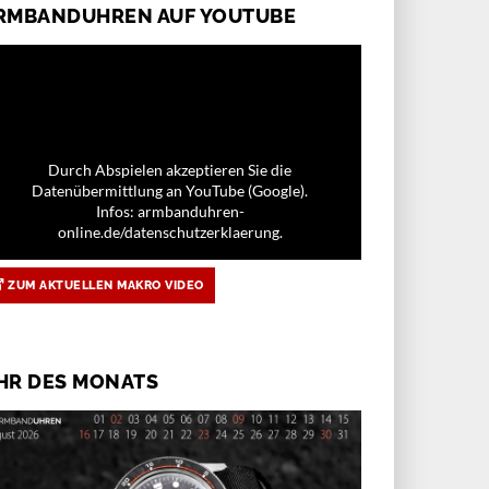
RMBANDUHREN AUF YOUTUBE
Durch Abspielen akzeptieren Sie die
Datenübermittlung an YouTube (Google).
Infos: armbanduhren-
online.de/datenschutzerklaerung.
ZUM AKTUELLEN MAKRO VIDEO
HR DES MONATS