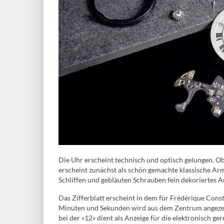
Die Uhr erscheint technisch und optisch gelungen. Ob
erscheint zunächst als schön gemachte klassische Arm
Schliffen und gebläuten Schrauben fein dekoriertes A
Das Zifferblatt erscheint in dem für Frédérique Cons
Minuten und Sekunden wird aus dem Zentrum angezeigt,
bei der «12» dient als Anzeige für die elektronisch ge