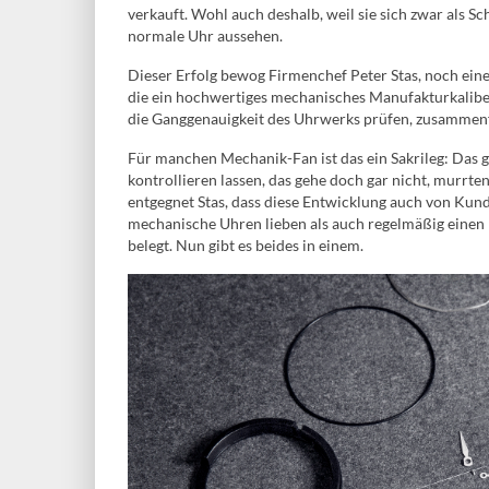
verkauft. Wohl auch deshalb, weil sie sich zwar als Sc
normale Uhr aussehen.
Dieser Erfolg bewog Firmenchef Peter Stas, noch ein
die ein hochwertiges mechanisches Manufakturkaliber
die Ganggenauigkeit des Uhrwerks prüfen, zusammen
Für manchen Mechanik-Fan ist das ein Sakrileg: Das
kontrollieren lassen, das gehe doch gar nicht, murrte
entgegnet Stas, dass diese Entwicklung auch von Kun
mechanische Uhren lieben als auch regelmäßig einen 
belegt. Nun gibt es beides in einem.