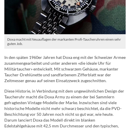
Doxa macht mit Neuauflagen der markanten Profi-Taucheruhren einen sehr
guten Job.
In den späten 1960er Jahren hat Doxa eng mit der Schweizer Armee
zusammengearbeitet und unter anderem «die ideale Uhr für
Militärtaucher» entwickelt. Mit schwarzem Gehäuse, markanter
Taucher-Drehlünette und sandfarbenem Zifferblatt war der
Zeitmesser genau auf seinen Einsatzzweck zugeschnitten.
Diese Historie, in Verbindung mit dem ungewöhnlichen Design der
Taucheruhr macht die Doxa Army zu einem der bei Sammlern
gefragtesten Vintage-Modelle der Marke. Inzwischen sind viele
historische Modelle nicht mehr schwarz beschichtet, da die PVD-
Beschichtung vor 50 Jahren noch nicht so gut war, wie heute.
Darum lanciert Doxa das Modell direkt im blanken
Edelstahlgehäuse mit 42,5 mm Durchmesser und den typischen,