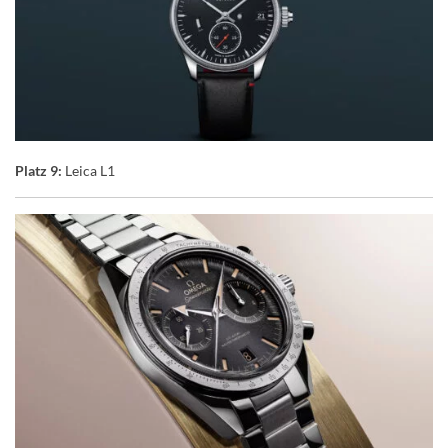
Platz 9:
Leica L1