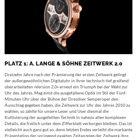
PLATZ 1: A. LANGE & SÖHNE ZEITWERK 2.0
Dreizehn Jahre nach der Prämierung der ersten Zeitwerk gelingt
der außergewöhnlichen Digitaluhr in ihrer technisch tief greifend
überarbeiteten «Version 2.0» erneut ein Triumph bei der Wahl zur
Uhr des Jahres. Mag einst die ausgefallene Optik im Stil der Fünf-
Minuten-Uhr über der Bühne der Dresdner Semperoper den
Ausschlag gegeben haben, die Zeitwerk zur Uhr des Jahres 2010 zu
wählen, so zählte für unsere Leser und User diesmal die
Kultivierung der ausgefeilten Technik in nahezu allen komplexen
Details, die freilich unter dem Zifferblatt verborgen bleiben. Das ist
vielleicht auch ganz gut so, denn letzten Endes verleiht die markante
Präsentation der springend exakten Zeitanzeige der Zeitwerk ihre