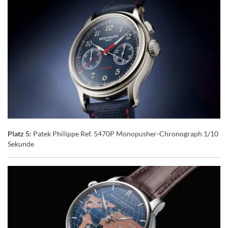
Platz 5:
Patek Philippe Ref. 5470P Monopusher-Chronograph 1/10
Sekunde