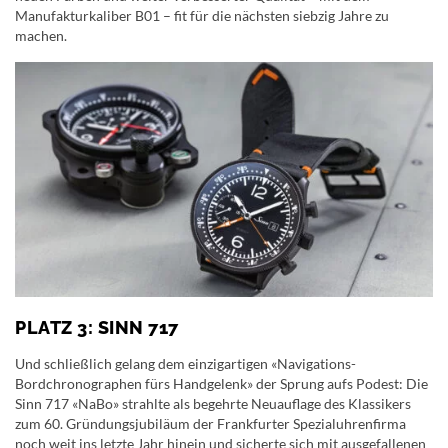
Manufakturkaliber B01 – fit für die nächsten siebzig Jahre zu
machen.
PLATZ 3: SINN 717
Und schließlich gelang dem einzigartigen «Navigations-
Bordchronographen fürs Handgelenk» der Sprung aufs Podest: Die
Sinn 717 «NaBo» strahlte als begehrte Neuauflage des Klassikers
zum 60. Gründungsjubiläum der Frankfurter Spezialuhrenfirma
noch weit ins letzte Jahr hinein und sicherte sich mit ausgefallenen