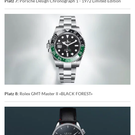
Platz 7:
Porsche Design Chronograph 1 - 1972 Limited Edition
Platz 8:
Rolex GMT-Master II «BLACK FOREST»