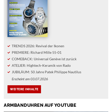
TRENDS 2026: Revival der Ikonen
PREMIERE: Richard Mille 55-01
COMEBACK: Universal Genève ist zurück
ATELIER: Hightech-Keramik von Rado
JUBILÄUM: 50 Jahre Patek Philippe Nautilus
Erscheint am 03.07.2026
ARMBANDUHREN AUF YOUTUBE