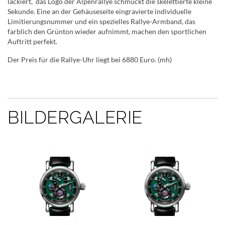
lackiert, das Logo der Alpenrallye schmückt die skelettierte kleine
Sekunde. Eine an der Gehäuseseite eingravierte individuelle
Limitierungsnummer und ein spezielles Rallye-Armband, das
farblich den Grünton wieder aufnimmt, machen den sportlichen
Auftritt perfekt.
Der Preis für die Rallye-Uhr liegt bei 6880 Euro. (mh)
BILDERGALERIE