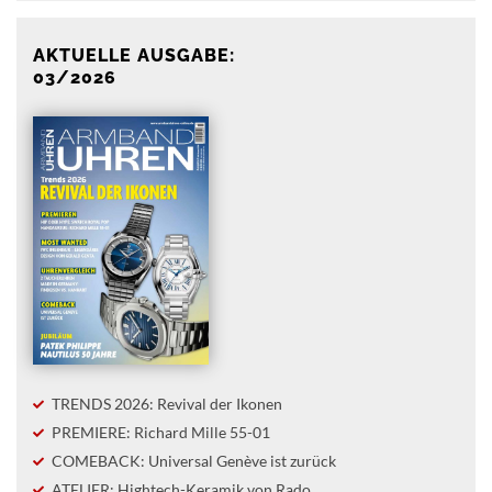
AKTUELLE AUSGABE:
03/2026
TRENDS 2026: Revival der Ikonen
PREMIERE: Richard Mille 55-01
COMEBACK: Universal Genève ist zurück
ATELIER: Hightech-Keramik von Rado