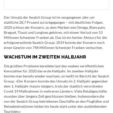
Der Umsatz der Swatch Group ist im vergangenen Jahr um
stattliche 28,7 Prozent zurückgegangen – mit deutlichen Folgen.
2020 schloss der Konzern, zu dem Marken wie Omega, Blancpain,
Breguet, Tissot und Longines gehören, mit einem Verlust von 53
Millionen Schweizer Franken ab. Das ist ein herber Absturz für die
erfolgsverwöhnte Swatch Group: 2019 konnte der Konzern noch
einen Gewinn von 748 Millionen Schweizer Franken verbuchen.
WACHSTUM IM ZWEITEN HALBJAHR
Die größten Probleme bereitete laut den soeben veröffentlichen
Kennzahlen für 2020 das erste Halbjahr. Im zweiten Halbjahr
konnte man bereits wieder wachsen, so heißt im Bericht der Swatch
Group: «Der Konzern konnte den Umsatz im 2. Halbjahr gegenüber
dem 1. Halbjahr massiv steigern, trotz der staatlich verordneten
Covid-19 Maßnahmen in mehreren Ländern. Viele Retailgeschäfte
mussten über längere Zeit geschlossen bleiben. Insbesondere die
von der Swatch Group betriebenen Geschäfte an den Flughäfen und
Reisedestinationen leiden bis heute stark unter den ausbleibenden
Touristen.»